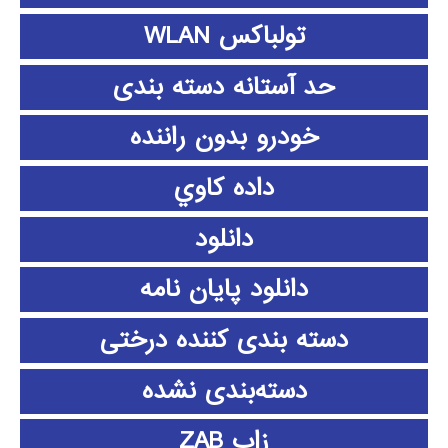
تولباکس WLAN
حد آستانه دسته بندی
خودرو بدون راننده
داده كاوي
دانلود
دانلود پايان نامه
دسته بندی کننده درختی
دسته‌بندی نشده
زاب ZAB