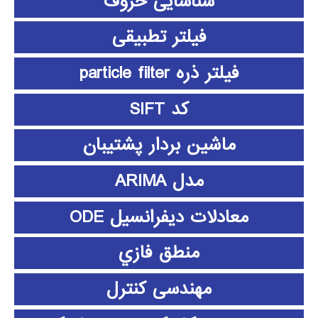
شناسایی حروف
فیلتر تطبیقی
فیلتر ذره particle filter
کد SIFT
ماشین بردار پشتیبان
مدل ARIMA
معادلات دیفرانسیل ODE
منطق فازي
مهندسی کنترل