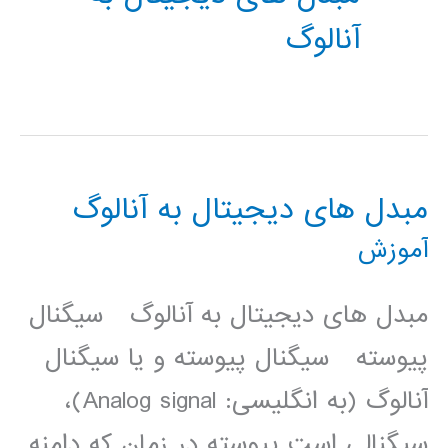
آنالوگ
مبدل های دیجیتال به آنالوگ
آموزش
مبدل های دیجیتال به آنالوگ سیگنال
پیوسته سیگنال ‫پیوسته ‫و یا سیگنال
آنالوگ (به انگلیسی: Analog signal)،
سیگنالی است پیوسته در زمان که دامنه