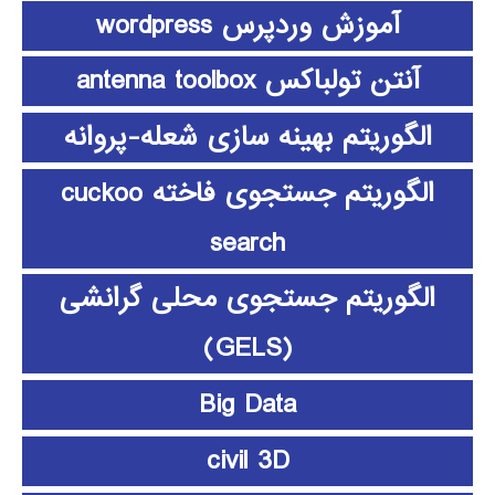
آموزش وردپرس wordpress
آنتن تولباکس antenna toolbox
الگوریتم بهینه سازی شعله-پروانه
الگوریتم جستجوی فاخته cuckoo
search
الگوریتم جستجوی محلی گرانشی
(GELS)
Big Data
civil 3D