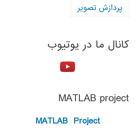
پردازش تصویر
کانال ما در یوتیوب
MATLAB project
MATLAB Project