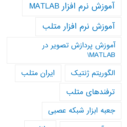
آموزش نرم افزار MATLAB
آموزش نرم افزار متلب
آموزش پردازش تصوير در
MATLAB\
ایران متلب
الگوریتم ژنتیک
ترفندهای متلب
جعبه ابزار شبکه عصبی