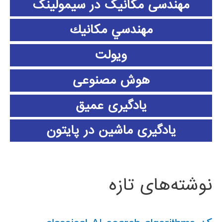
مهندسی مکانیک در سیمولینک
مهندسي مكانيك
ویولت
هوش مصنوعی
یادگیری عمیق
یادگیری ماشین در پایتون
نوشته‌های تازه