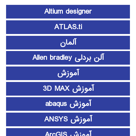
Altium designer
ATLAS.ti
آلمان
آلن بردلی Allen bradley
آموزش
آموزش 3D MAX
آموزش abaqus
آموزش ANSYS
آموزش ArcGIS