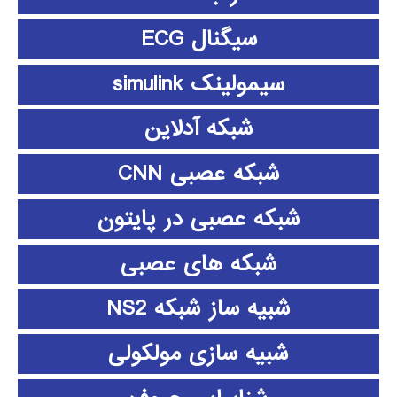
سیگنال ECG
سیمولینک simulink
شبکه آدلاین
شبکه عصبی CNN
شبکه عصبی در پایتون
شبکه های عصبی
شبیه ساز شبکه NS2
شبیه سازی مولکولی