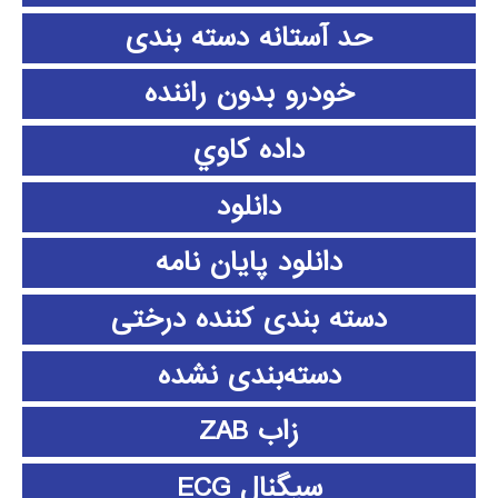
حد آستانه دسته بندی
خودرو بدون راننده
داده كاوي
دانلود
دانلود پايان نامه
دسته بندی کننده درختی
دسته‌بندی نشده
زاب ZAB
سیگنال ECG