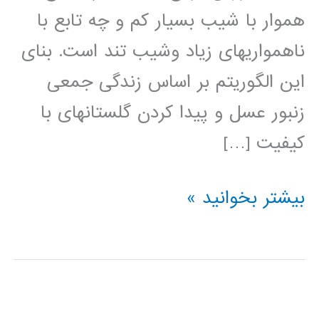
هموار با شیب بسیار کم و چه تابع با
ناهمواری­های زیاد وشیب تند است. بنای
این الگوریتم بر اساس زندگی جمعی
زنبور عسل و پیدا کردن گلستان­های با
کیفیت […]
آموزش
بیشتر بخوانید »
الگوریتم
بهینه
سازی