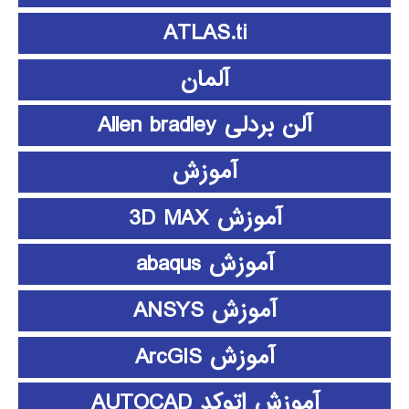
ATLAS.ti
آلمان
آلن بردلی Allen bradley
آموزش
آموزش 3D MAX
آموزش abaqus
آموزش ANSYS
آموزش ArcGIS
آموزش اتوکد AUTOCAD