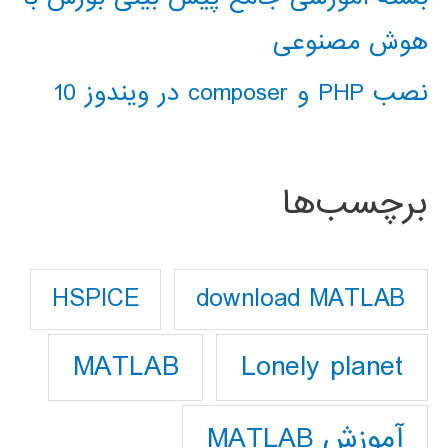
هوش مصنوعی
نصب PHP و composer در ویندوز 10
برچسب‌ها
download MATLAB
HSPICE
Lonely planet
MATLAB
آموزش MATLAB