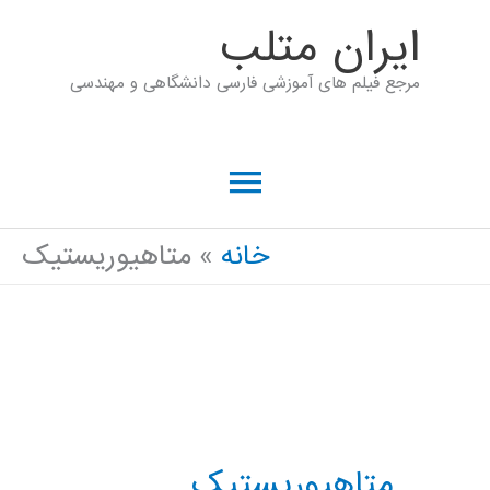
رش
ايران متلب
ه
مرجع فیلم های آموزشی فارسی دانشگاهی و مهندسی
حتوا
فهرست
اصلی
خانه
متاهیوریستیک
متاهیوریستیک