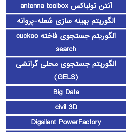
آنتن تولباکس antenna toolbox
الگوریتم بهینه سازی شعله-پروانه
الگوریتم جستجوی فاخته cuckoo
search
الگوریتم جستجوی محلی گرانشی
(GELS)
Big Data
civil 3D
Digsilent PowerFactory