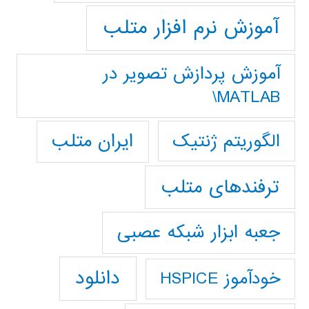
آموزش نرم افزار متلب
آموزش پردازش تصوير در
MATLAB\
ایران متلب
الگوریتم ژنتیک
ترفندهای متلب
جعبه ابزار شبکه عصبی
دانلود
خودآموز HSPICE