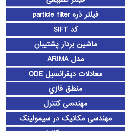
فیلتر ذره particle filter
کد SIFT
ماشین بردار پشتیبان
مدل ARIMA
معادلات دیفرانسیل ODE
منطق فازي
مهندسی کنترل
مهندسی مکانیک در سیمولینک