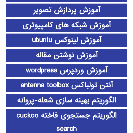
آموزش پردازش تصویر
آموزش شبکه های کامپیوتری
آموزش لینوکس ubuntu
آموزش نوشتن مقاله
آموزش وردپرس wordpress
آنتن تولباکس antenna toolbox
الگوریتم بهینه سازی شعله-پروانه
الگوریتم جستجوی فاخته cuckoo
search