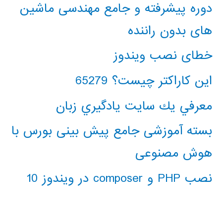
دوره پیشرفته و جامع مهندسی ماشین
های بدون راننده
خطای نصب ویندوز
این کاراکتر چیست؟ 65279
معرفي يك سايت يادگيري زبان
بسته آموزشی جامع پیش بینی بورس با
هوش مصنوعی
نصب PHP و composer در ویندوز 10