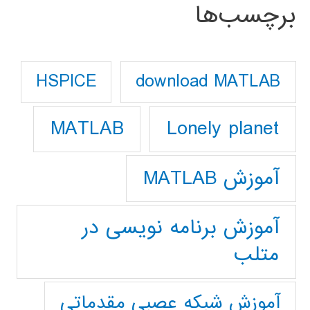
برچسب‌ها
download MATLAB
HSPICE
Lonely planet
MATLAB
آموزش MATLAB
آموزش برنامه نویسی در
متلب
آموزش شبکه عصبی مقدماتی