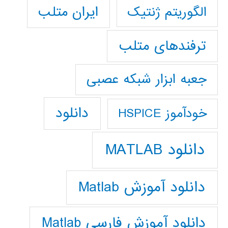
ایران متلب
الگوریتم ژنتیک
ترفندهای متلب
جعبه ابزار شبکه عصبی
دانلود
خودآموز HSPICE
دانلود MATLAB
دانلود آموزش Matlab
دانلود آموزش فارسي Matlab