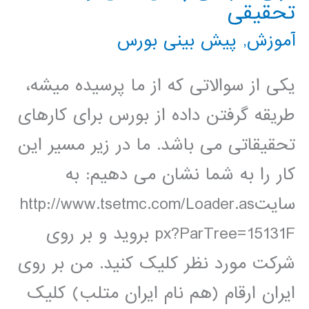
تحقیقی
آموزش
,
پیش بینی بورس
یکی از سوالاتی که از ما پرسیده میشه،
طریقه گرفتن داده از بورس برای کارهای
تحقیقاتی می باشد. ما در زیر مسیر این
کار را به شما نشان می دهیم: به
سایتhttp://www.tsetmc.com/Loader.as
px?ParTree=15131F بروید و بر روی
شرکت مورد نظر کلیک کنید. من بر روی
ایران ارقام (هم نام ایران متلب) کلیک