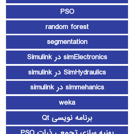
PSO
random forest
segmentation
simElectronics در Simulink
SimHydraulics در simulink
simmehanics در simulink
weka
برنامه نویسی Qt
بهنیه سازی تجمعی ذرات PSO