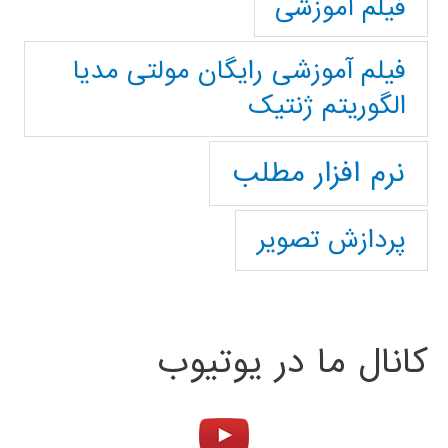
فیلم آموزشی
فیلم آموزشی رایگان مولتی مدیا
الگوریتم ژنتیک
نرم افزار مطلب
پردازش تصویر
کانال ما در یوتیوب