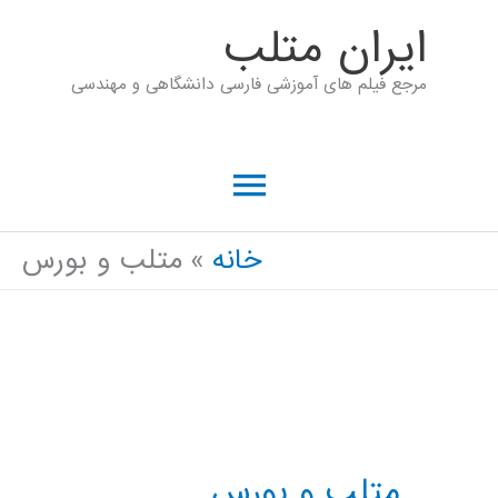
رش
ايران متلب
ه
مرجع فیلم های آموزشی فارسی دانشگاهی و مهندسی
حتوا
فهرست
اصلی
خانه
متلب و بورس
متلب و بورس