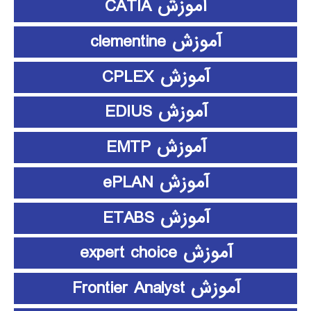
آموزش CATIA
آموزش clementine
آموزش CPLEX
آموزش EDIUS
آموزش EMTP
آموزش ePLAN
آموزش ETABS
آموزش expert choice
آموزش Frontier Analyst