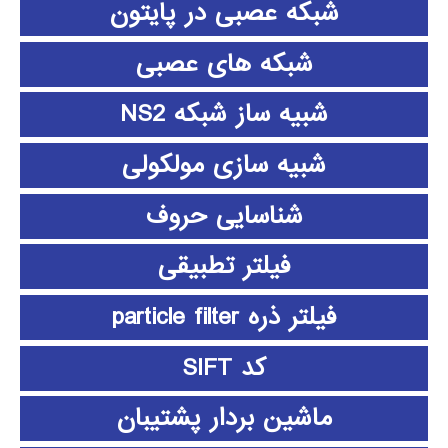
شبکه عصبی در پایتون
شبکه های عصبی
شبیه ساز شبکه NS2
شبیه سازی مولکولی
شناسایی حروف
فیلتر تطبیقی
فیلتر ذره particle filter
کد SIFT
ماشین بردار پشتیبان