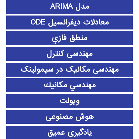
مدل ARIMA
معادلات دیفرانسیل ODE
منطق فازي
مهندسی کنترل
مهندسی مکانیک در سیمولینک
مهندسي مكانيك
ویولت
هوش مصنوعی
یادگیری عمیق