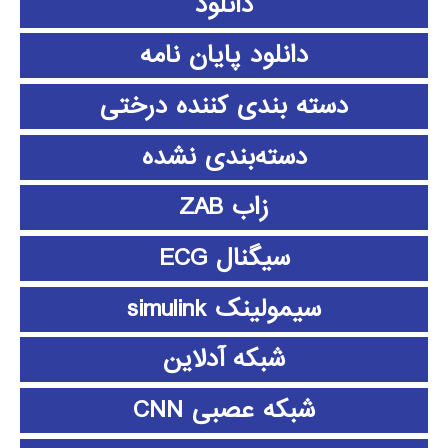
دانلود
دانلود پايان نامه
دسته بندی کننده درختی
دسته‌بندی نشده
زاب ZAB
سیگنال ECG
سیمولینک simulink
شبکه آدلاین
شبکه عصبی CNN