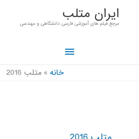
رش
ايران متلب
ه
مرجع فیلم های آموزشی فارسی دانشگاهی و مهندسی
حتوا
فهرست
اصلی
خانه
متلب 2016
متلب 2016