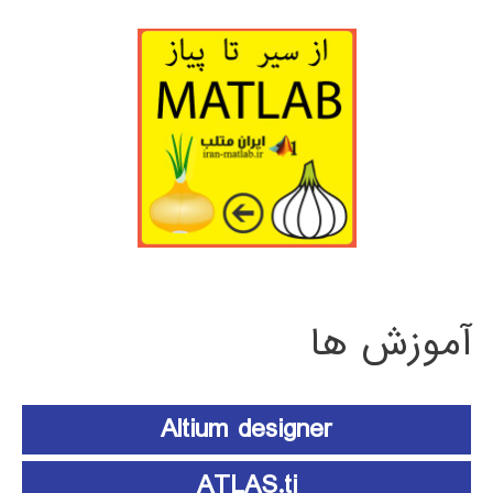
آموزش ها
Altium designer
ATLAS.ti