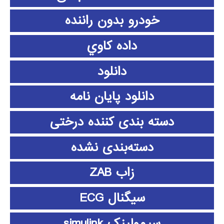
خودرو بدون راننده
داده كاوي
دانلود
دانلود پايان نامه
دسته بندی کننده درختی
دسته‌بندی نشده
زاب ZAB
سیگنال ECG
سیمولینک simulink