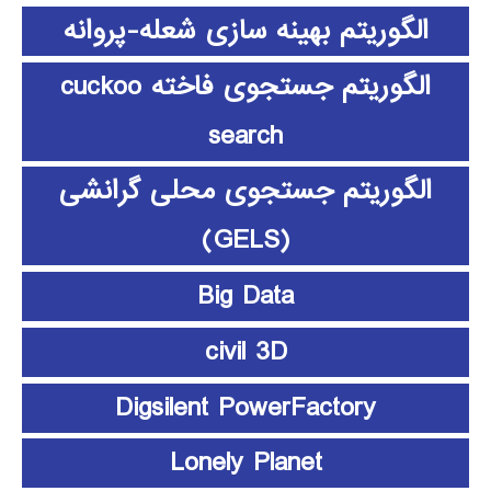
الگوریتم بهینه سازی شعله-پروانه
الگوریتم جستجوی فاخته cuckoo
search
الگوریتم جستجوی محلی گرانشی
(GELS)
Big Data
civil 3D
Digsilent PowerFactory
Lonely Planet