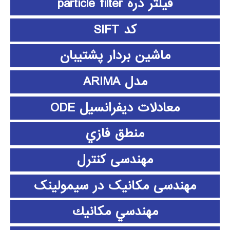
فیلتر ذره particle filter
کد SIFT
ماشین بردار پشتیبان
مدل ARIMA
معادلات دیفرانسیل ODE
منطق فازي
مهندسی کنترل
مهندسی مکانیک در سیمولینک
مهندسي مكانيك