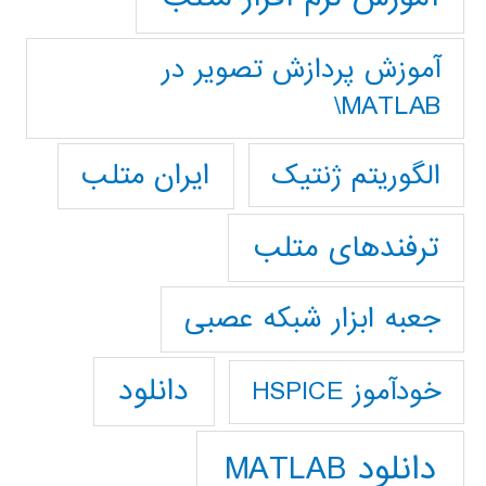
آموزش پردازش تصوير در
MATLAB\
ایران متلب
الگوریتم ژنتیک
ترفندهای متلب
جعبه ابزار شبکه عصبی
دانلود
خودآموز HSPICE
دانلود MATLAB