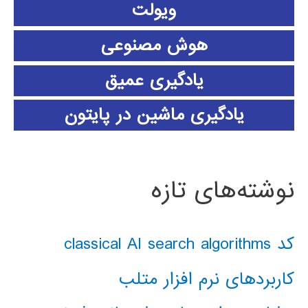
ویولت
هوش مصنوعی
یادگیری عمیق
یادگیری ماشین در پایتون
نوشته‌های تازه
کد classical AI search algorithms
کاربردهای نرم افزار متلب