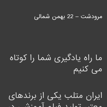
مرودشت – 22 بهمن شمالی
ما راه یادگیری شما را کوتاه
می کنیم
ایران متلب یکی از برندهای
معتبر تولید فیلم آموزشی در