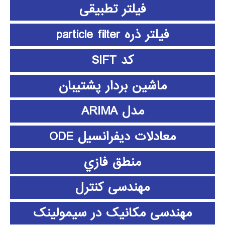
فیلتر تطبیقی
فیلتر ذره particle filter
کد SIFT
ماشین بردار پشتیبان
مدل ARIMA
معادلات دیفرانسیل ODE
منطق فازي
مهندسی کنترل
مهندسی مکانیک در سیمولینک