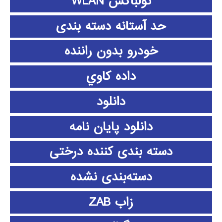
تولباکس WLAN
حد آستانه دسته بندی
خودرو بدون راننده
داده كاوي
دانلود
دانلود پايان نامه
دسته بندی کننده درختی
دسته‌بندی نشده
زاب ZAB