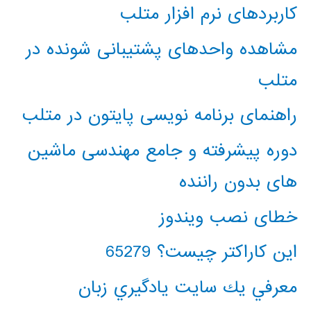
کاربردهای نرم افزار متلب
مشاهده واحدهای پشتیبانی شونده در
متلب
راهنمای برنامه نویسی پایتون در متلب
دوره پیشرفته و جامع مهندسی ماشین
های بدون راننده
خطای نصب ویندوز
این کاراکتر چیست؟ 65279
معرفي يك سايت يادگيري زبان