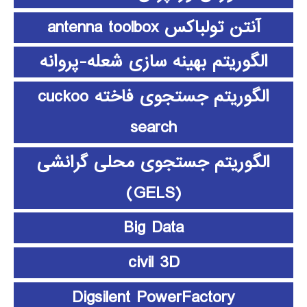
آنتن تولباکس antenna toolbox
الگوریتم بهینه سازی شعله-پروانه
الگوریتم جستجوی فاخته cuckoo
search
الگوریتم جستجوی محلی گرانشی
(GELS)
Big Data
civil 3D
Digsilent PowerFactory