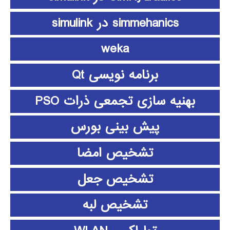
simmehanics در simulink
weka
برنامه نویسی Qt
بهنیه سازی تجمعی ذرات PSO
پیش بینی بورس
تشخیص امضا
تشخیص جعل
تشخیص لبه