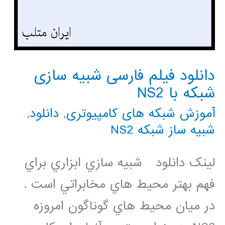
دانلود فیلم فارسی شبیه سازی
شبکه با NS2
آموزش شبکه های کامپیوتری
,
دانلود
,
شبیه ساز شبکه NS2
لینک دانلود شبيه سازي ابزاري براي
فهم بهتر محيط هاي مخابراتي است .
در ميان محيط هاي گوناگون امروزه