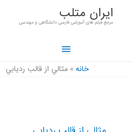
رش
ايران متلب
ه
مرجع فیلم های آموزشی فارسی دانشگاهی و مهندسی
حتوا
فهرست
اصلی
خانه
مثالي از قالب رديابي
مثالي از قالب رديابي