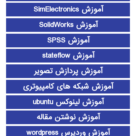
آموزش SimElectronics
آموزش SolidWorks
آموزش SPSS
آموزش stateflow
آموزش پردازش تصویر
آموزش شبکه های کامپیوتری
آموزش لینوکس ubuntu
آموزش نوشتن مقاله
آموزش وردپرس wordpress