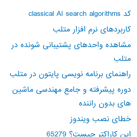
کد classical AI search algorithms
کاربردهای نرم افزار متلب
مشاهده واحدهای پشتیبانی شونده در
متلب
راهنمای برنامه نویسی پایتون در متلب
دوره پیشرفته و جامع مهندسی ماشین
های بدون راننده
خطای نصب ویندوز
این کاراکتر چیست؟ 65279