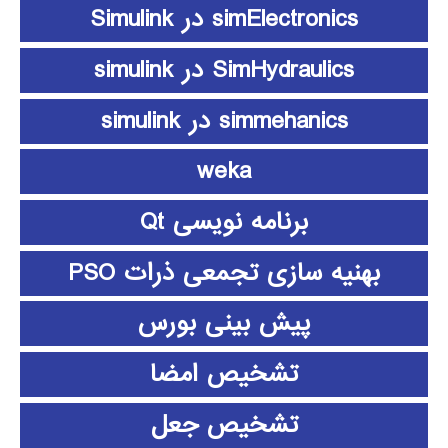
simElectronics در Simulink
SimHydraulics در simulink
simmehanics در simulink
weka
برنامه نویسی Qt
بهنیه سازی تجمعی ذرات PSO
پیش بینی بورس
تشخیص امضا
تشخیص جعل