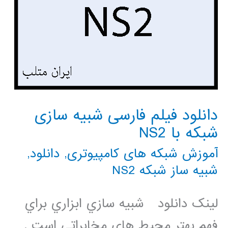
دانلود فیلم فارسی شبیه سازی
شبکه با NS2
آموزش شبکه های کامپیوتری
,
دانلود
,
شبیه ساز شبکه NS2
لینک دانلود شبيه سازي ابزاري براي
فهم بهتر محيط هاي مخابراتي است .