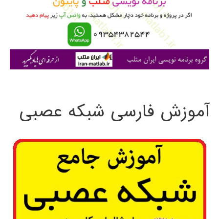
ر
ا
ی
:
آموزش فارسی شبکه عصبی