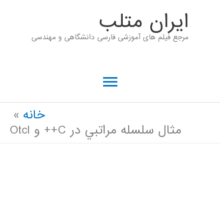
رش
ايران متلب
ه
مرجع فیلم های آموزشی فارسی دانشگاهی و مهندسی
حتوا
فهرست
اصلی
خانه
مثال سلسله مراتبي در C++ و Otcl