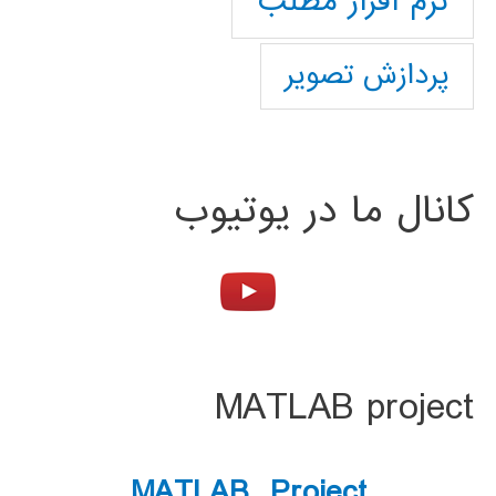
نرم افزار مطلب
پردازش تصویر
کانال ما در یوتیوب
MATLAB project
MATLAB Project