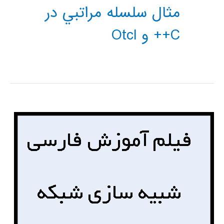
مثال سلسله مراتبي در
C++ و Otcl