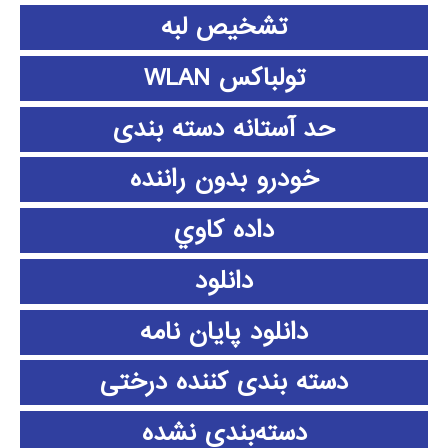
تشخیص لبه
تولباکس WLAN
حد آستانه دسته بندی
خودرو بدون راننده
داده كاوي
دانلود
دانلود پايان نامه
دسته بندی کننده درختی
دسته‌بندی نشده