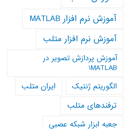
آموزش نرم افزار MATLAB
آموزش نرم افزار متلب
آموزش پردازش تصوير در
MATLAB\
ایران متلب
الگوریتم ژنتیک
ترفندهای متلب
جعبه ابزار شبکه عصبی