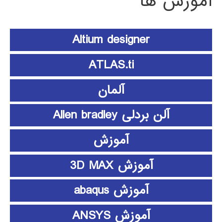
آموزش ها
Altium designer
ATLAS.ti
آلمان
آلن بردلی Allen bradley
آموزش
آموزش 3D MAX
آموزش abaqus
آموزش ANSYS