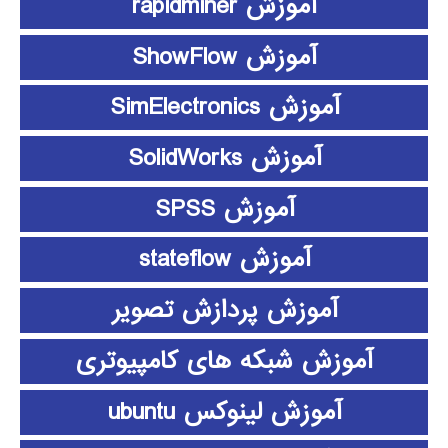
آموزش rapidminer
آموزش ShowFlow
آموزش SimElectronics
آموزش SolidWorks
آموزش SPSS
آموزش stateflow
آموزش پردازش تصویر
آموزش شبکه های کامپیوتری
آموزش لینوکس ubuntu