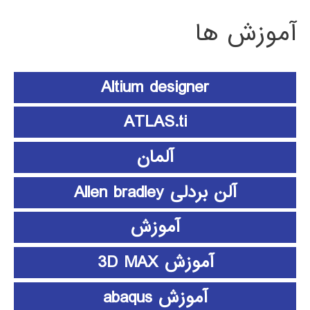
آموزش ها
Altium designer
ATLAS.ti
آلمان
آلن بردلی Allen bradley
آموزش
آموزش 3D MAX
آموزش abaqus