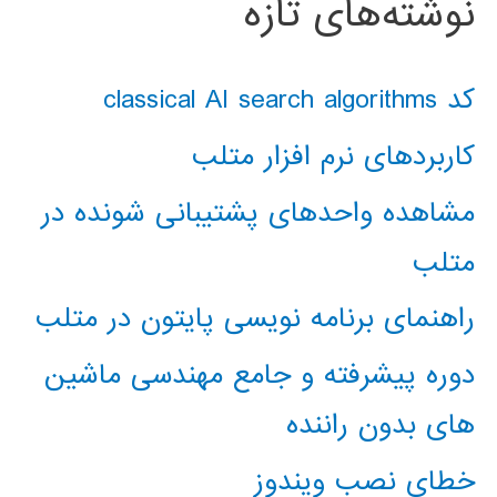
نوشته‌های تازه
کد classical AI search algorithms
کاربردهای نرم افزار متلب
مشاهده واحدهای پشتیبانی شونده در
متلب
راهنمای برنامه نویسی پایتون در متلب
دوره پیشرفته و جامع مهندسی ماشین
های بدون راننده
خطای نصب ویندوز