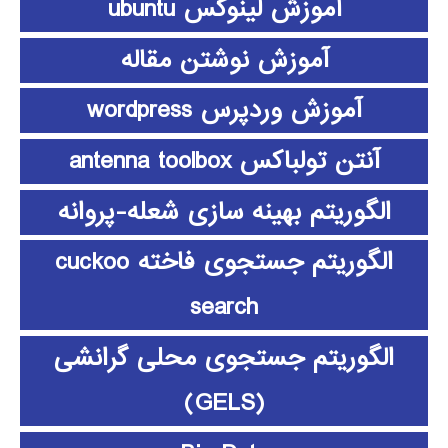
آموزش لینوکس ubuntu
آموزش نوشتن مقاله
آموزش وردپرس wordpress
آنتن تولباکس antenna toolbox
الگوریتم بهینه سازی شعله-پروانه
الگوریتم جستجوی فاخته cuckoo
search
الگوریتم جستجوی محلی گرانشی
(GELS)