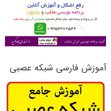
ب
ر
ا
ی
:
آموزش فارسی شبکه عصبی