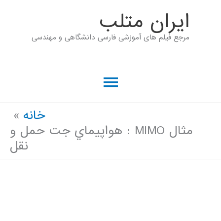
رش
ايران متلب
ه
مرجع فیلم های آموزشی فارسی دانشگاهی و مهندسی
حتوا
فهرست
اصلی
خانه
مثال MIMO : هواپيماي جت حمل و
نقل