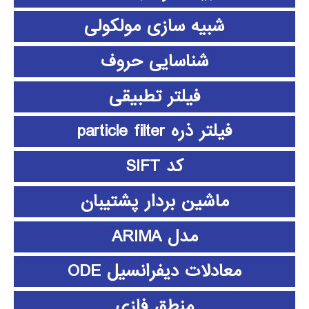
شبیه سازی مولکولی
شناسایی حروف
فیلتر تطبیقی
فیلتر ذره particle filter
کد SIFT
ماشین بردار پشتیبان
مدل ARIMA
معادلات دیفرانسیل ODE
منطق فازي