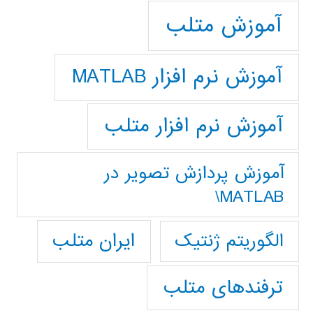
آموزش متلب
آموزش نرم افزار MATLAB
آموزش نرم افزار متلب
آموزش پردازش تصوير در
MATLAB\
ایران متلب
الگوریتم ژنتیک
ترفندهای متلب