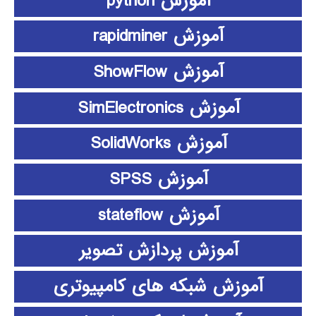
آموزش python
آموزش rapidminer
آموزش ShowFlow
آموزش SimElectronics
آموزش SolidWorks
آموزش SPSS
آموزش stateflow
آموزش پردازش تصویر
آموزش شبکه های کامپیوتری