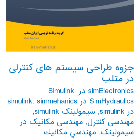
جزوه طراحی سیستم های کنترلی
در متلب
simElectronics در Simulink
,
SimHydraulics در simulink
simmehanics
,
در simulink
,
سیمولینک simulink
,
مهندسی کنترل
,
مهندسی مکانیک در
سیمولینک
,
مهندسي مكانيك