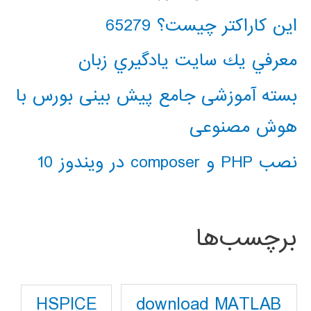
این کاراکتر چیست؟ 65279
معرفي يك سايت يادگيري زبان
بسته آموزشی جامع پیش بینی بورس با
هوش مصنوعی
نصب PHP و composer در ویندوز 10
برچسب‌ها
download MATLAB
HSPICE