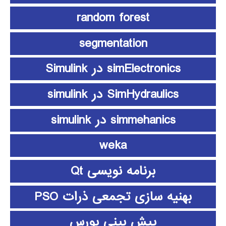
random forest
segmentation
simElectronics در Simulink
SimHydraulics در simulink
simmehanics در simulink
weka
برنامه نویسی Qt
بهنیه سازی تجمعی ذرات PSO
پیش بینی بورس