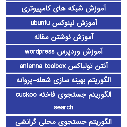
آموزش شبکه های کامپیوتری
آموزش لینوکس ubuntu
آموزش نوشتن مقاله
آموزش وردپرس wordpress
آنتن تولباکس antenna toolbox
الگوریتم بهینه سازی شعله-پروانه
الگوریتم جستجوی فاخته cuckoo
search
الگوریتم جستجوی محلی گرانشی