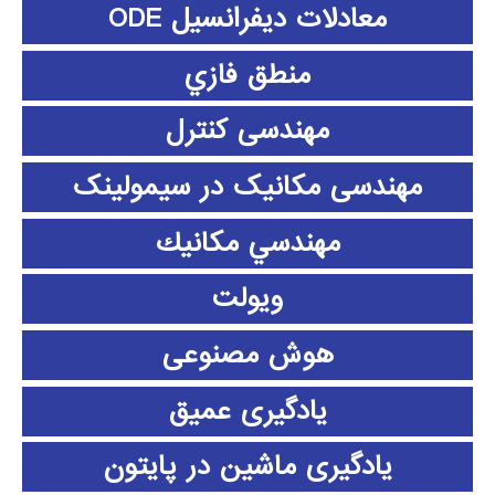
معادلات دیفرانسیل ODE
منطق فازي
مهندسی کنترل
مهندسی مکانیک در سیمولینک
مهندسي مكانيك
ویولت
هوش مصنوعی
یادگیری عمیق
یادگیری ماشین در پایتون