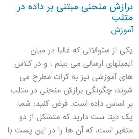
برازش منحنی مبتنی بر داده در
متلب
آموزش
یکی از سئوالاتی که غالبا در میان
ایمیلهای ارسالی می بینم ، و در کلاس
های آموزشی نیز به کرات مطرح می
شوند، چگونگی برازش منحنی در متلب
بر اساس داده است. فرض کنید: شما
یک دیتا ست دارید که متشکل از دو
متغیر است، که آن ها را در این پست با