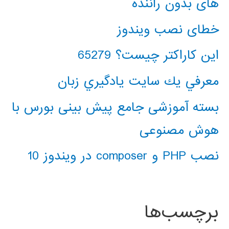
های بدون راننده
خطای نصب ویندوز
این کاراکتر چیست؟ 65279
معرفي يك سايت يادگيري زبان
بسته آموزشی جامع پیش بینی بورس با
هوش مصنوعی
نصب PHP و composer در ویندوز 10
برچسب‌ها