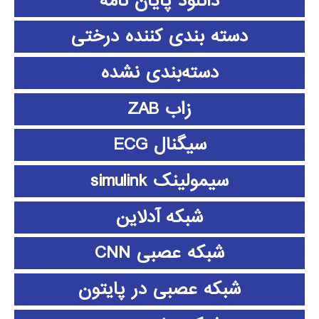
دانلود پايان نامه
دسته بندی کننده درختی
دسته‌بندی نشده
زاب ZAB
سیگنال ECG
سیمولینک simulink
شبکه آدلاین
شبکه عصبی CNN
شبکه عصبی در پایتون