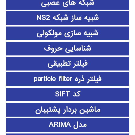
شبکه های عصبی
شبیه ساز شبکه NS2
شبیه سازی مولکولی
شناسایی حروف
فیلتر تطبیقی
فیلتر ذره particle filter
کد SIFT
ماشین بردار پشتیبان
مدل ARIMA