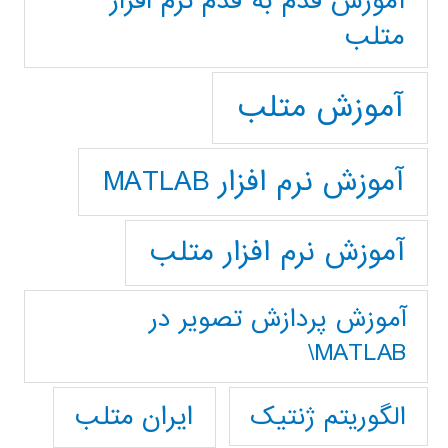
آموزش قدم به قدم نرم افزار
متلب
آموزش متلب
آموزش نرم افزار MATLAB
آموزش نرم افزار متلب
آموزش پردازش تصوير در
MATLAB\
ایران متلب
الگوریتم ژنتیک