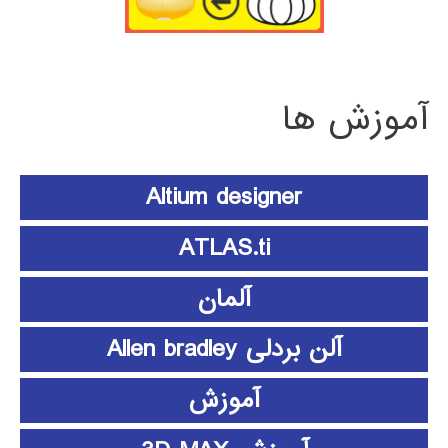
آموزش ها
Altium designer
ATLAS.ti
آلمان
آلن بردلی Allen bradley
آموزش