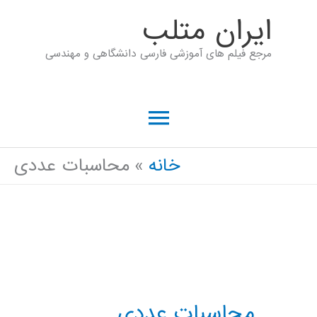
رش
ايران متلب
ه
مرجع فیلم های آموزشی فارسی دانشگاهی و مهندسی
حتوا
فهرست
اصلی
خانه
محاسبات عددی
محاسبات عددی