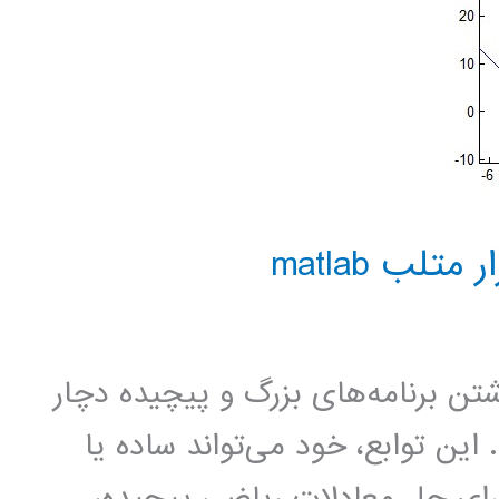
وشتن برنامه‌های بزرگ و پیچیده دچار
 این توابع، خود می‌تواند ساده یا
 برای حل معادلات ریاضی پیچیده،