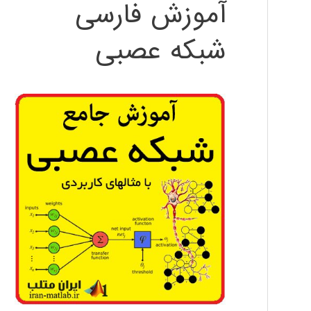
آموزش فارسی
شبکه عصبی