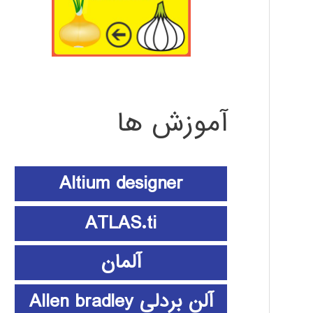
آموزش ها
Altium designer
ATLAS.ti
آلمان
آلن بردلی Allen bradley