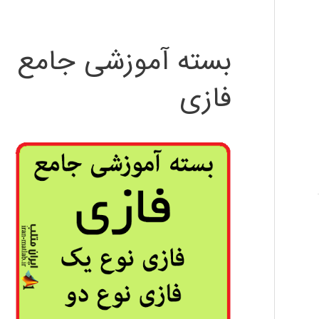
بسته آموزشی جامع
فازی