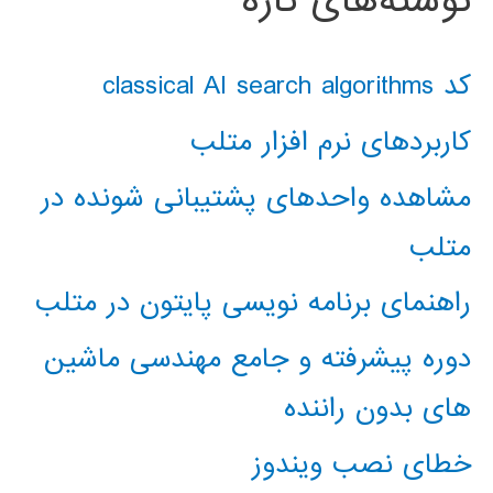
نوشته‌های تازه
کد classical AI search algorithms
کاربردهای نرم افزار متلب
مشاهده واحدهای پشتیبانی شونده در
متلب
راهنمای برنامه نویسی پایتون در متلب
دوره پیشرفته و جامع مهندسی ماشین
های بدون راننده
خطای نصب ویندوز