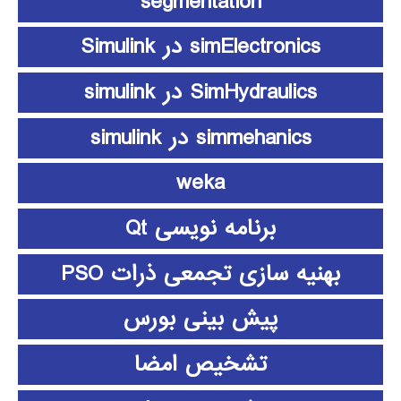
segmentation
simElectronics در Simulink
SimHydraulics در simulink
simmehanics در simulink
weka
برنامه نویسی Qt
بهنیه سازی تجمعی ذرات PSO
پیش بینی بورس
تشخیص امضا