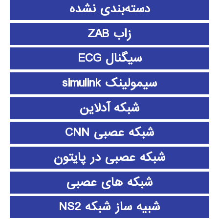
دسته‌بندی نشده
زاب ZAB
سیگنال ECG
سیمولینک simulink
شبکه آدلاین
شبکه عصبی CNN
شبکه عصبی در پایتون
شبکه های عصبی
شبیه ساز شبکه NS2