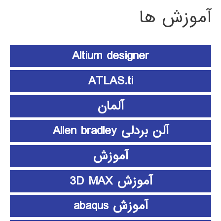
آموزش ها
Altium designer
ATLAS.ti
آلمان
آلن بردلی Allen bradley
آموزش
آموزش 3D MAX
آموزش abaqus