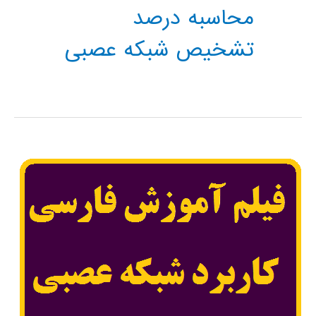
محاسبه درصد
تشخیص شبکه عصبی