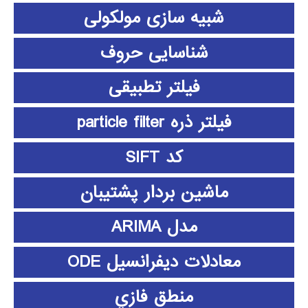
شبیه سازی مولکولی
شناسایی حروف
فیلتر تطبیقی
فیلتر ذره particle filter
کد SIFT
ماشین بردار پشتیبان
مدل ARIMA
معادلات دیفرانسیل ODE
منطق فازي