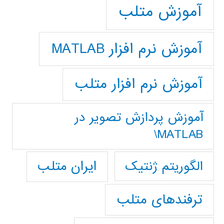
آموزش متلب
آموزش نرم افزار MATLAB
آموزش نرم افزار متلب
آموزش پردازش تصوير در
MATLAB\
ایران متلب
الگوریتم ژنتیک
ترفندهای متلب