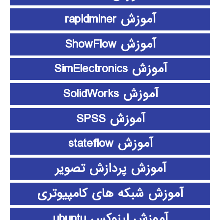
آموزش rapidminer
آموزش ShowFlow
آموزش SimElectronics
آموزش SolidWorks
آموزش SPSS
آموزش stateflow
آموزش پردازش تصویر
آموزش شبکه های کامپیوتری
آموزش لینوکس ubuntu