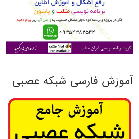
ب
ر
ا
ی
:
آموزش فارسی شبکه عصبی