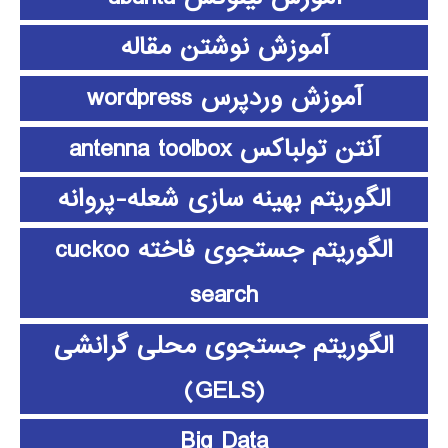
آموزش نوشتن مقاله
آموزش وردپرس wordpress
آنتن تولباکس antenna toolbox
الگوریتم بهینه سازی شعله-پروانه
الگوریتم جستجوی فاخته cuckoo
search
الگوریتم جستجوی محلی گرانشی
(GELS)
Big Data