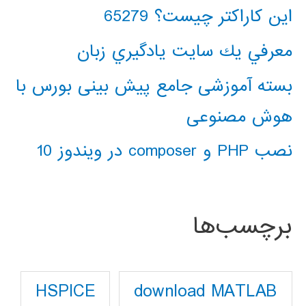
این کاراکتر چیست؟ 65279
معرفي يك سايت يادگيري زبان
بسته آموزشی جامع پیش بینی بورس با
هوش مصنوعی
نصب PHP و composer در ویندوز 10
برچسب‌ها
download MATLAB
HSPICE