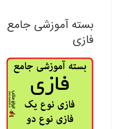
بسته آموزشی جامع
فازی