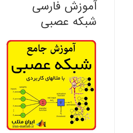
آموزش فارسی
شبکه عصبی