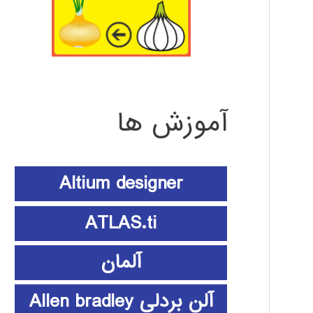
آموزش ها
Altium designer
ATLAS.ti
آلمان
آلن بردلی Allen bradley