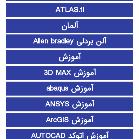
ATLAS.ti
آلمان
آلن بردلی Allen bradley
آموزش
آموزش 3D MAX
آموزش abaqus
آموزش ANSYS
آموزش ArcGIS
آموزش اتوکد AUTOCAD