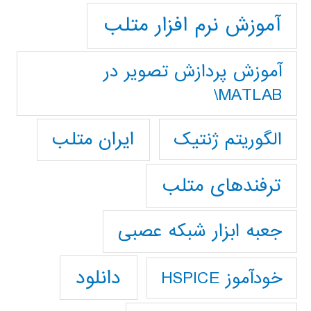
آموزش نرم افزار متلب
آموزش پردازش تصوير در
MATLAB\
ایران متلب
الگوریتم ژنتیک
ترفندهای متلب
جعبه ابزار شبکه عصبی
دانلود
خودآموز HSPICE