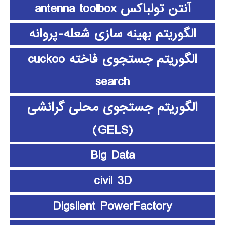
آنتن تولباکس antenna toolbox
الگوریتم بهینه سازی شعله-پروانه
الگوریتم جستجوی فاخته cuckoo
search
الگوریتم جستجوی محلی گرانشی
(GELS)
Big Data
civil 3D
Digsilent PowerFactory