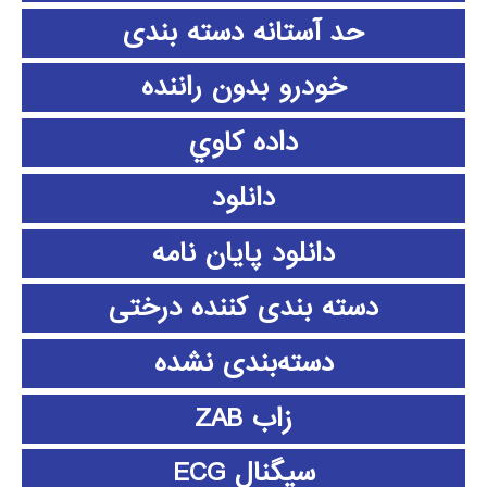
حد آستانه دسته بندی
خودرو بدون راننده
داده كاوي
دانلود
دانلود پايان نامه
دسته بندی کننده درختی
دسته‌بندی نشده
زاب ZAB
سیگنال ECG