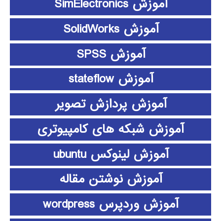
آموزش SimElectronics
آموزش SolidWorks
آموزش SPSS
آموزش stateflow
آموزش پردازش تصویر
آموزش شبکه های کامپیوتری
آموزش لینوکس ubuntu
آموزش نوشتن مقاله
آموزش وردپرس wordpress