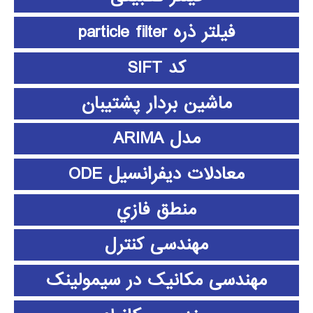
فیلتر ذره particle filter
کد SIFT
ماشین بردار پشتیبان
مدل ARIMA
معادلات دیفرانسیل ODE
منطق فازي
مهندسی کنترل
مهندسی مکانیک در سیمولینک