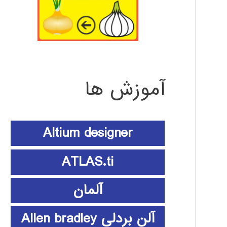
آموزش ها
Altium designer
ATLAS.ti
آلمان
آلن بردلی Allen bradley