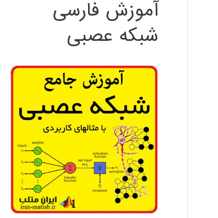
آموزش فارسی
شبکه عصبی