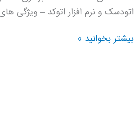
اتودسک و نرم افزار اتوکد – ویژگی ها
فیلم
بیشتر بخوانید »
آموزش
فارسی
اتوکد
AUTOCAD