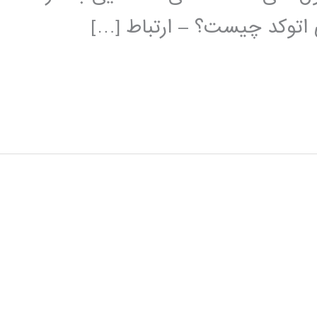
ی اتوکد چیست؟ – ارتباط […]