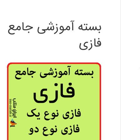
بسته آموزشی جامع
فازی