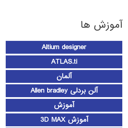
آموزش ها
Altium designer
ATLAS.ti
آلمان
آلن بردلی Allen bradley
آموزش
آموزش 3D MAX