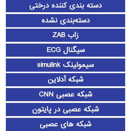
دسته بندی کننده درختی
دسته‌بندی نشده
زاب ZAB
سیگنال ECG
سیمولینک simulink
شبکه آدلاین
شبکه عصبی CNN
شبکه عصبی در پایتون
شبکه های عصبی