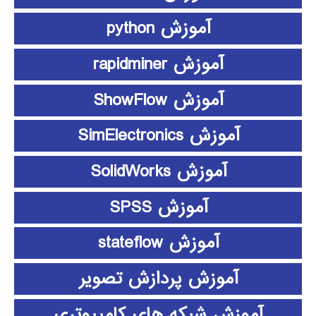
آموزش python
آموزش rapidminer
آموزش ShowFlow
آموزش SimElectronics
آموزش SolidWorks
آموزش SPSS
آموزش stateflow
آموزش پردازش تصویر
آموزش شبکه های کامپیوتری