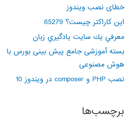
خطای نصب ویندوز
این کاراکتر چیست؟ 65279
معرفي يك سايت يادگيري زبان
بسته آموزشی جامع پیش بینی بورس با
هوش مصنوعی
نصب PHP و composer در ویندوز 10
برچسب‌ها