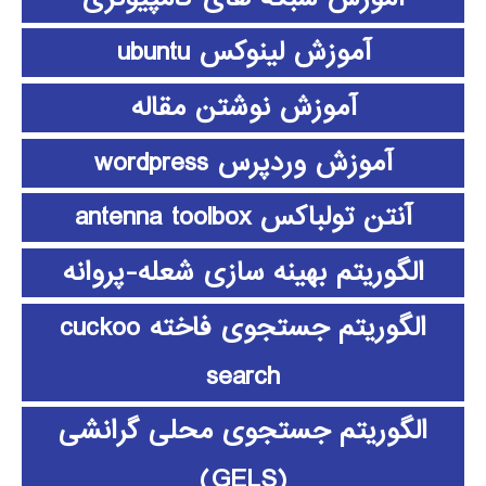
آموزش لینوکس ubuntu
آموزش نوشتن مقاله
آموزش وردپرس wordpress
آنتن تولباکس antenna toolbox
الگوریتم بهینه سازی شعله-پروانه
الگوریتم جستجوی فاخته cuckoo
search
الگوریتم جستجوی محلی گرانشی
(GELS)