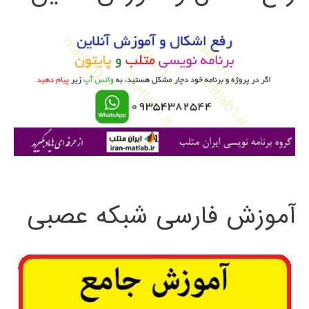
و
ب
ر
ا
ی
:
آموزش فارسی شبکه عصبی