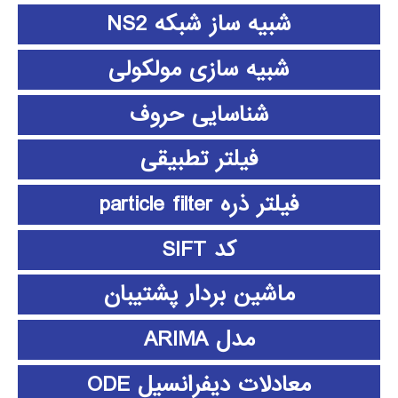
شبیه ساز شبکه NS2
شبیه سازی مولکولی
شناسایی حروف
فیلتر تطبیقی
فیلتر ذره particle filter
کد SIFT
ماشین بردار پشتیبان
مدل ARIMA
معادلات دیفرانسیل ODE