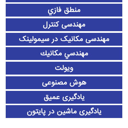
منطق فازي
مهندسی کنترل
مهندسی مکانیک در سیمولینک
مهندسي مكانيك
ویولت
هوش مصنوعی
یادگیری عمیق
یادگیری ماشین در پایتون