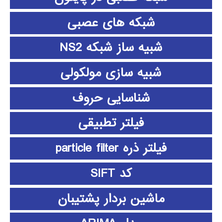
شبکه های عصبی
شبیه ساز شبکه NS2
شبیه سازی مولکولی
شناسایی حروف
فیلتر تطبیقی
فیلتر ذره particle filter
کد SIFT
ماشین بردار پشتیبان