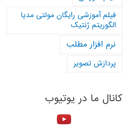
فیلم آموزشی رایگان مولتی مدیا
الگوریتم ژنتیک
نرم افزار مطلب
پردازش تصویر
کانال ما در یوتیوب