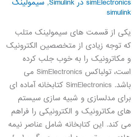
simElectronics در Simulink
,
سیمولینک
simulink
یکی از قسمت های سیمولینک متلب
که توجه زیادی از متخصصین الکترونیک
و مکاترونیک را به خوب جلب کرده
است، تولباکس SimElectronics می
باشد. SimElectronics کتابخانه آماده ای
برای مدلسازی و شبیه سازی سیستم
های مکاترونیک و الکترونیکی را فراهم
می کند. این کتابخانه شامل عناصر نیمه