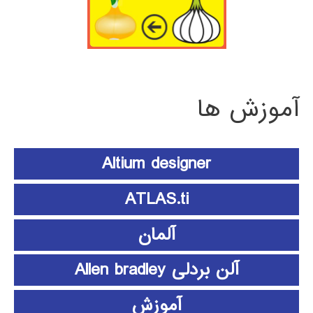
آموزش ها
Altium designer
ATLAS.ti
آلمان
آلن بردلی Allen bradley
آموزش