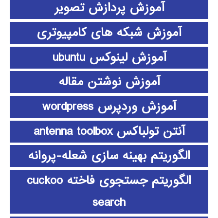
آموزش پردازش تصویر
آموزش شبکه های کامپیوتری
آموزش لینوکس ubuntu
آموزش نوشتن مقاله
آموزش وردپرس wordpress
آنتن تولباکس antenna toolbox
الگوریتم بهینه سازی شعله-پروانه
الگوریتم جستجوی فاخته cuckoo
search