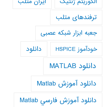
ایران متلب
الگوریتم ژنتیک
ترفندهای متلب
جعبه ابزار شبکه عصبی
دانلود
خودآموز HSPICE
دانلود MATLAB
دانلود آموزش Matlab
دانلود آموزش فارسي Matlab