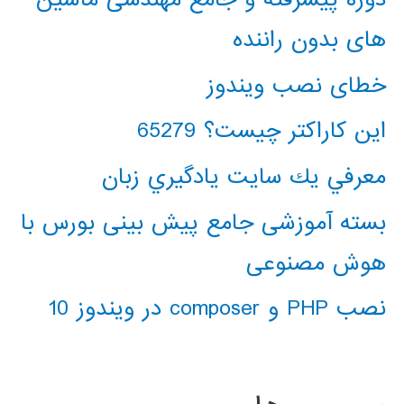
های بدون راننده
خطای نصب ویندوز
این کاراکتر چیست؟ 65279
معرفي يك سايت يادگيري زبان
بسته آموزشی جامع پیش بینی بورس با
هوش مصنوعی
نصب PHP و composer در ویندوز 10