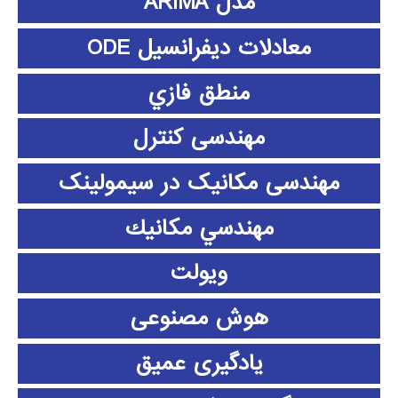
مدل ARIMA
معادلات دیفرانسیل ODE
منطق فازي
مهندسی کنترل
مهندسی مکانیک در سیمولینک
مهندسي مكانيك
ویولت
هوش مصنوعی
یادگیری عمیق