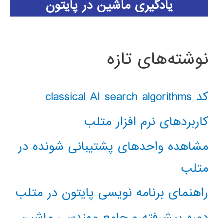
یادگیری ماشین در پایتون
نوشته‌های تازه
کد classical AI search algorithms
کاربردهای نرم افزار متلب
مشاهده واحدهای پشتیبانی شونده در
متلب
راهنمای برنامه نویسی پایتون در متلب
دوره پیشرفته و جامع مهندسی ماشین