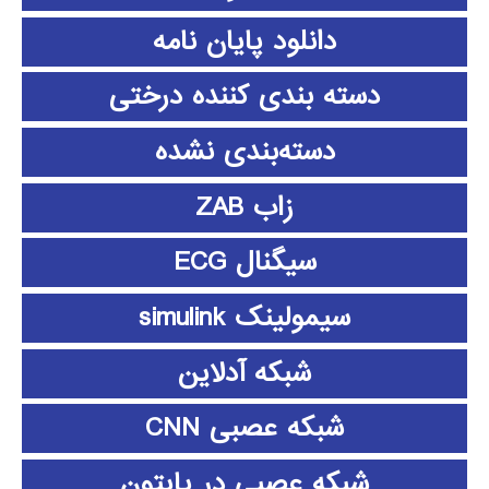
دانلود پايان نامه
دسته بندی کننده درختی
دسته‌بندی نشده
زاب ZAB
سیگنال ECG
سیمولینک simulink
شبکه آدلاین
شبکه عصبی CNN
شبکه عصبی در پایتون