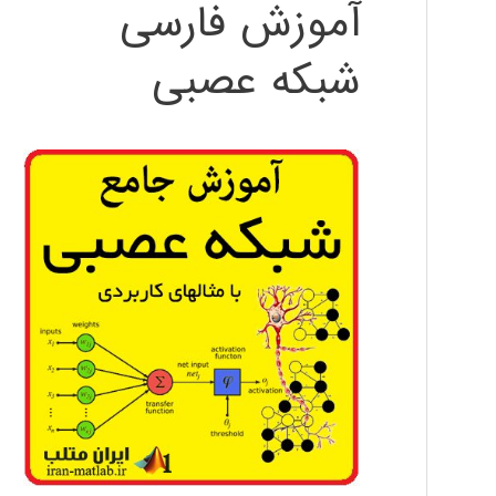
آموزش فارسی
شبکه عصبی