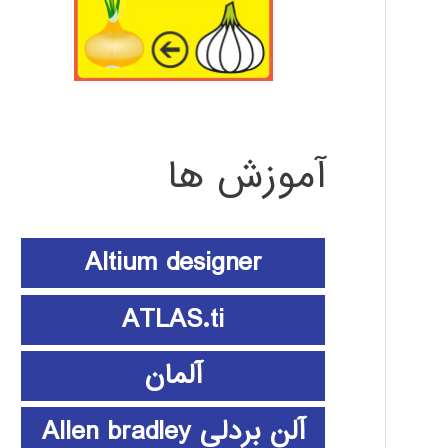
آموزش ها
Altium designer
ATLAS.ti
آلمان
آلن بردلی Allen bradley