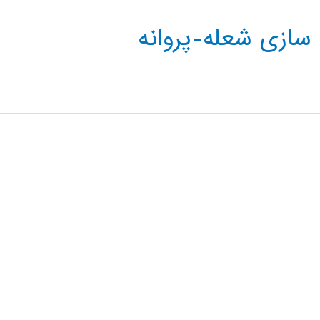
 سازی شعله-پروانه