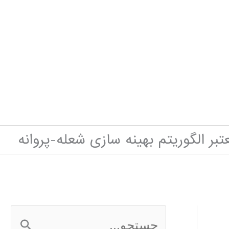
بر الگوریتم بهینه سازی شعله-پروانه
ج