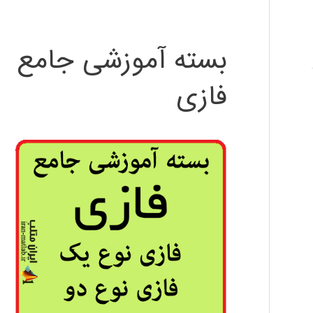
بسته آموزشی جامع
فازی