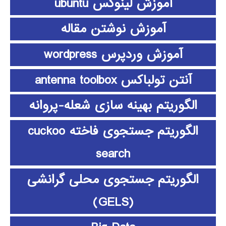
آموزش لینوکس ubuntu
آموزش نوشتن مقاله
آموزش وردپرس wordpress
آنتن تولباکس antenna toolbox
الگوریتم بهینه سازی شعله-پروانه
الگوریتم جستجوی فاخته cuckoo
search
الگوریتم جستجوی محلی گرانشی
(GELS)