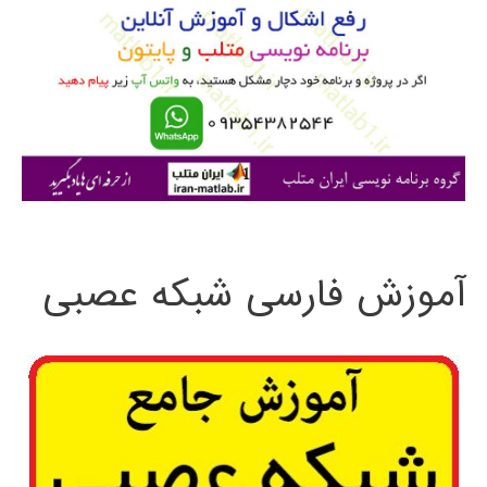
ب
ر
ا
ی
:
آموزش فارسی شبکه عصبی