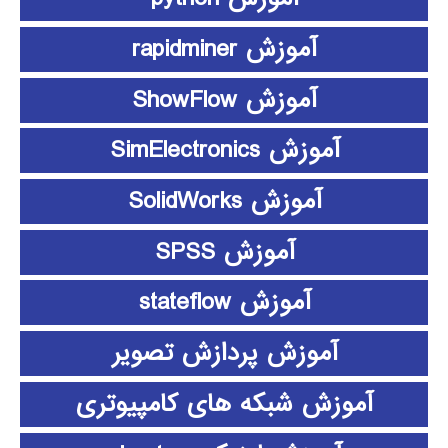
آموزش rapidminer
آموزش ShowFlow
آموزش SimElectronics
آموزش SolidWorks
آموزش SPSS
آموزش stateflow
آموزش پردازش تصویر
آموزش شبکه های کامپیوتری