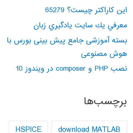
این کاراکتر چیست؟ 65279
معرفي يك سايت يادگيري زبان
بسته آموزشی جامع پیش بینی بورس با
هوش مصنوعی
نصب PHP و composer در ویندوز 10
برچسب‌ها
download MATLAB
HSPICE