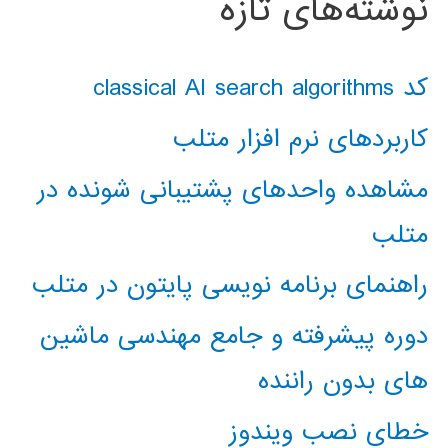
نوشته‌های تازه
کد classical AI search algorithms
کاربردهای نرم افزار متلب
مشاهده واحدهای پشتیبانی شونده در
متلب
راهنمای برنامه نویسی پایتون در متلب
دوره پیشرفته و جامع مهندسی ماشین
های بدون راننده
خطای نصب ویندوز