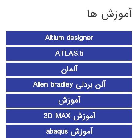
آموزش ها
Altium designer
ATLAS.ti
آلمان
آلن بردلی Allen bradley
آموزش
آموزش 3D MAX
آموزش abaqus