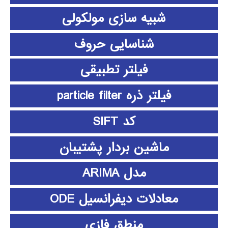
شبیه سازی مولکولی
شناسایی حروف
فیلتر تطبیقی
فیلتر ذره particle filter
کد SIFT
ماشین بردار پشتیبان
مدل ARIMA
معادلات دیفرانسیل ODE
منطق فازي