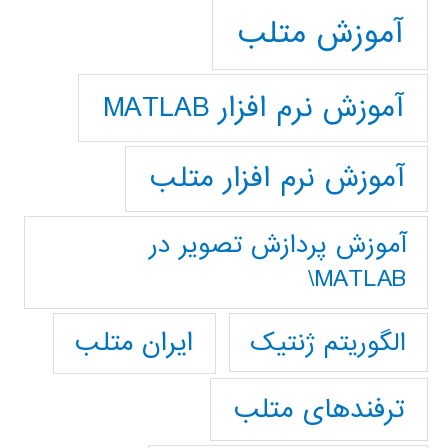
آموزش متلب
آموزش نرم افزار MATLAB
آموزش نرم افزار متلب
آموزش پردازش تصوير در
MATLAB\
ایران متلب
الگوریتم ژنتیک
ترفندهای متلب