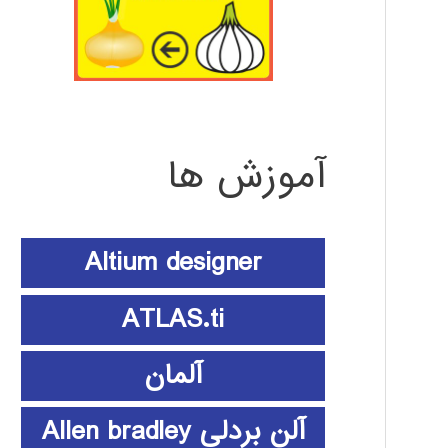
آموزش ها
Altium designer
ATLAS.ti
آلمان
آلن بردلی Allen bradley