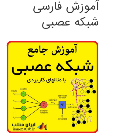
آموزش فارسی
شبکه عصبی