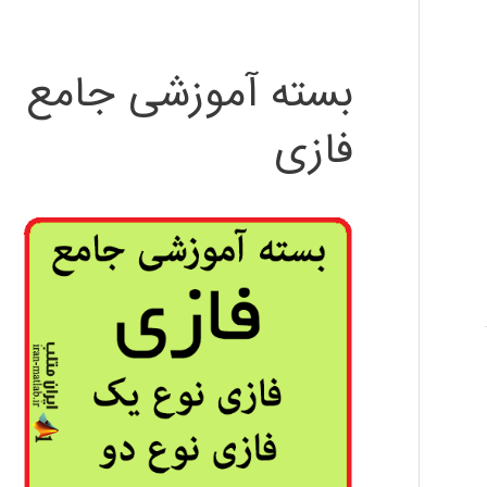
بسته آموزشی جامع
فازی