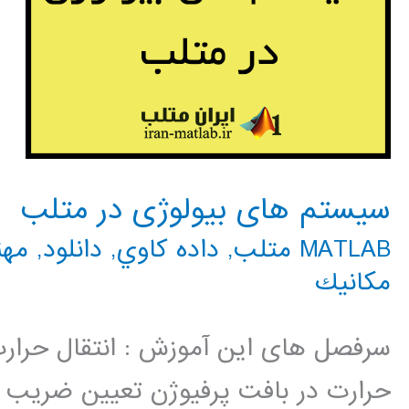
سیستم های بیولوژی در متلب
MATLAB متلب
,
داده كاوي
,
دانلود
,
مهن
مكانيك
سرفصل های این آموزش : انتقال حرارت
حرارت در بافت پرفیوژن تعیین ضریب ا