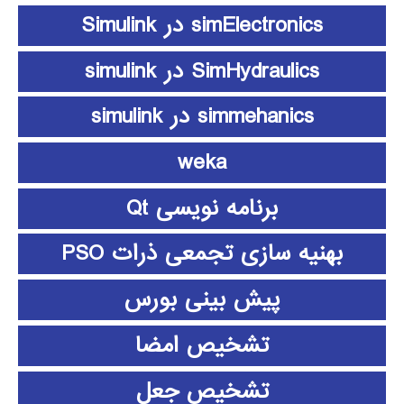
simElectronics در Simulink
SimHydraulics در simulink
simmehanics در simulink
weka
برنامه نویسی Qt
بهنیه سازی تجمعی ذرات PSO
پیش بینی بورس
تشخیص امضا
تشخیص جعل