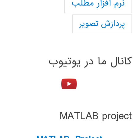
نرم افزار مطلب
پردازش تصویر
کانال ما در یوتیوب
MATLAB project