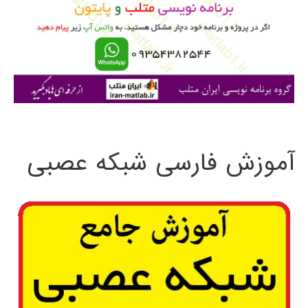
ب
ر
ا
ی
:
آموزش فارسی شبکه عصبی