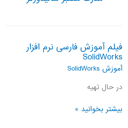
فیلم آموزش فارسی نرم افزار
SolidWorks
آموزش SolidWorks
در حال تهیه
فیلم
بیشتر بخوانید »
آموزش