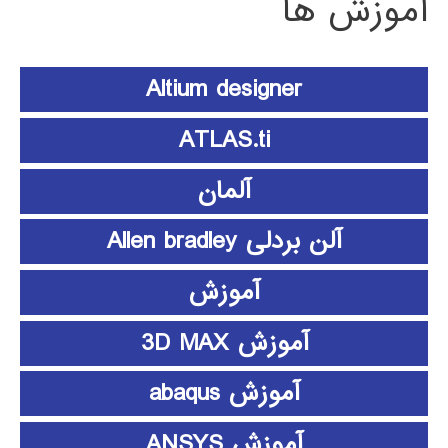
آموزش ها
Altium designer
ATLAS.ti
آلمان
آلن بردلی Allen bradley
آموزش
آموزش 3D MAX
آموزش abaqus
آموزش ANSYS