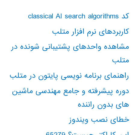
کد classical AI search algorithms
کاربردهای نرم افزار متلب
مشاهده واحدهای پشتیبانی شونده در
متلب
راهنمای برنامه نویسی پایتون در متلب
دوره پیشرفته و جامع مهندسی ماشین
های بدون راننده
خطای نصب ویندوز