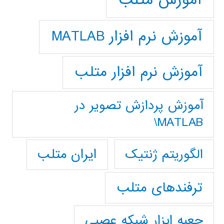
آموزش متلب
آموزش نرم افزار MATLAB
آموزش نرم افزار متلب
آموزش پردازش تصوير در
MATLAB\
ایران متلب
الگوریتم ژنتیک
ترفندهای متلب
جعبه ابزار شبکه عصبی