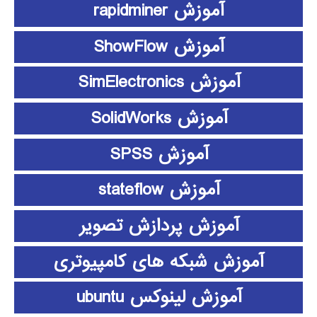
آموزش rapidminer
آموزش ShowFlow
آموزش SimElectronics
آموزش SolidWorks
آموزش SPSS
آموزش stateflow
آموزش پردازش تصویر
آموزش شبکه های کامپیوتری
آموزش لینوکس ubuntu