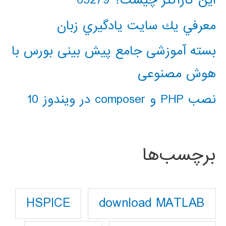
این کاراکتر چیست؟ 65279
معرفي يك سايت يادگيري زبان
بسته آموزشی جامع پیش بینی بورس با
هوش مصنوعی
نصب PHP و composer در ویندوز 10
برچسب‌ها
download MATLAB
HSPICE