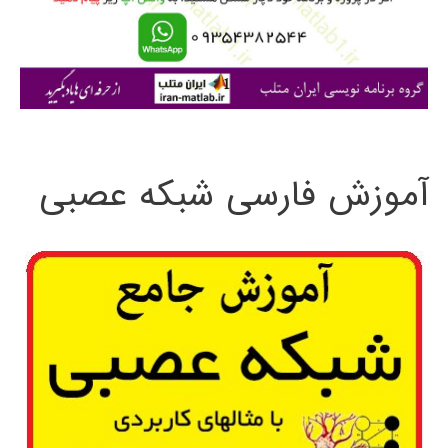
ر
ا
ی
:
آموزش فارسی شبکه عصبی