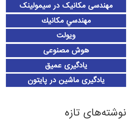
مهندسی مکانیک در سیمولینک
مهندسي مكانيك
ویولت
هوش مصنوعی
یادگیری عمیق
یادگیری ماشین در پایتون
نوشته‌های تازه