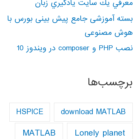
معرفي يك سايت يادگيري زبان
بسته آموزشی جامع پیش بینی بورس با
هوش مصنوعی
نصب PHP و composer در ویندوز 10
برچسب‌ها
download MATLAB
HSPICE
Lonely planet
MATLAB