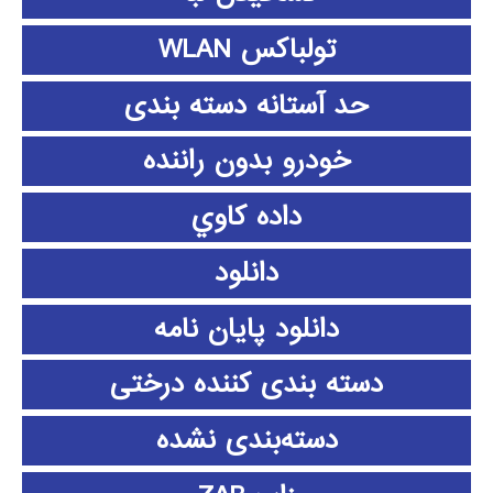
تولباکس WLAN
حد آستانه دسته بندی
خودرو بدون راننده
داده كاوي
دانلود
دانلود پايان نامه
دسته بندی کننده درختی
دسته‌بندی نشده