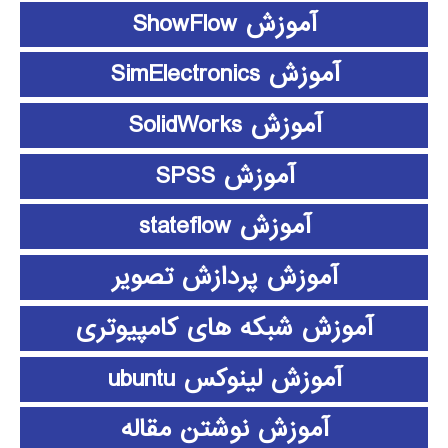
آموزش ShowFlow
آموزش SimElectronics
آموزش SolidWorks
آموزش SPSS
آموزش stateflow
آموزش پردازش تصویر
آموزش شبکه های کامپیوتری
آموزش لینوکس ubuntu
آموزش نوشتن مقاله