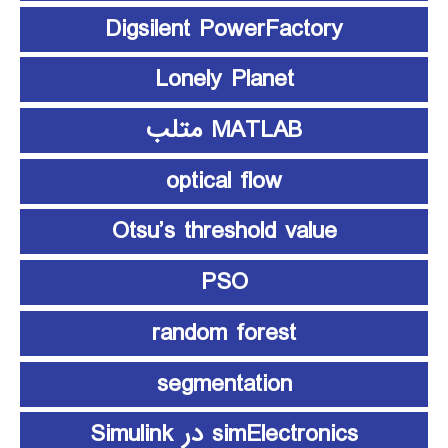
Digsilent PowerFactory
Lonely Planet
MATLAB متلب
optical flow
Otsu’s threshold value
PSO
random forest
segmentation
simElectronics در Simulink