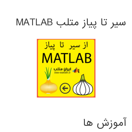
سیر تا پیاز متلب MATLAB
آموزش ها