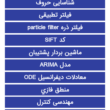
شناسایی حروف
فیلتر تطبیقی
فیلتر ذره particle filter
کد SIFT
ماشین بردار پشتیبان
مدل ARIMA
معادلات دیفرانسیل ODE
منطق فازي
مهندسی کنترل