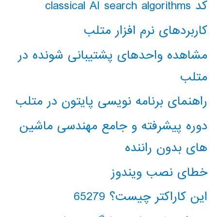
کد classical AI search algorithms
کاربردهای نرم افزار متلب
مشاهده واحدهای پشتیبانی شونده در
متلب
راهنمای برنامه نویسی پایتون در متلب
دوره پیشرفته و جامع مهندسی ماشین
های بدون راننده
خطای نصب ویندوز
این کاراکتر چیست؟ 65279