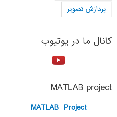
پردازش تصویر
کانال ما در یوتیوب
MATLAB project
MATLAB Project