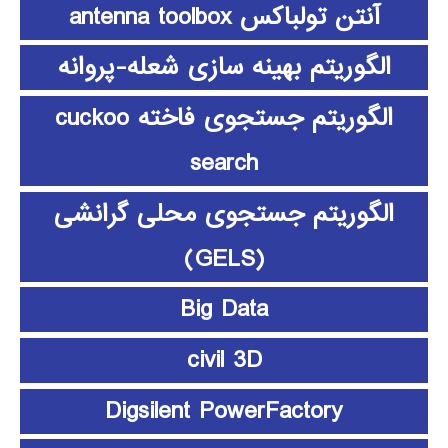
آنتن تولباکس antenna toolbox
الگوریتم بهینه سازی شعله-پروانه
الگوریتم جستجوی فاخته cuckoo
search
الگوریتم جستجوی محلی گرانشی
(GELS)
Big Data
civil 3D
Digsilent PowerFactory