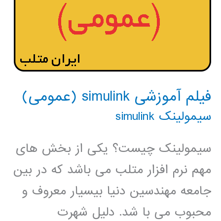
فیلم آموزشی simulink (عمومی)
سیمولینک simulink
سیمولینک چیست؟ یکی از بخش های
مهم نرم افزار متلب می باشد که در بین
جامعه مهندسین دنیا بیسیار معروف و
محبوب می با شد. دلیل شهرت