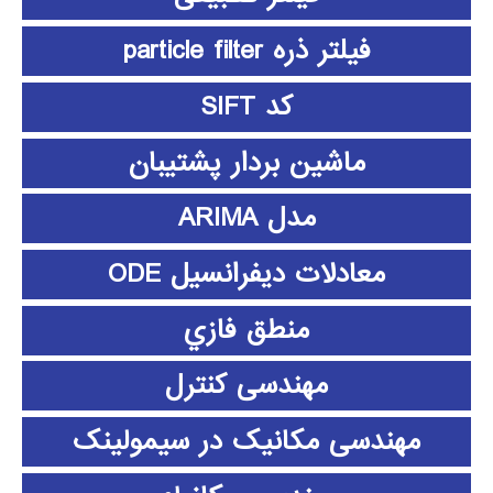
فیلتر ذره particle filter
کد SIFT
ماشین بردار پشتیبان
مدل ARIMA
معادلات دیفرانسیل ODE
منطق فازي
مهندسی کنترل
مهندسی مکانیک در سیمولینک