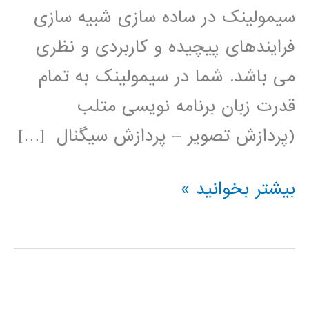
سیمولینک در ساده سازی شبیه سازی
فرایندهای پیچیده و کاربردی و نظری
می باشد. شما در سیمولینک به تمام
قدرت زبان برنامه نویسی متلب
(پردازش تصویر – پردازش سیگنال […]
فیلم
بیشتر بخوانید »
آموزشی
simulink
(عمومی)