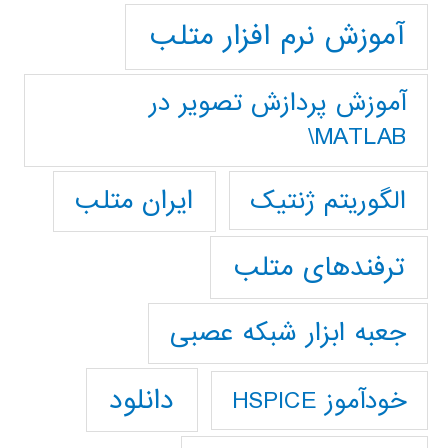
آموزش نرم افزار متلب
آموزش پردازش تصوير در
MATLAB\
ایران متلب
الگوریتم ژنتیک
ترفندهای متلب
جعبه ابزار شبکه عصبی
دانلود
خودآموز HSPICE