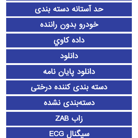
حد آستانه دسته بندی
خودرو بدون راننده
داده كاوي
دانلود
دانلود پايان نامه
دسته بندی کننده درختی
دسته‌بندی نشده
زاب ZAB
سیگنال ECG