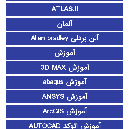
ATLAS.ti
آلمان
آلن بردلی Allen bradley
آموزش
آموزش 3D MAX
آموزش abaqus
آموزش ANSYS
آموزش ArcGIS
آموزش اتوکد AUTOCAD