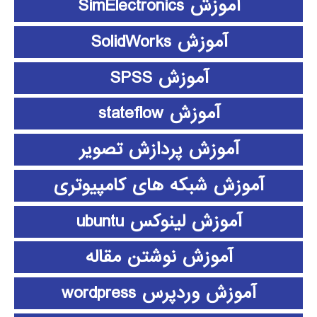
آموزش SimElectronics
آموزش SolidWorks
آموزش SPSS
آموزش stateflow
آموزش پردازش تصویر
آموزش شبکه های کامپیوتری
آموزش لینوکس ubuntu
آموزش نوشتن مقاله
آموزش وردپرس wordpress