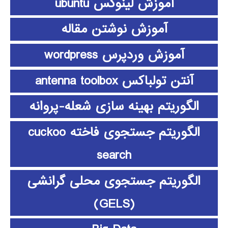
آموزش لینوکس ubuntu
آموزش نوشتن مقاله
آموزش وردپرس wordpress
آنتن تولباکس antenna toolbox
الگوریتم بهینه سازی شعله-پروانه
الگوریتم جستجوی فاخته cuckoo
search
الگوریتم جستجوی محلی گرانشی
(GELS)