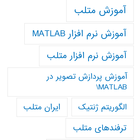
آموزش متلب
آموزش نرم افزار MATLAB
آموزش نرم افزار متلب
آموزش پردازش تصوير در
MATLAB\
ایران متلب
الگوریتم ژنتیک
ترفندهای متلب