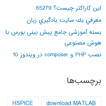
این کاراکتر چیست؟ 65279
معرفي يك سايت يادگيري زبان
بسته آموزشی جامع پیش بینی بورس با
هوش مصنوعی
نصب PHP و composer در ویندوز 10
برچسب‌ها
download MATLAB
HSPICE