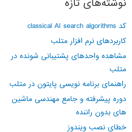
نوشته‌های تازه
کد classical AI search algorithms
کاربردهای نرم افزار متلب
مشاهده واحدهای پشتیبانی شونده در
متلب
راهنمای برنامه نویسی پایتون در متلب
دوره پیشرفته و جامع مهندسی ماشین
های بدون راننده
خطای نصب ویندوز