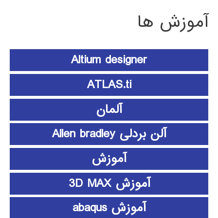
آموزش ها
Altium designer
ATLAS.ti
آلمان
آلن بردلی Allen bradley
آموزش
آموزش 3D MAX
آموزش abaqus