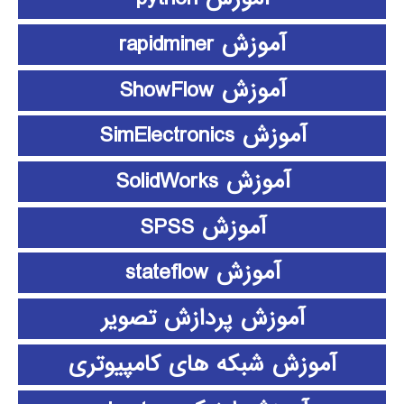
آموزش rapidminer
آموزش ShowFlow
آموزش SimElectronics
آموزش SolidWorks
آموزش SPSS
آموزش stateflow
آموزش پردازش تصویر
آموزش شبکه های کامپیوتری