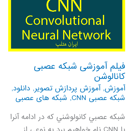
فیلم آموزشی شبکه عصبی
کانالوشن
آموزش
,
آموزش پردازش تصویر
,
دانلود
,
شبکه عصبی CNN
,
شبکه های عصبی
شبکه عصبي کانولوشني که در ادامه آنرا
با CNN نام خواهيم برد به نوعي از