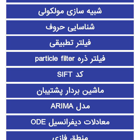
شبیه سازی مولکولی
شناسایی حروف
فیلتر تطبیقی
فیلتر ذره particle filter
کد SIFT
ماشین بردار پشتیبان
مدل ARIMA
معادلات دیفرانسیل ODE
منطق فازي