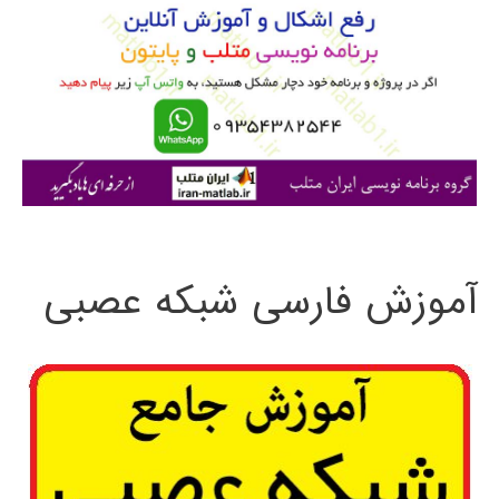
ب
ر
ا
ی
:
آموزش فارسی شبکه عصبی