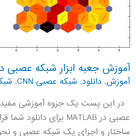
آموزش جعبه ابزار شبکه عصبی در MATLAB با مث
آموزش
,
دانلود
,
شبکه عصبی CNN
,
شبک
در این پست یک جزوه آموزشی مفید 
عصبی در MATLAB برای دانل
ساختار و اجزای یک شبکه عصبی و نحوه 