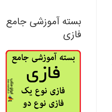
بسته آموزشی جامع
فازی