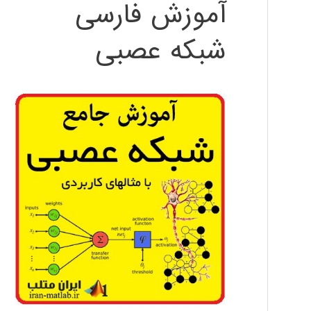
آموزش فارسی
شبکه عصبی