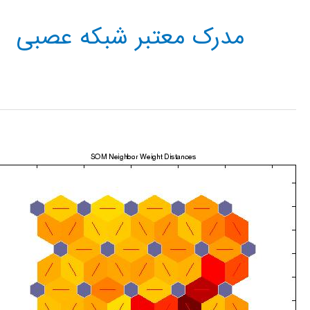
مدرک معتبر شبکه عصبی