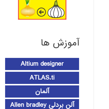
آموزش ها
Altium designer
ATLAS.ti
آلمان
آلن بردلی Allen bradley