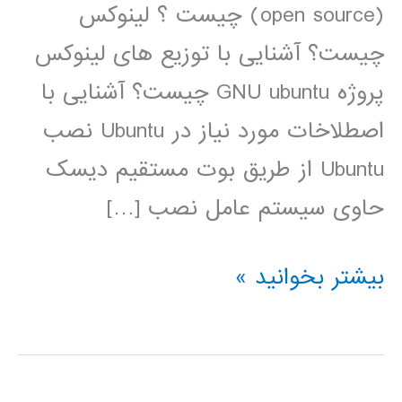
(open source) چیست ؟ لینوکس
چیست؟ آشنایی با توزیع های لینوکس
پروژه GNU ubuntu چیست؟ آشنایی با
اصطلاخات مورد نیاز در Ubuntu نصب
Ubuntu از طریق بوت مستقیم دیسک
حاوی سیستم عامل نصب […]
فیلم
بیشتر بخوانید »
آموزشی
فارسی
لینوکس