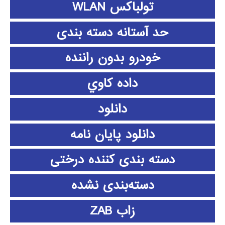
تولباکس WLAN
حد آستانه دسته بندی
خودرو بدون راننده
داده كاوي
دانلود
دانلود پايان نامه
دسته بندی کننده درختی
دسته‌بندی نشده
زاب ZAB