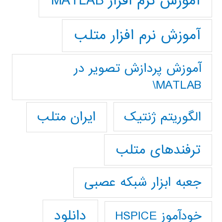
آموزش نرم افزار MATLAB
آموزش نرم افزار متلب
آموزش پردازش تصوير در
MATLAB\
ایران متلب
الگوریتم ژنتیک
ترفندهای متلب
جعبه ابزار شبکه عصبی
دانلود
خودآموز HSPICE