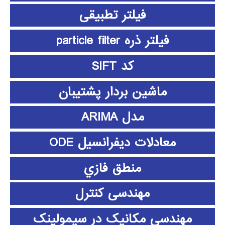
فیلتر تطبیقی
فیلتر ذره particle filter
کد SIFT
ماشین بردار پشتیبان
مدل ARIMA
معادلات دیفرانسیل ODE
منطق فازي
مهندسی کنترل
مهندسی مکانیک در سیمولینک