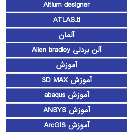
Altium designer
ATLAS.ti
آلمان
آلن بردلی Allen bradley
آموزش
آموزش 3D MAX
آموزش abaqus
آموزش ANSYS
آموزش ArcGIS