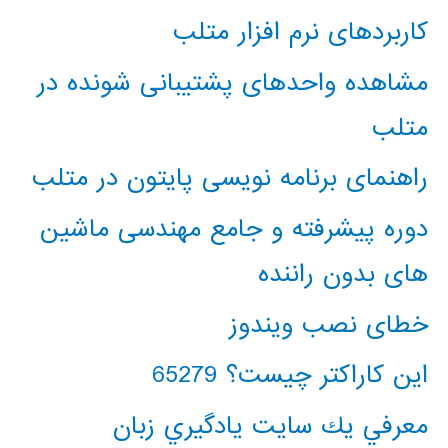
کاربردهای نرم افزار متلب
مشاهده واحدهای پشتیبانی شونده در
متلب
راهنمای برنامه نویسی پایتون در متلب
دوره پیشرفته و جامع مهندسی ماشین
های بدون راننده
خطای نصب ویندوز
این کاراکتر چیست؟ 65279
معرفي يك سايت يادگيري زبان