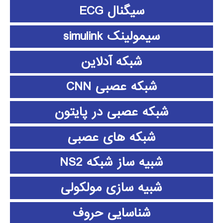
سیگنال ECG
سیمولینک simulink
شبکه آدلاین
شبکه عصبی CNN
شبکه عصبی در پایتون
شبکه های عصبی
شبیه ساز شبکه NS2
شبیه سازی مولکولی
شناسایی حروف