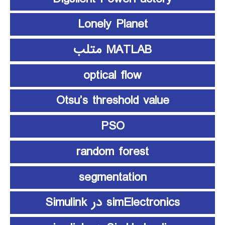
Lonely Planet
MATLAB متلب
optical flow
Otsu’s threshold value
PSO
random forest
segmentation
simElectronics در Simulink