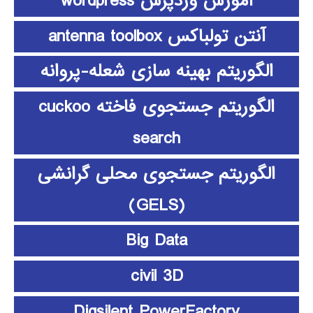
آموزش وردپرس wordpress
آنتن تولباکس antenna toolbox
الگوریتم بهینه سازی شعله-پروانه
الگوریتم جستجوی فاخته cuckoo
search
الگوریتم جستجوی محلی گرانشی
(GELS)
Big Data
civil 3D
Digsilent PowerFactory