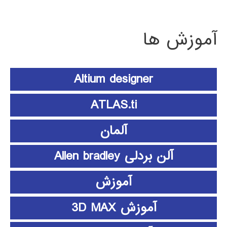
آموزش ها
Altium designer
ATLAS.ti
آلمان
آلن بردلی Allen bradley
آموزش
آموزش 3D MAX