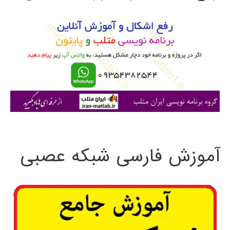
و
ب
ر
ا
ی
:
آموزش فارسی شبکه عصبی