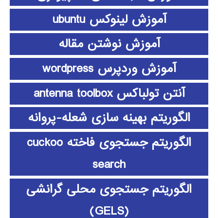
آموزش لینوکس ubuntu
آموزش نوشتن مقاله
آموزش وردپرس wordpress
آنتن تولباکس antenna toolbox
الگوریتم بهینه سازی شعله-پروانه
الگوریتم جستجوی فاخته cuckoo
search
الگوریتم جستجوی محلی گرانشی
(GELS)