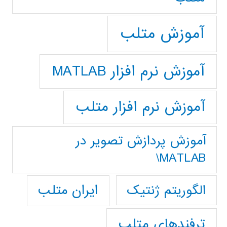
آموزش متلب
آموزش نرم افزار MATLAB
آموزش نرم افزار متلب
آموزش پردازش تصوير در
MATLAB\
ایران متلب
الگوریتم ژنتیک
ترفندهای متلب