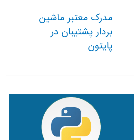
مدرک معتبر ماشین
بردار پشتیبان در
پایتون