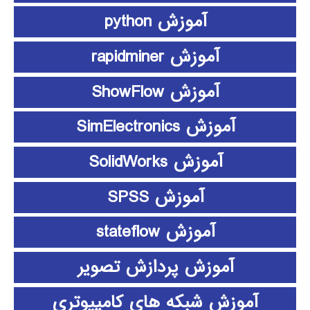
آموزش python
آموزش rapidminer
آموزش ShowFlow
آموزش SimElectronics
آموزش SolidWorks
آموزش SPSS
آموزش stateflow
آموزش پردازش تصویر
آموزش شبکه های کامپیوتری