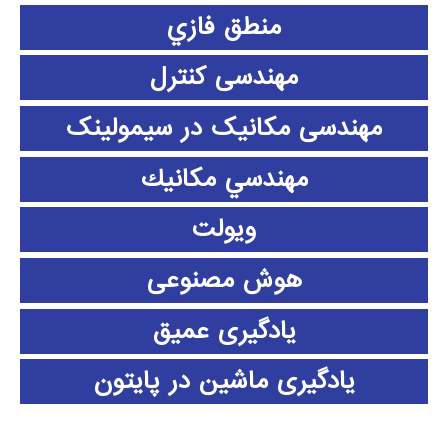
منطق فازي
مهندسی کنترل
مهندسی مکانیک در سیمولینک
مهندسي مكانيك
ویولت
هوش مصنوعی
یادگیری عمیق
یادگیری ماشین در پایتون