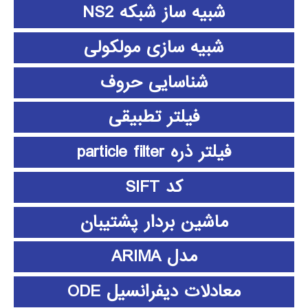
شبیه ساز شبکه NS2
شبیه سازی مولکولی
شناسایی حروف
فیلتر تطبیقی
فیلتر ذره particle filter
کد SIFT
ماشین بردار پشتیبان
مدل ARIMA
معادلات دیفرانسیل ODE