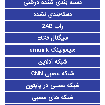
دسته بندی کننده درختی
دسته‌بندی نشده
زاب ZAB
سیگنال ECG
سیمولینک simulink
شبکه آدلاین
شبکه عصبی CNN
شبکه عصبی در پایتون
شبکه های عصبی