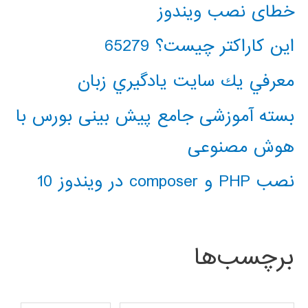
خطای نصب ویندوز
این کاراکتر چیست؟ 65279
معرفي يك سايت يادگيري زبان
بسته آموزشی جامع پیش بینی بورس با
هوش مصنوعی
نصب PHP و composer در ویندوز 10
برچسب‌ها