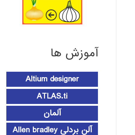
آموزش ها
Altium designer
ATLAS.ti
آلمان
آلن بردلی Allen bradley