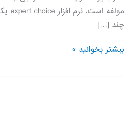
مولفه 
چند […]
فیلم
بیشتر بخوانید »
آموزش
فارسی
expert
choice