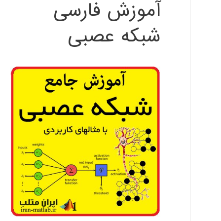
آموزش فارسی
شبکه عصبی