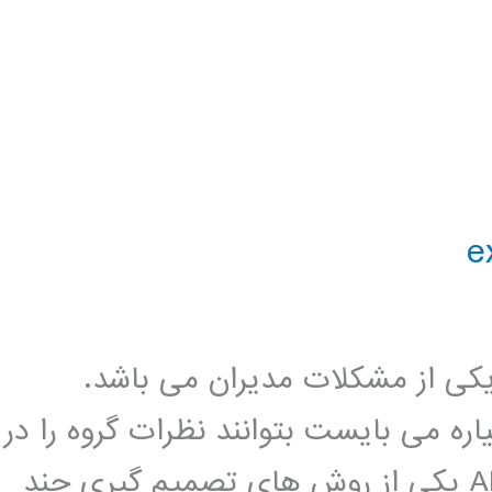
کی از مشکلات مدیران می باشد.
ره می بایست بتوانند نظرات گروه را در
نظر بگیرند. فرایند سلسله مراتبی یا AHP یکی از روش های تصمیم گیری چند