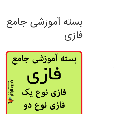
بسته آموزشی جامع
فازی