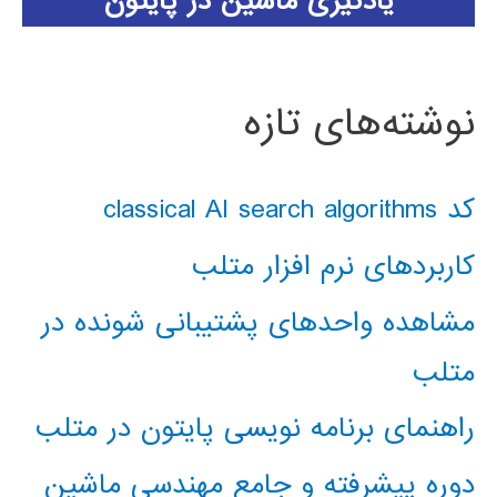
یادگیری ماشین در پایتون
نوشته‌های تازه
کد classical AI search algorithms
کاربردهای نرم افزار متلب
مشاهده واحدهای پشتیبانی شونده در
متلب
راهنمای برنامه نویسی پایتون در متلب
دوره پیشرفته و جامع مهندسی ماشین