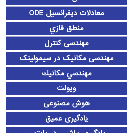
معادلات دیفرانسیل ODE
منطق فازي
مهندسی کنترل
مهندسی مکانیک در سیمولینک
مهندسي مكانيك
ویولت
هوش مصنوعی
یادگیری عمیق