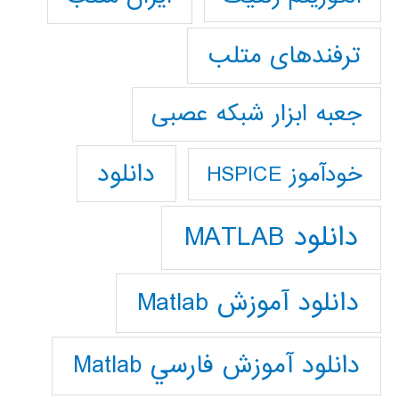
ترفندهای متلب
جعبه ابزار شبکه عصبی
دانلود
خودآموز HSPICE
دانلود MATLAB
دانلود آموزش Matlab
دانلود آموزش فارسي Matlab