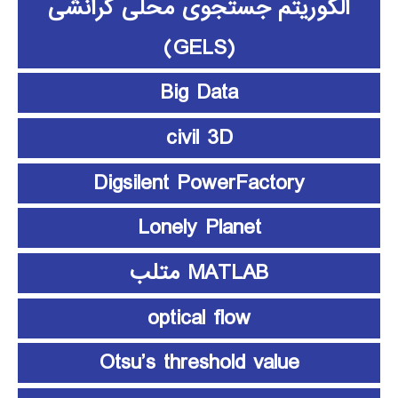
الگوریتم جستجوی محلی گرانشی
(GELS)
Big Data
civil 3D
Digsilent PowerFactory
Lonely Planet
MATLAB متلب
optical flow
Otsu’s threshold value