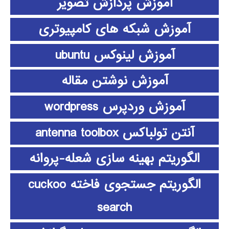
آموزش پردازش تصویر
آموزش شبکه های کامپیوتری
آموزش لینوکس ubuntu
آموزش نوشتن مقاله
آموزش وردپرس wordpress
آنتن تولباکس antenna toolbox
الگوریتم بهینه سازی شعله-پروانه
الگوریتم جستجوی فاخته cuckoo
search