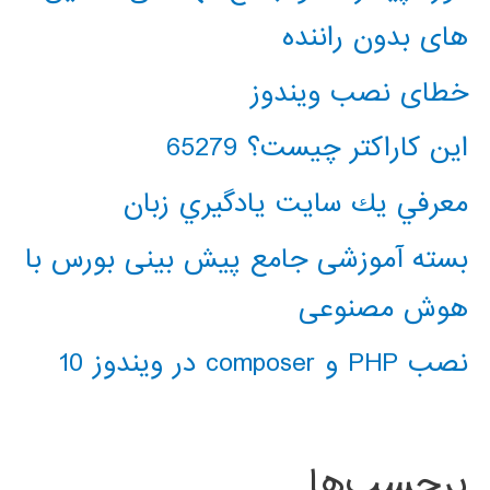
های بدون راننده
خطای نصب ویندوز
این کاراکتر چیست؟ 65279
معرفي يك سايت يادگيري زبان
بسته آموزشی جامع پیش بینی بورس با
هوش مصنوعی
نصب PHP و composer در ویندوز 10
برچسب‌ها