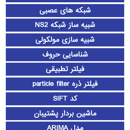
شبکه های عصبی
شبیه ساز شبکه NS2
شبیه سازی مولکولی
شناسایی حروف
فیلتر تطبیقی
فیلتر ذره particle filter
کد SIFT
ماشین بردار پشتیبان
مدل ARIMA