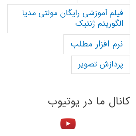
فیلم آموزشی رایگان مولتی مدیا
الگوریتم ژنتیک
نرم افزار مطلب
پردازش تصویر
کانال ما در یوتیوب