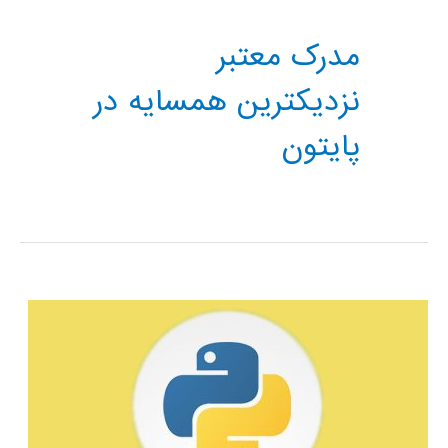
مدرک معتبر
نزدیکترین همسایه در
پایتون