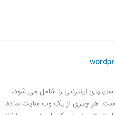
 وردپرس بیش از 24 درصد سایتهای اینترنتی را شامل می شود،
ش است. هر چیزی از یک وب سایت ساده