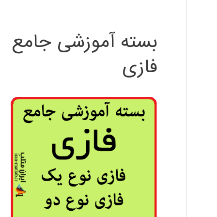
بسته آموزشی جامع
فازی