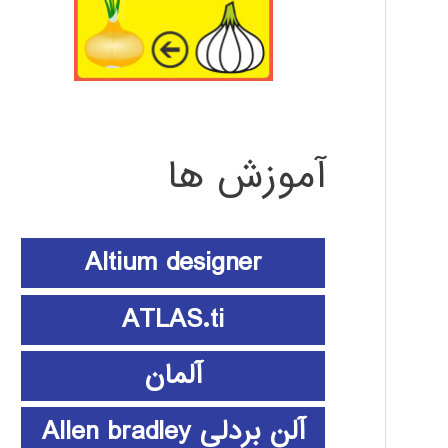
آموزش ها
Altium designer
ATLAS.ti
آلمان
آلن بردلی Allen bradley