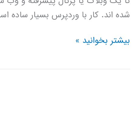
تا یک وبلاگ یا پرتال پیشرفته و وب
شده اند. کار با وردپرس بسیار ساده ا
فیلم
بیشتر بخوانید »
آموزش
فارسی
وردپرس
wordpress