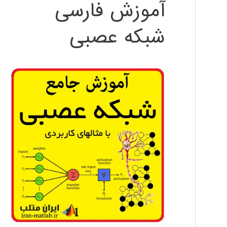
آموزش فارسی
شبکه عصبی