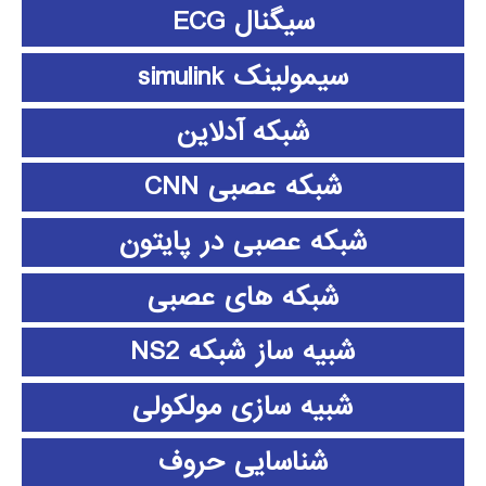
سیگنال ECG
سیمولینک simulink
شبکه آدلاین
شبکه عصبی CNN
شبکه عصبی در پایتون
شبکه های عصبی
شبیه ساز شبکه NS2
شبیه سازی مولکولی
شناسایی حروف