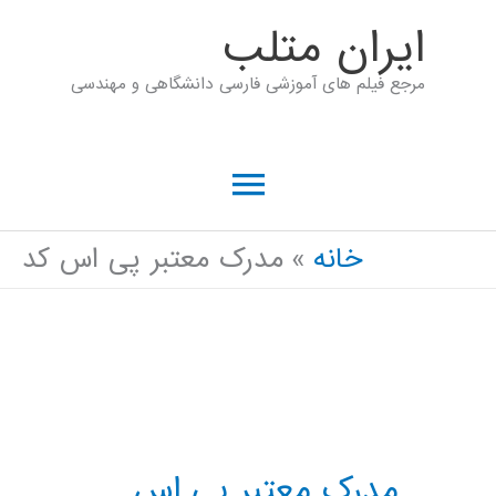
رش
ايران متلب
ه
مرجع فیلم های آموزشی فارسی دانشگاهی و مهندسی
حتوا
فهرست
اصلی
خانه
مدرک معتبر پی اس کد
مدرک معتبر پی اس