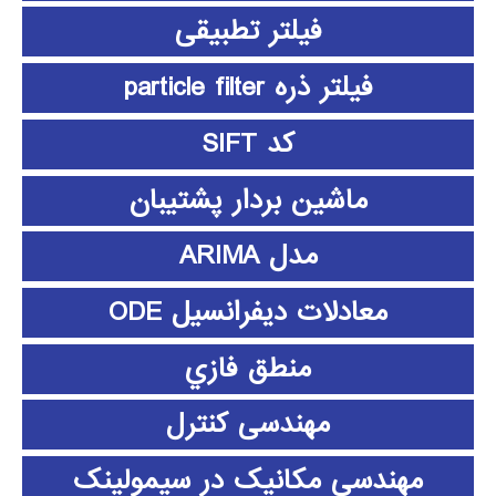
فیلتر تطبیقی
فیلتر ذره particle filter
کد SIFT
ماشین بردار پشتیبان
مدل ARIMA
معادلات دیفرانسیل ODE
منطق فازي
مهندسی کنترل
مهندسی مکانیک در سیمولینک