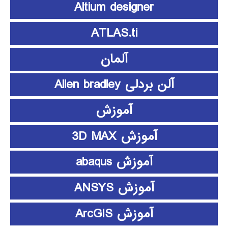
Altium designer
ATLAS.ti
آلمان
آلن بردلی Allen bradley
آموزش
آموزش 3D MAX
آموزش abaqus
آموزش ANSYS
آموزش ArcGIS