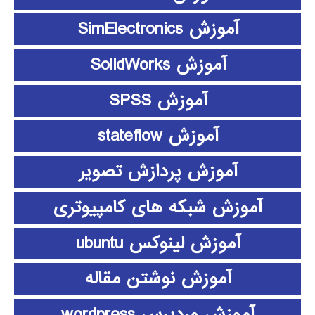
آموزش SimElectronics
آموزش SolidWorks
آموزش SPSS
آموزش stateflow
آموزش پردازش تصویر
آموزش شبکه های کامپیوتری
آموزش لینوکس ubuntu
آموزش نوشتن مقاله
آموزش وردپرس wordpress