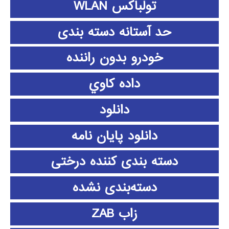
تولباکس WLAN
حد آستانه دسته بندی
خودرو بدون راننده
داده كاوي
دانلود
دانلود پايان نامه
دسته بندی کننده درختی
دسته‌بندی نشده
زاب ZAB