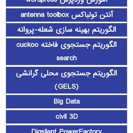
آنتن تولباکس antenna toolbox
الگوریتم بهینه سازی شعله-پروانه
الگوریتم جستجوی فاخته cuckoo
search
الگوریتم جستجوی محلی گرانشی
(GELS)
Big Data
civil 3D
Digsilent PowerFactory