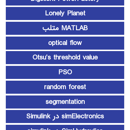
Lonely Planet
MATLAB متلب
optical flow
Otsu’s threshold value
PSO
random forest
segmentation
simElectronics در Simulink