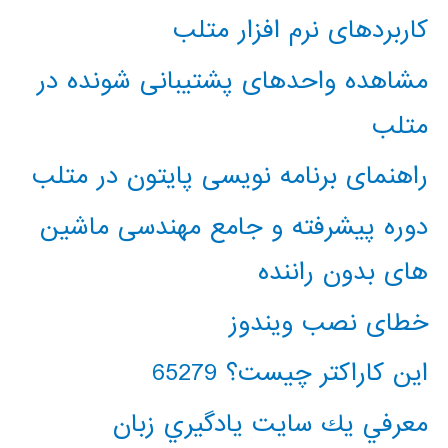
کاربردهای نرم افزار متلب
مشاهده واحدهای پشتیبانی شونده در
متلب
راهنمای برنامه نویسی پایتون در متلب
دوره پیشرفته و جامع مهندسی ماشین
های بدون راننده
خطای نصب ویندوز
این کاراکتر چیست؟ 65279
معرفي يك سايت يادگيري زبان