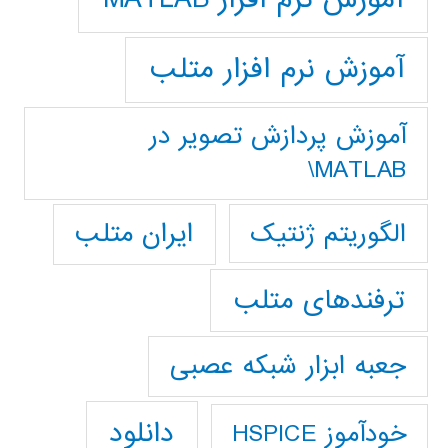
آموزش نرم افزار متلب
آموزش پردازش تصوير در
MATLAB\
ایران متلب
الگوریتم ژنتیک
ترفندهای متلب
جعبه ابزار شبکه عصبی
دانلود
خودآموز HSPICE