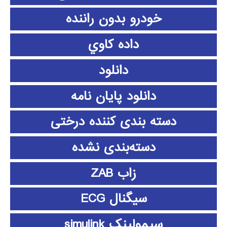
خودرو بدون راننده
داده كاوي
دانلود
دانلود پايان نامه
دسته بندی کننده درختی
دسته‌بندی نشده
زاب ZAB
سیگنال ECG
سیمولینک simulink