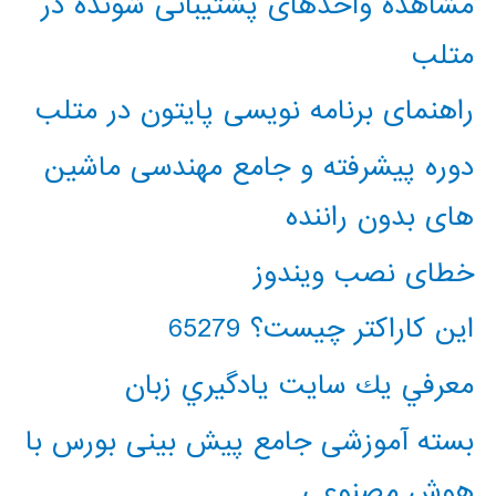
مشاهده واحدهای پشتیبانی شونده در
متلب
راهنمای برنامه نویسی پایتون در متلب
دوره پیشرفته و جامع مهندسی ماشین
های بدون راننده
خطای نصب ویندوز
این کاراکتر چیست؟ 65279
معرفي يك سايت يادگيري زبان
بسته آموزشی جامع پیش بینی بورس با
هوش مصنوعی