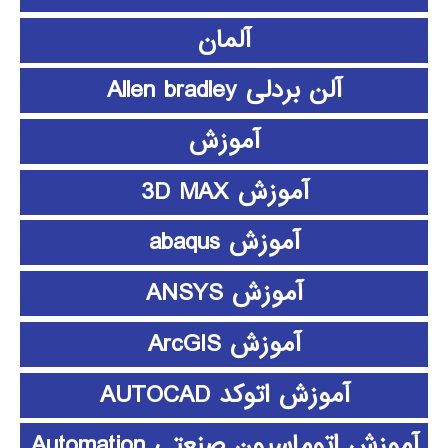
آلمان
آلن بردلی Allen bradley
آموزش
آموزش 3D MAX
آموزش abaqus
آموزش ANSYS
آموزش ArcGIS
آموزش اتوکد AUTOCAD
آموزش اتوماسیون صنعتی Automation