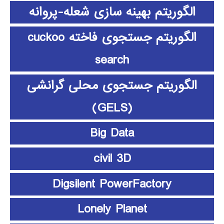
الگوریتم بهینه سازی شعله-پروانه
الگوریتم جستجوی فاخته cuckoo
search
الگوریتم جستجوی محلی گرانشی
(GELS)
Big Data
civil 3D
Digsilent PowerFactory
Lonely Planet