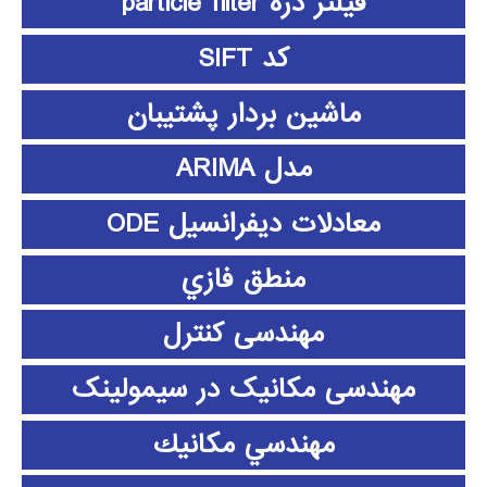
فیلتر ذره particle filter
کد SIFT
ماشین بردار پشتیبان
مدل ARIMA
معادلات دیفرانسیل ODE
منطق فازي
مهندسی کنترل
مهندسی مکانیک در سیمولینک
مهندسي مكانيك