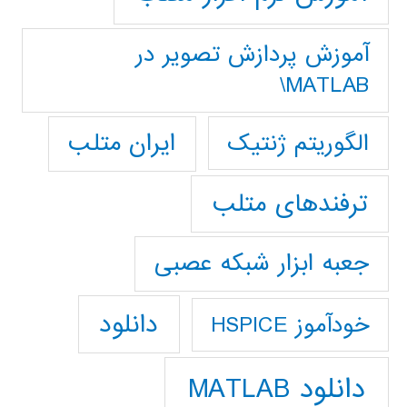
آموزش پردازش تصوير در
MATLAB\
ایران متلب
الگوریتم ژنتیک
ترفندهای متلب
جعبه ابزار شبکه عصبی
دانلود
خودآموز HSPICE
دانلود MATLAB