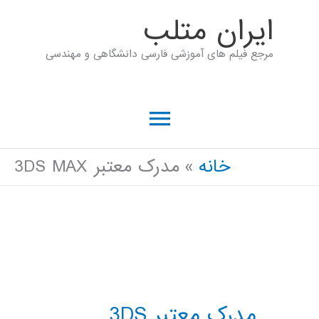
رش
ايران متلب
ه
مرجع فیلم های آموزشی فارسی دانشگاهی و مهندسی
حتوا
فهرست
اصلی
خانه
مدرک معتبر 3DS MAX
مدرک معتبر 3DS