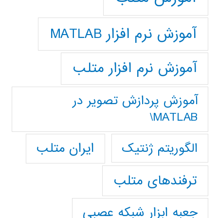
آموزش نرم افزار MATLAB
آموزش نرم افزار متلب
آموزش پردازش تصوير در
MATLAB\
ایران متلب
الگوریتم ژنتیک
ترفندهای متلب
جعبه ابزار شبکه عصبی