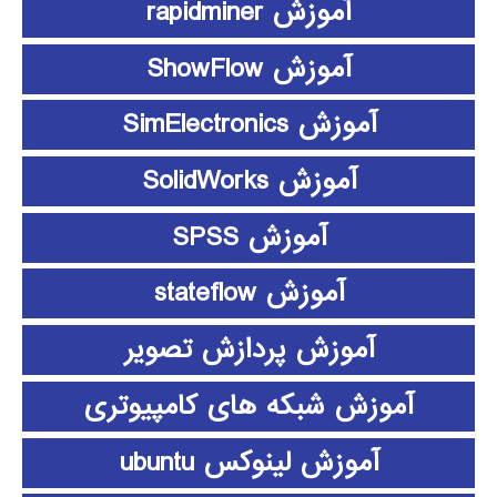
آموزش rapidminer
آموزش ShowFlow
آموزش SimElectronics
آموزش SolidWorks
آموزش SPSS
آموزش stateflow
آموزش پردازش تصویر
آموزش شبکه های کامپیوتری
آموزش لینوکس ubuntu