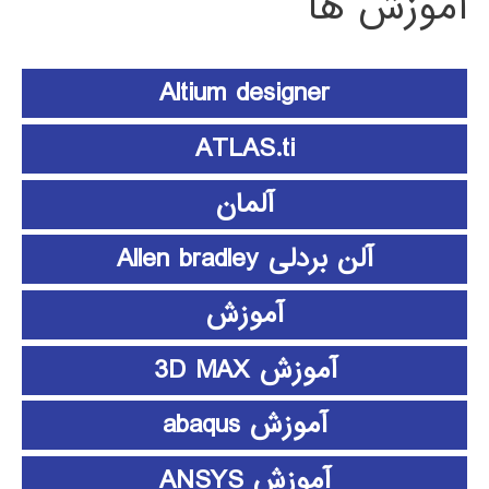
آموزش ها
Altium designer
ATLAS.ti
آلمان
آلن بردلی Allen bradley
آموزش
آموزش 3D MAX
آموزش abaqus
آموزش ANSYS