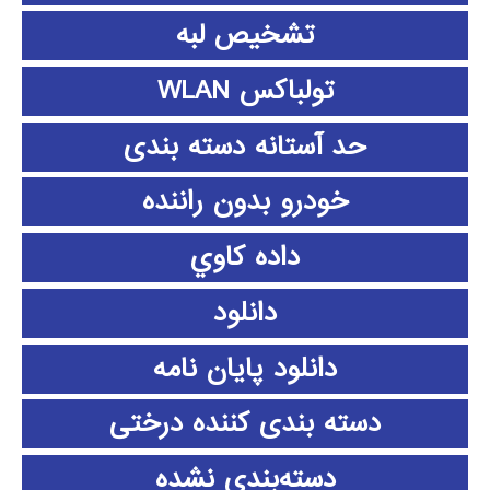
تشخیص لبه
تولباکس WLAN
حد آستانه دسته بندی
خودرو بدون راننده
داده كاوي
دانلود
دانلود پايان نامه
دسته بندی کننده درختی
دسته‌بندی نشده