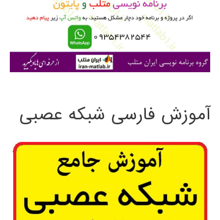
ر
ا
ی
:
آموزش فارسی شبکه عصبی