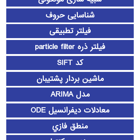
شناسایی حروف
فیلتر تطبیقی
فیلتر ذره particle filter
کد SIFT
ماشین بردار پشتیبان
مدل ARIMA
معادلات دیفرانسیل ODE
منطق فازي