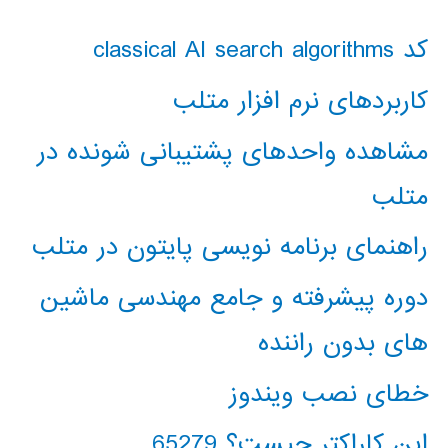
کد classical AI search algorithms
کاربردهای نرم افزار متلب
مشاهده واحدهای پشتیبانی شونده در
متلب
راهنمای برنامه نویسی پایتون در متلب
دوره پیشرفته و جامع مهندسی ماشین
های بدون راننده
خطای نصب ویندوز
این کاراکتر چیست؟ 65279