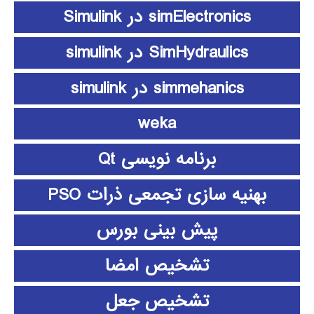
simElectronics در Simulink
SimHydraulics در simulink
simmehanics در simulink
weka
برنامه نویسی Qt
بهنیه سازی تجمعی ذرات PSO
پیش بینی بورس
تشخیص امضا
تشخیص جعل