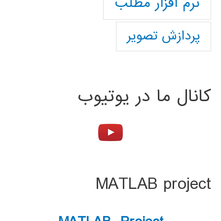
نرم افزار مطلب
پردازش تصویر
کانال ما در یوتیوب
MATLAB project