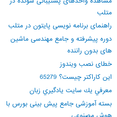
مشاهده واحدهای پشتیبانی شونده در
متلب
راهنمای برنامه نویسی پایتون در متلب
دوره پیشرفته و جامع مهندسی ماشین
های بدون راننده
خطای نصب ویندوز
این کاراکتر چیست؟ 65279
معرفي يك سايت يادگيري زبان
بسته آموزشی جامع پیش بینی بورس با
هوش مصنوعی