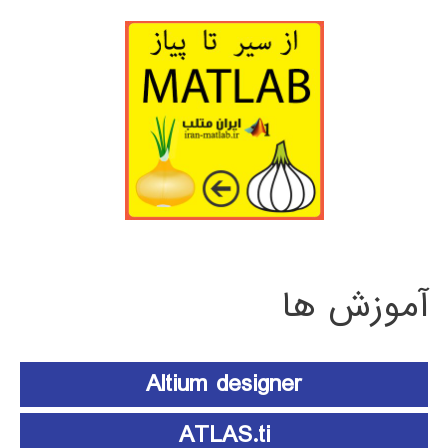
آموزش ها
Altium designer
ATLAS.ti