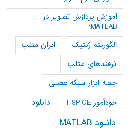
آموزش پردازش تصوير در
MATLAB\
ایران متلب
الگوریتم ژنتیک
ترفندهای متلب
جعبه ابزار شبکه عصبی
دانلود
خودآموز HSPICE
دانلود MATLAB