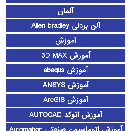
آلمان
آلن بردلی Allen bradley
آموزش
آموزش 3D MAX
آموزش abaqus
آموزش ANSYS
آموزش ArcGIS
آموزش اتوکد AUTOCAD
آموزش اتوماسیون صنعتی Automation