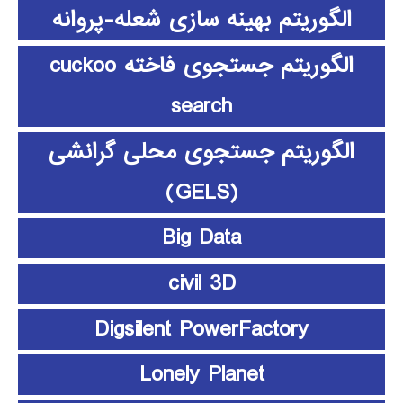
الگوریتم بهینه سازی شعله-پروانه
الگوریتم جستجوی فاخته cuckoo
search
الگوریتم جستجوی محلی گرانشی
(GELS)
Big Data
civil 3D
Digsilent PowerFactory
Lonely Planet