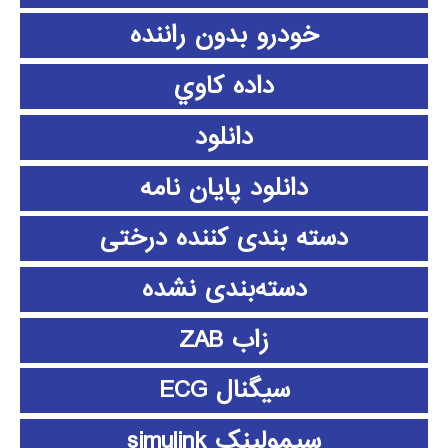
خودرو بدون راننده
داده كاوي
دانلود
دانلود پايان نامه
دسته بندی کننده درختی
دسته‌بندی نشده
زاب ZAB
سیگنال ECG
سیمولینک simulink