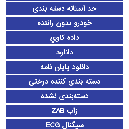
حد آستانه دسته بندی
خودرو بدون راننده
داده كاوي
دانلود
دانلود پايان نامه
دسته بندی کننده درختی
دسته‌بندی نشده
زاب ZAB
سیگنال ECG