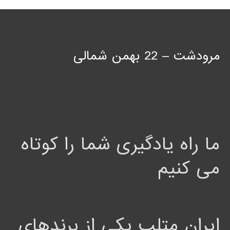
مرودشت – 22 بهمن شمالی
ما راه یادگیری شما را کوتاه
می کنیم
ایران متلب یکی از برندهای