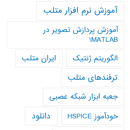
آموزش نرم افزار متلب
آموزش پردازش تصوير در
MATLAB\
ایران متلب
الگوریتم ژنتیک
ترفندهای متلب
جعبه ابزار شبکه عصبی
دانلود
خودآموز HSPICE