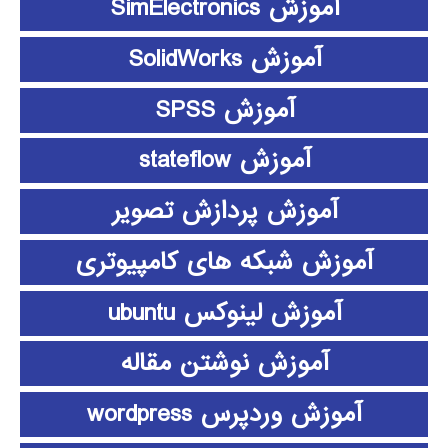
آموزش SimElectronics
آموزش SolidWorks
آموزش SPSS
آموزش stateflow
آموزش پردازش تصویر
آموزش شبکه های کامپیوتری
آموزش لینوکس ubuntu
آموزش نوشتن مقاله
آموزش وردپرس wordpress