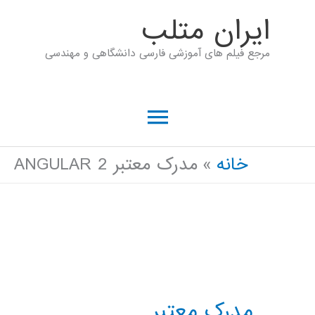
رش
ايران متلب
ه
مرجع فیلم های آموزشی فارسی دانشگاهی و مهندسی
حتوا
فهرست
اصلی
خانه
مدرک معتبر ANGULAR 2
مدرک معتبر