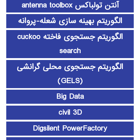
آنتن تولباکس antenna toolbox
الگوریتم بهینه سازی شعله-پروانه
الگوریتم جستجوی فاخته cuckoo
search
الگوریتم جستجوی محلی گرانشی
(GELS)
Big Data
civil 3D
Digsilent PowerFactory