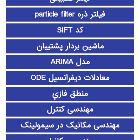
فیلتر ذره particle filter
کد SIFT
ماشین بردار پشتیبان
مدل ARIMA
معادلات دیفرانسیل ODE
منطق فازي
مهندسی کنترل
مهندسی مکانیک در سیمولینک