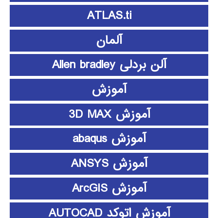
ATLAS.ti
آلمان
آلن بردلی Allen bradley
آموزش
آموزش 3D MAX
آموزش abaqus
آموزش ANSYS
آموزش ArcGIS
آموزش اتوکد AUTOCAD