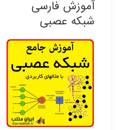
آموزش فارسی
شبکه عصبی