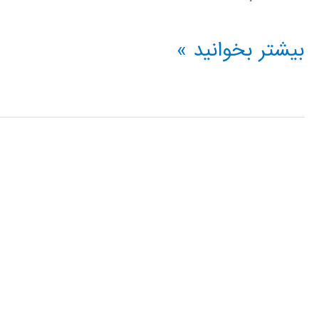
فیلم
بیشتر بخوانید »
آموزشی
IBM
ILOG
CPLEX