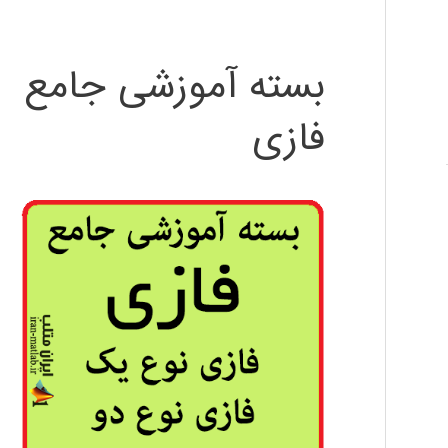
بسته آموزشی جامع
فازی