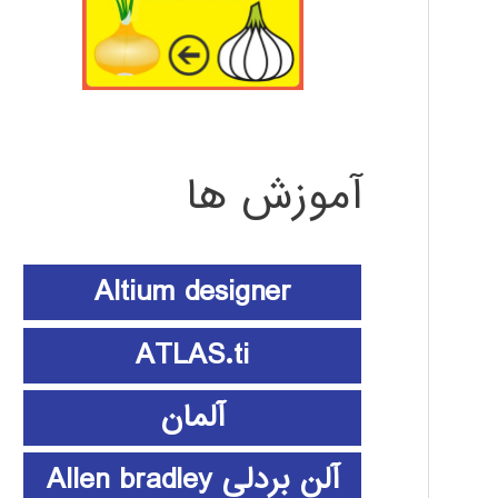
آموزش ها
Altium designer
ATLAS.ti
آلمان
آلن بردلی Allen bradley