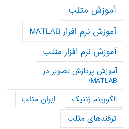
آموزش متلب
آموزش نرم افزار MATLAB
آموزش نرم افزار متلب
آموزش پردازش تصوير در
MATLAB\
ایران متلب
الگوریتم ژنتیک
ترفندهای متلب