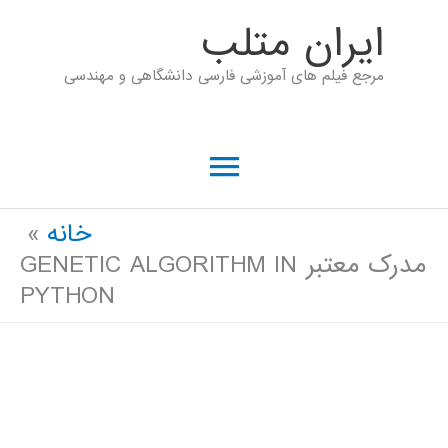
رش
ايران متلب
ه
مرجع فیلم های آموزشی فارسی دانشگاهی و مهندسی
حتوا
فهرست
اصلی
خانه
مدرک معتبر GENETIC ALGORITHM IN
PYTHON