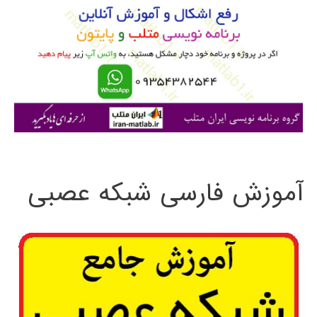
ب
ر
ا
ی
:
آموزش فارسی شبکه عصبی