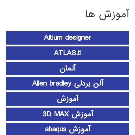
آموزش ها
Altium designer
ATLAS.ti
آلمان
آلن بردلی Allen bradley
آموزش
آموزش 3D MAX
آموزش abaqus