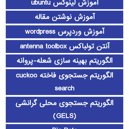
آموزش لینوکس ubuntu
آموزش نوشتن مقاله
آموزش وردپرس wordpress
آنتن تولباکس antenna toolbox
الگوریتم بهینه سازی شعله-پروانه
الگوریتم جستجوی فاخته cuckoo
search
الگوریتم جستجوی محلی گرانشی
(GELS)