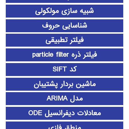
شبیه سازی مولکولی
شناسایی حروف
فیلتر تطبیقی
فیلتر ذره particle filter
کد SIFT
ماشین بردار پشتیبان
مدل ARIMA
معادلات دیفرانسیل ODE
منطق فازي