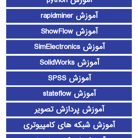
آموزش python
آموزش rapidminer
آموزش ShowFlow
آموزش SimElectronics
آموزش SolidWorks
آموزش SPSS
آموزش stateflow
آموزش پردازش تصویر
آموزش شبکه های کامپیوتری