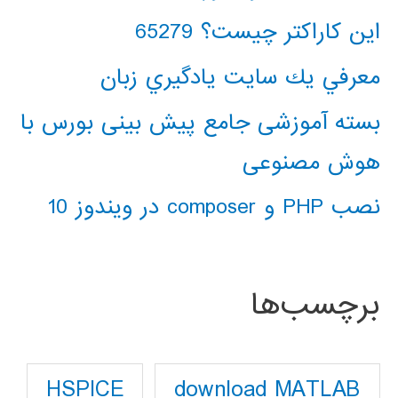
این کاراکتر چیست؟ 65279
معرفي يك سايت يادگيري زبان
بسته آموزشی جامع پیش بینی بورس با
هوش مصنوعی
نصب PHP و composer در ویندوز 10
برچسب‌ها
download MATLAB
HSPICE