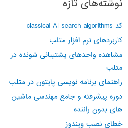
نوشته‌های تازه
کد classical AI search algorithms
کاربردهای نرم افزار متلب
مشاهده واحدهای پشتیبانی شونده در
متلب
راهنمای برنامه نویسی پایتون در متلب
دوره پیشرفته و جامع مهندسی ماشین
های بدون راننده
خطای نصب ویندوز