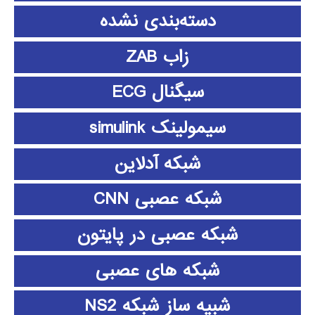
دسته‌بندی نشده
زاب ZAB
سیگنال ECG
سیمولینک simulink
شبکه آدلاین
شبکه عصبی CNN
شبکه عصبی در پایتون
شبکه های عصبی
شبیه ساز شبکه NS2