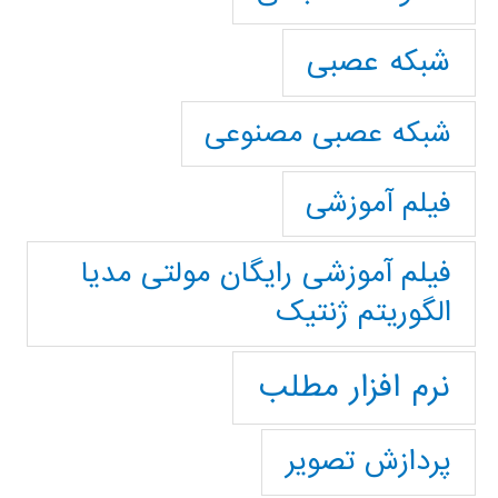
شبکه عصبی
شبکه عصبی مصنوعی
فیلم آموزشی
فیلم آموزشی رایگان مولتی مدیا
الگوریتم ژنتیک
نرم افزار مطلب
پردازش تصویر