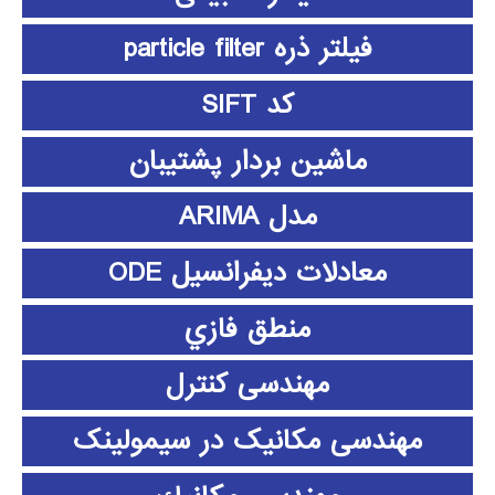
فیلتر ذره particle filter
کد SIFT
ماشین بردار پشتیبان
مدل ARIMA
معادلات دیفرانسیل ODE
منطق فازي
مهندسی کنترل
مهندسی مکانیک در سیمولینک