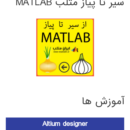
سیر تا پیاز متلب MATLAB
آموزش ها
Altium designer