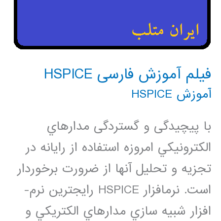
فیلم آموزش فارسی HSPICE
آموزش HSPICE
با پیچیدگی و گستردگی مدارهاي
الكترونيكي امروزه استفاده از رایانه در
تجزيه و تحليل آن­ها از ضرورت برخوردار
است. نرم­افزار HSPICE رایج­ترین نرم­
افزار شبيه سازي مدارهاي الكتريكي و