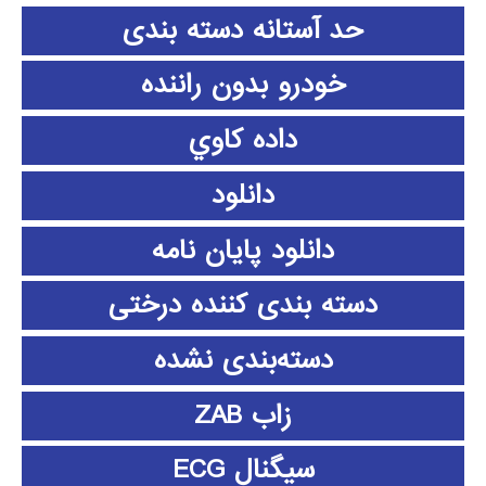
حد آستانه دسته بندی
خودرو بدون راننده
داده كاوي
دانلود
دانلود پايان نامه
دسته بندی کننده درختی
دسته‌بندی نشده
زاب ZAB
سیگنال ECG