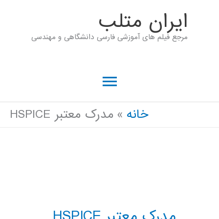
رش
ايران متلب
ه
مرجع فیلم های آموزشی فارسی دانشگاهی و مهندسی
حتوا
فهرست
اصلی
خانه
مدرک معتبر HSPICE
مدرک معتبر HSPICE