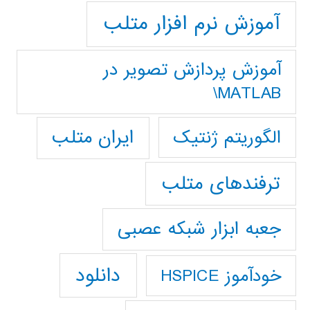
آموزش نرم افزار متلب
آموزش پردازش تصوير در
MATLAB\
ایران متلب
الگوریتم ژنتیک
ترفندهای متلب
جعبه ابزار شبکه عصبی
دانلود
خودآموز HSPICE