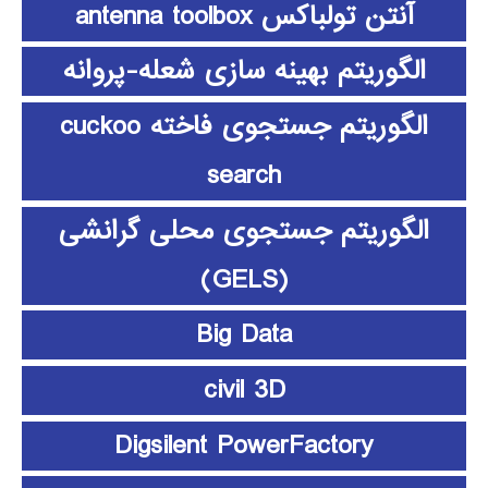
آنتن تولباکس antenna toolbox
الگوریتم بهینه سازی شعله-پروانه
الگوریتم جستجوی فاخته cuckoo
search
الگوریتم جستجوی محلی گرانشی
(GELS)
Big Data
civil 3D
Digsilent PowerFactory