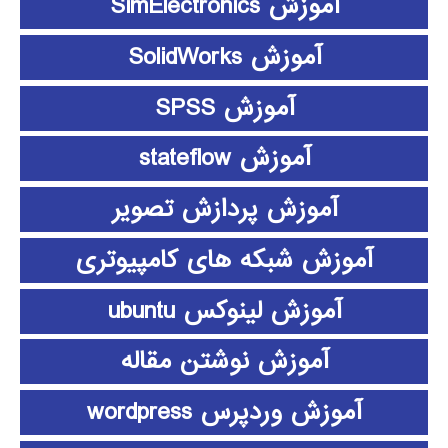
آموزش SimElectronics
آموزش SolidWorks
آموزش SPSS
آموزش stateflow
آموزش پردازش تصویر
آموزش شبکه های کامپیوتری
آموزش لینوکس ubuntu
آموزش نوشتن مقاله
آموزش وردپرس wordpress