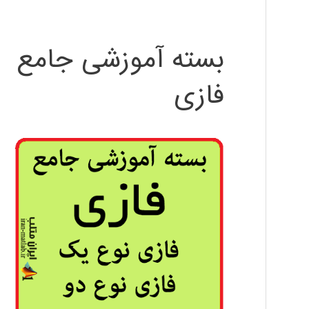
بسته آموزشی جامع
فازی