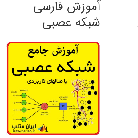
آموزش فارسی
شبکه عصبی