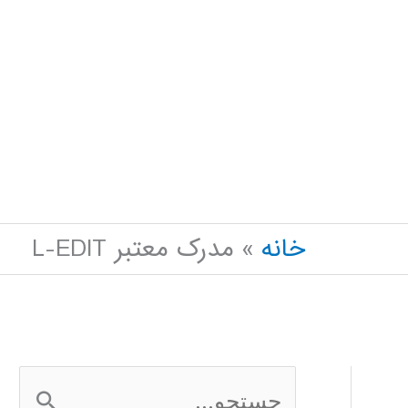
خانه
مدرک معتبر L-EDIT
ج