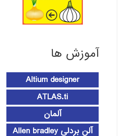
آموزش ها
Altium designer
ATLAS.ti
آلمان
آلن بردلی Allen bradley