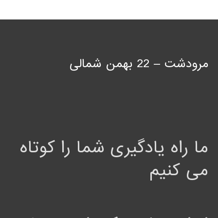
مرودشت – 22 بهمن شمالی
ما راه یادگیری شما را کوتاه
می کنیم