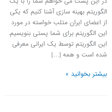
در این پست می خواهم شما را با یک
الگوریتم بهینه سازی آشنا کنیم که یکی
از اعضای ایران متلب خواسته در مورد
این الگوریتم برای شما پستی بنویسیم.
این الگوریتم توسط یک ایرانی معرفی
شده است و همه […]
الگوریتم
بیشتر بخوانید »
بهینه
سازی
عاشقانه