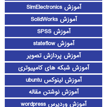
آموزش SimElectronics
آموزش SolidWorks
آموزش SPSS
آموزش stateflow
آموزش پردازش تصویر
آموزش شبکه های کامپیوتری
آموزش لینوکس ubuntu
آموزش نوشتن مقاله
آموزش وردپرس wordpress