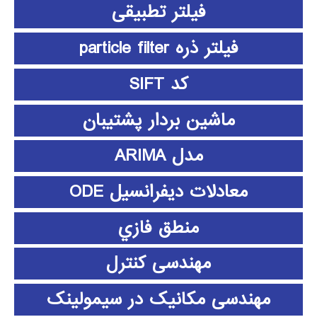
فیلتر تطبیقی
فیلتر ذره particle filter
کد SIFT
ماشین بردار پشتیبان
مدل ARIMA
معادلات دیفرانسیل ODE
منطق فازي
مهندسی کنترل
مهندسی مکانیک در سیمولینک