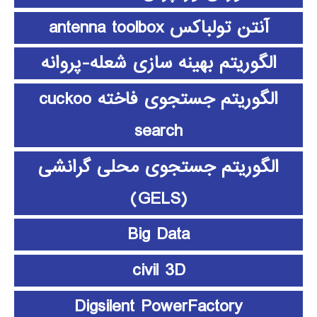
آنتن تولباکس antenna toolbox
الگوریتم بهینه سازی شعله-پروانه
الگوریتم جستجوی فاخته cuckoo
search
الگوریتم جستجوی محلی گرانشی
(GELS)
Big Data
civil 3D
Digsilent PowerFactory