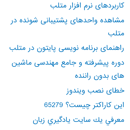
کاربردهای نرم افزار متلب
مشاهده واحدهای پشتیبانی شونده در
متلب
راهنمای برنامه نویسی پایتون در متلب
دوره پیشرفته و جامع مهندسی ماشین
های بدون راننده
خطای نصب ویندوز
این کاراکتر چیست؟ 65279
معرفي يك سايت يادگيري زبان