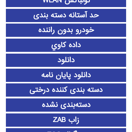
تولباکس WLAN
حد آستانه دسته بندی
خودرو بدون راننده
داده كاوي
دانلود
دانلود پايان نامه
دسته بندی کننده درختی
دسته‌بندی نشده
زاب ZAB