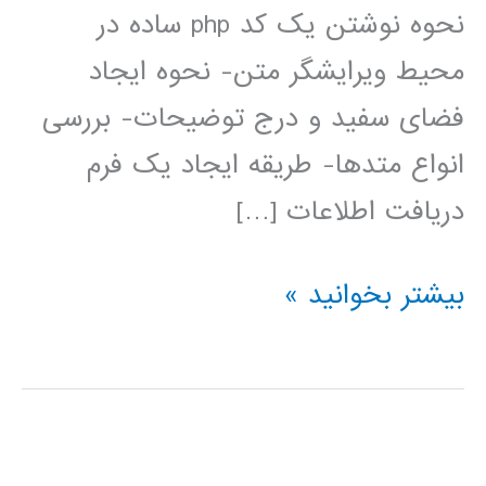
نحوه نوشتن یک کد php ساده در
محیط ویرایشگر متن- نحوه ایجاد
فضای سفید و درج توضیحات- بررسی
انواع متدها- طریقه ایجاد یک فرم
دریافت اطلاعات […]
فیلم
بیشتر بخوانید »
آموزش
فارسی
PHP