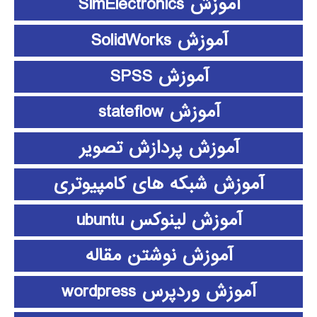
آموزش SimElectronics
آموزش SolidWorks
آموزش SPSS
آموزش stateflow
آموزش پردازش تصویر
آموزش شبکه های کامپیوتری
آموزش لینوکس ubuntu
آموزش نوشتن مقاله
آموزش وردپرس wordpress