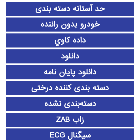
حد آستانه دسته بندی
خودرو بدون راننده
داده كاوي
دانلود
دانلود پايان نامه
دسته بندی کننده درختی
دسته‌بندی نشده
زاب ZAB
سیگنال ECG