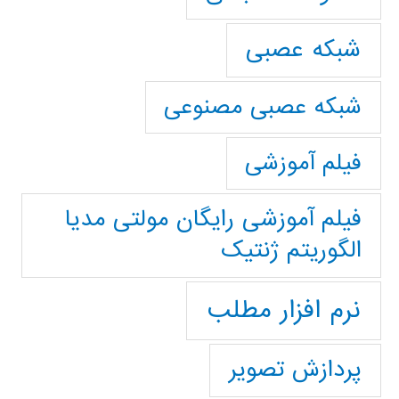
شبکه عصبی
شبکه عصبی مصنوعی
فیلم آموزشی
فیلم آموزشی رایگان مولتی مدیا
الگوریتم ژنتیک
نرم افزار مطلب
پردازش تصویر