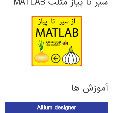
سیر تا پیاز متلب MATLAB
آموزش ها
Altium designer