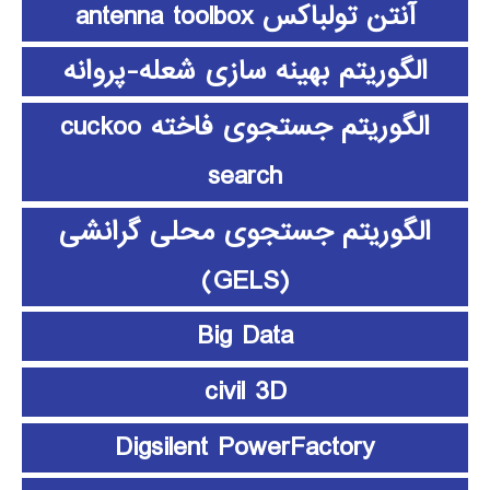
آنتن تولباکس antenna toolbox
الگوریتم بهینه سازی شعله-پروانه
الگوریتم جستجوی فاخته cuckoo
search
الگوریتم جستجوی محلی گرانشی
(GELS)
Big Data
civil 3D
Digsilent PowerFactory