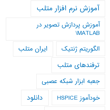
آموزش نرم افزار متلب
آموزش پردازش تصوير در
MATLAB\
ایران متلب
الگوریتم ژنتیک
ترفندهای متلب
جعبه ابزار شبکه عصبی
دانلود
خودآموز HSPICE