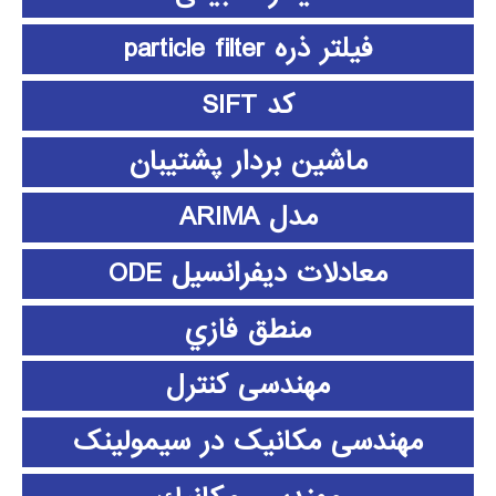
فیلتر ذره particle filter
کد SIFT
ماشین بردار پشتیبان
مدل ARIMA
معادلات دیفرانسیل ODE
منطق فازي
مهندسی کنترل
مهندسی مکانیک در سیمولینک