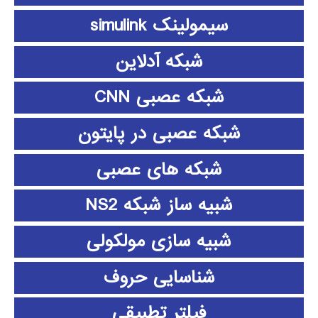
سیمولینک simulink
شبکه آدلاین
شبکه عصبی CNN
شبکه عصبی در پایتون
شبکه های عصبی
شبیه ساز شبکه NS2
شبیه سازی مولکولی
شناسایی حروف
فیلتر تطبیقی