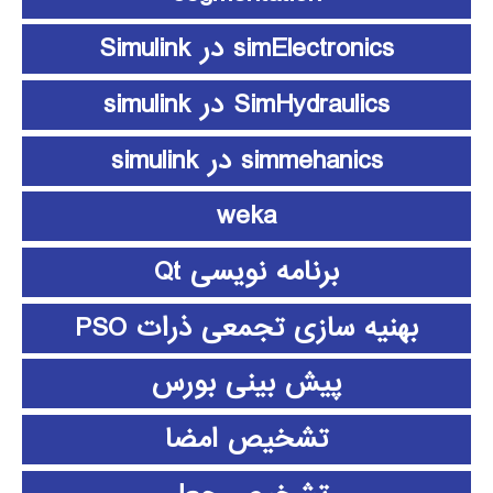
simElectronics در Simulink
SimHydraulics در simulink
simmehanics در simulink
weka
برنامه نویسی Qt
بهنیه سازی تجمعی ذرات PSO
پیش بینی بورس
تشخیص امضا