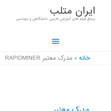
رش
ايران متلب
ه
مرجع فیلم های آموزشی فارسی دانشگاهی و مهندسی
حتوا
فهرست
اصلی
خانه
مدرک معتبر RAPIDMINER
مدرک معتبر