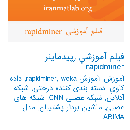
فيلم آموزشي رپيدماينر
rapidminer
آموزش
,
آموزش rapidminer
weka
,
,
داده
كاوي
,
دسته بندی کننده درختی
,
شبکه
آدلاین
,
شبکه عصبی CNN
,
شبکه های
عصبی
,
ماشین بردار پشتیبان
,
مدل
ARIMA