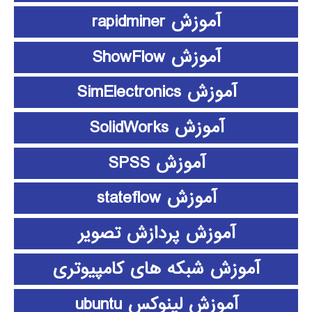
آموزش rapidminer
آموزش ShowFlow
آموزش SimElectronics
آموزش SolidWorks
آموزش SPSS
آموزش stateflow
آموزش پردازش تصویر
آموزش شبکه های کامپیوتری
آموزش لینوکس ubuntu