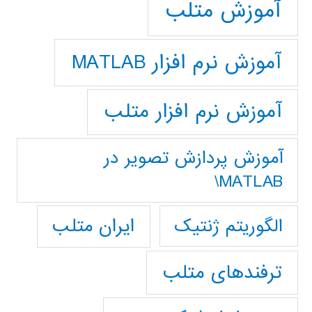
آموزش متلب
آموزش نرم افزار MATLAB
آموزش نرم افزار متلب
آموزش پردازش تصوير در
MATLAB\
ایران متلب
الگوریتم ژنتیک
ترفندهای متلب