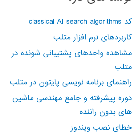
کد classical AI search algorithms
کاربردهای نرم افزار متلب
مشاهده واحدهای پشتیبانی شونده در
متلب
راهنمای برنامه نویسی پایتون در متلب
دوره پیشرفته و جامع مهندسی ماشین
های بدون راننده
خطای نصب ویندوز