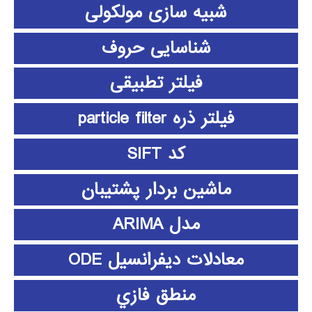
شبیه سازی مولکولی
شناسایی حروف
فیلتر تطبیقی
فیلتر ذره particle filter
کد SIFT
ماشین بردار پشتیبان
مدل ARIMA
معادلات دیفرانسیل ODE
منطق فازي