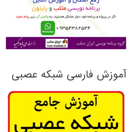
ب
ر
ا
ی
:
آموزش فارسی شبکه عصبی