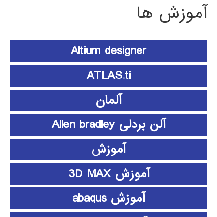
آموزش ها
Altium designer
ATLAS.ti
آلمان
آلن بردلی Allen bradley
آموزش
آموزش 3D MAX
آموزش abaqus