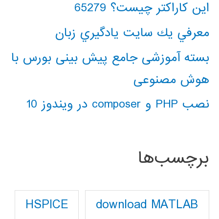
این کاراکتر چیست؟ 65279
معرفي يك سايت يادگيري زبان
بسته آموزشی جامع پیش بینی بورس با
هوش مصنوعی
نصب PHP و composer در ویندوز 10
برچسب‌ها
download MATLAB
HSPICE