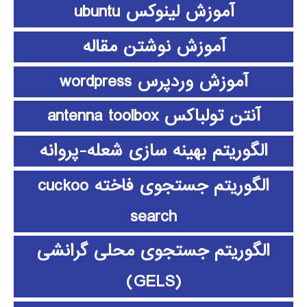
آموزش لینوکس ubuntu
آموزش نوشتن مقاله
آموزش وردپرس wordpress
آنتن تولباکس antenna toolbox
الگوریتم بهینه سازی شعله-پروانه
الگوریتم جستجوی فاخته cuckoo
search
الگوریتم جستجوی محلی گرانشی
(GELS)