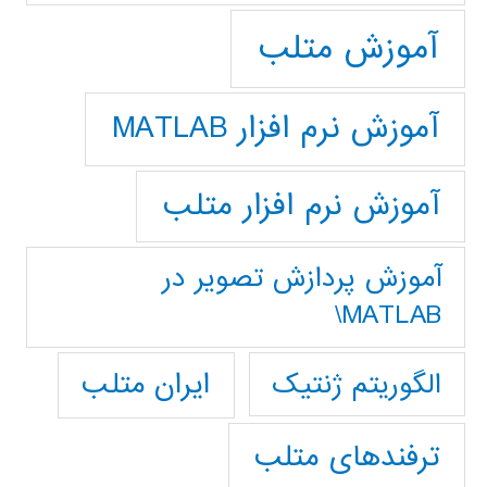
آموزش متلب
آموزش نرم افزار MATLAB
آموزش نرم افزار متلب
آموزش پردازش تصوير در
MATLAB\
ایران متلب
الگوریتم ژنتیک
ترفندهای متلب