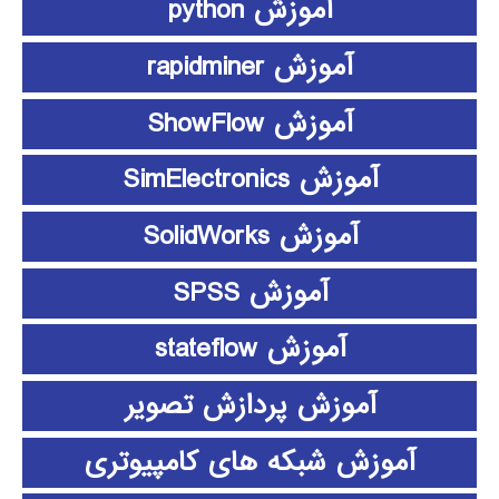
آموزش python
آموزش rapidminer
آموزش ShowFlow
آموزش SimElectronics
آموزش SolidWorks
آموزش SPSS
آموزش stateflow
آموزش پردازش تصویر
آموزش شبکه های کامپیوتری