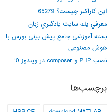
این کاراکتر چیست؟ 65279
معرفي يك سايت يادگيري زبان
بسته آموزشی جامع پیش بینی بورس با
هوش مصنوعی
نصب PHP و composer در ویندوز 10
برچسب‌ها
download MATLAB