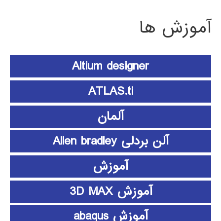
آموزش ها
Altium designer
ATLAS.ti
آلمان
آلن بردلی Allen bradley
آموزش
آموزش 3D MAX
آموزش abaqus