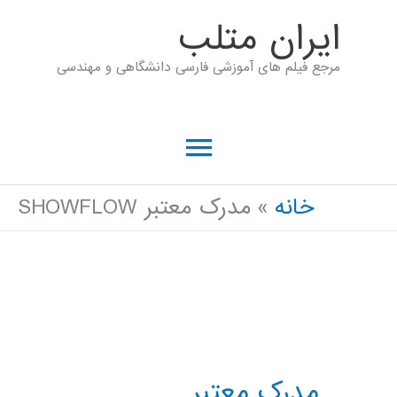
رش
ايران متلب
ه
مرجع فیلم های آموزشی فارسی دانشگاهی و مهندسی
حتوا
فهرست
اصلی
خانه
مدرک معتبر SHOWFLOW
مدرک معتبر