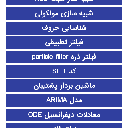
شبیه سازی مولکولی
شناسایی حروف
فیلتر تطبیقی
فیلتر ذره particle filter
کد SIFT
ماشین بردار پشتیبان
مدل ARIMA
معادلات دیفرانسیل ODE