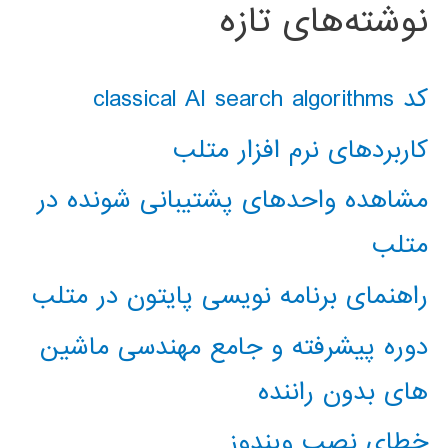
نوشته‌های تازه
کد classical AI search algorithms
کاربردهای نرم افزار متلب
مشاهده واحدهای پشتیبانی شونده در
متلب
راهنمای برنامه نویسی پایتون در متلب
دوره پیشرفته و جامع مهندسی ماشین
های بدون راننده
خطای نصب ویندوز