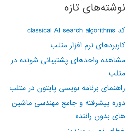
نوشته‌های تازه
کد classical AI search algorithms
کاربردهای نرم افزار متلب
مشاهده واحدهای پشتیبانی شونده در
متلب
راهنمای برنامه نویسی پایتون در متلب
دوره پیشرفته و جامع مهندسی ماشین
های بدون راننده
خطای نصب ویندوز