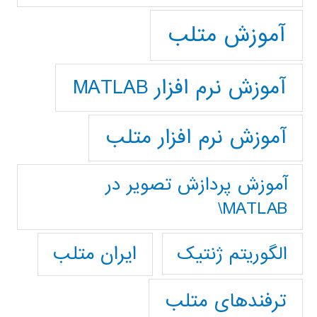
آموزش متلب
آموزش نرم افزار MATLAB
آموزش نرم افزار متلب
آموزش پردازش تصوير در
MATLAB\
ایران متلب
الگوریتم ژنتیک
ترفندهای متلب