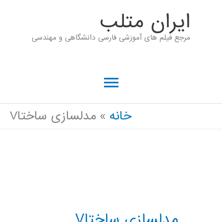
رش
ايران متلب
ه
مرجع فیلم های آموزشی فارسی دانشگاهی و مهندسی
حتوا
فهرست
اصلی
خانه
مدلسازی ساختاV
مدلسازی ساختاV