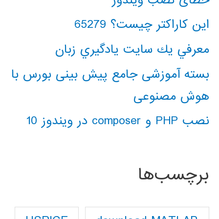
این کاراکتر چیست؟ 65279
معرفي يك سايت يادگيري زبان
بسته آموزشی جامع پیش بینی بورس با
هوش مصنوعی
نصب PHP و composer در ویندوز 10
برچسب‌ها