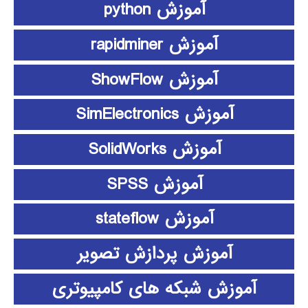
آموزش python
آموزش rapidminer
آموزش ShowFlow
آموزش SimElectronics
آموزش SolidWorks
آموزش SPSS
آموزش stateflow
آموزش پردازش تصویر
آموزش شبکه های کامپیوتری