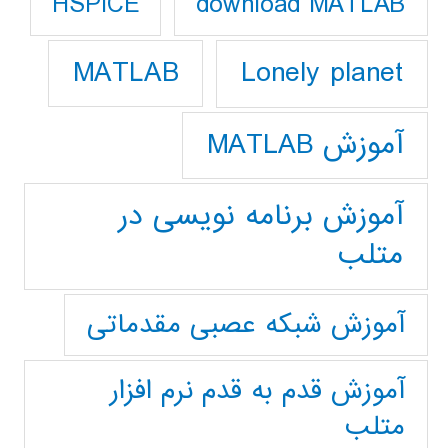
download MATLAB
HSPICE
Lonely planet
MATLAB
آموزش MATLAB
آموزش برنامه نویسی در
متلب
آموزش شبکه عصبی مقدماتی
آموزش قدم به قدم نرم افزار
متلب