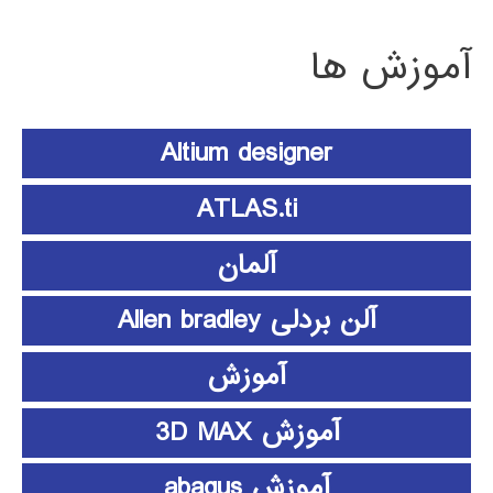
آموزش ها
Altium designer
ATLAS.ti
آلمان
آلن بردلی Allen bradley
آموزش
آموزش 3D MAX
آموزش abaqus