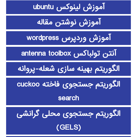
آموزش لینوکس ubuntu
آموزش نوشتن مقاله
آموزش وردپرس wordpress
آنتن تولباکس antenna toolbox
الگوریتم بهینه سازی شعله-پروانه
الگوریتم جستجوی فاخته cuckoo
search
الگوریتم جستجوی محلی گرانشی
(GELS)