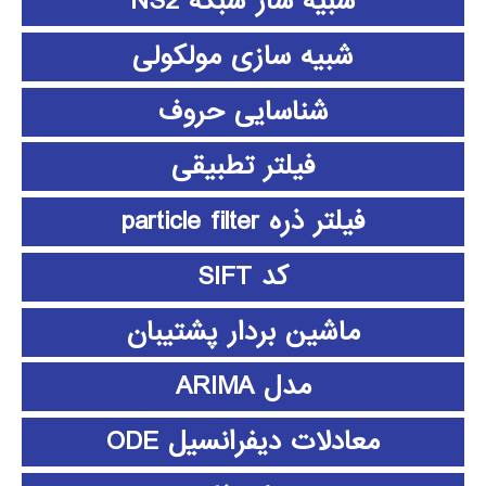
شبیه ساز شبکه NS2
شبیه سازی مولکولی
شناسایی حروف
فیلتر تطبیقی
فیلتر ذره particle filter
کد SIFT
ماشین بردار پشتیبان
مدل ARIMA
معادلات دیفرانسیل ODE