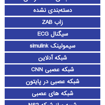
دسته‌بندی نشده
زاب ZAB
سیگنال ECG
سیمولینک simulink
شبکه آدلاین
شبکه عصبی CNN
شبکه عصبی در پایتون
شبکه های عصبی