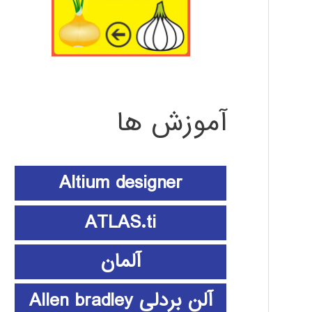
آموزش ها
Altium designer
ATLAS.ti
آلمان
آلن بردلی Allen bradley