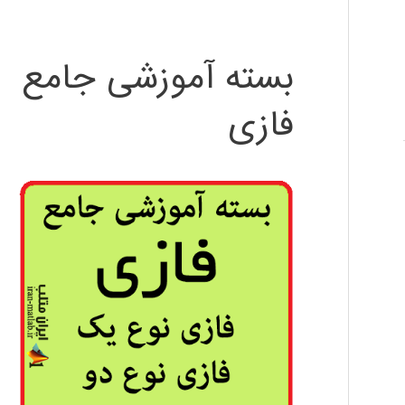
بسته آموزشی جامع
فازی