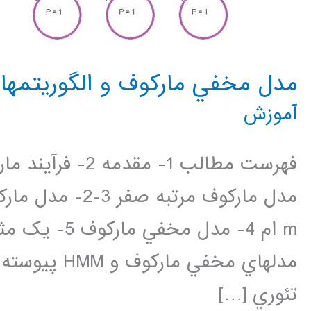
مدل مخفي مارکوف و الگوريتمه
آموزش
تئوري […]