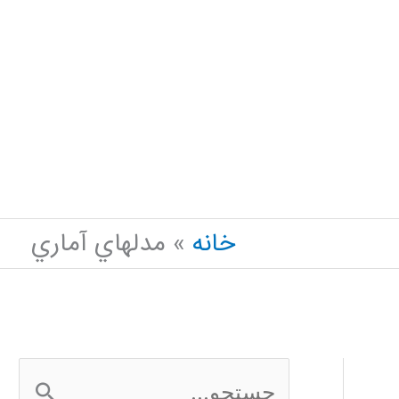
خانه
مدلهاي آماري
ج