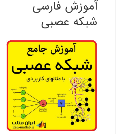
آموزش فارسی
شبکه عصبی