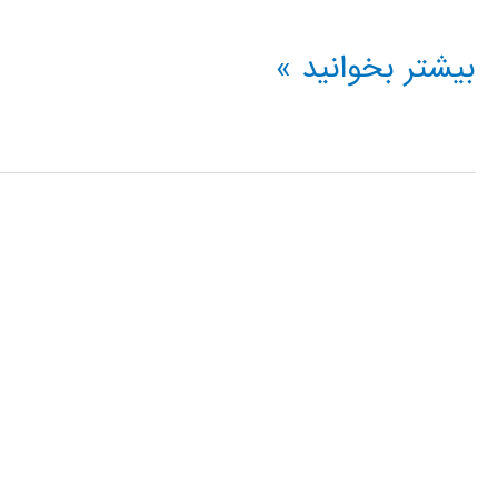
مدل
بیشتر بخوانید »
مخفي
مارکوف
و
الگوريتمهای
آموزش