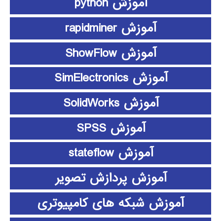
آموزش python
آموزش rapidminer
آموزش ShowFlow
آموزش SimElectronics
آموزش SolidWorks
آموزش SPSS
آموزش stateflow
آموزش پردازش تصویر
آموزش شبکه های کامپیوتری