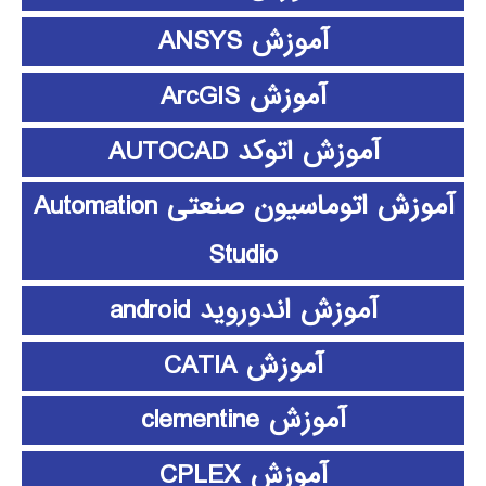
آموزش ANSYS
آموزش ArcGIS
آموزش اتوکد AUTOCAD
آموزش اتوماسیون صنعتی Automation
Studio
آموزش اندوروید android
آموزش CATIA
آموزش clementine
آموزش CPLEX