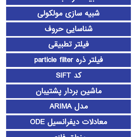
شبیه سازی مولکولی
شناسایی حروف
فیلتر تطبیقی
فیلتر ذره particle filter
کد SIFT
ماشین بردار پشتیبان
مدل ARIMA
معادلات دیفرانسیل ODE