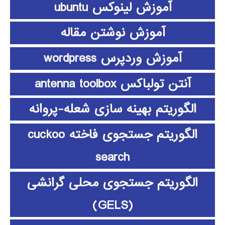
آموزش لینوکس ubuntu
آموزش نوشتن مقاله
آموزش وردپرس wordpress
آنتن تولباکس antenna toolbox
الگوریتم بهینه سازی شعله-پروانه
الگوریتم جستجوی فاخته cuckoo
search
الگوریتم جستجوی محلی گرانشی
(GELS)