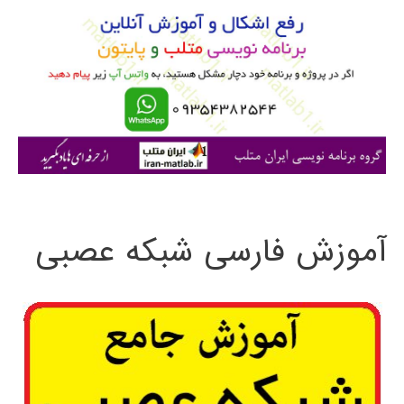
ب
ر
ا
ی
:
آموزش فارسی شبکه عصبی