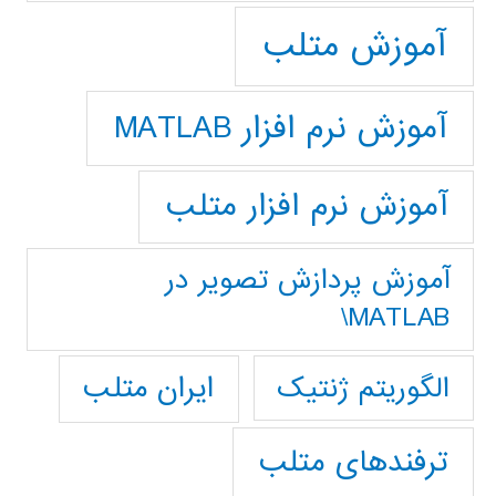
آموزش متلب
آموزش نرم افزار MATLAB
آموزش نرم افزار متلب
آموزش پردازش تصوير در
MATLAB\
ایران متلب
الگوریتم ژنتیک
ترفندهای متلب