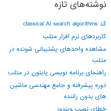
نوشته‌های تازه
کد classical AI search algorithms
کاربردهای نرم افزار متلب
مشاهده واحدهای پشتیبانی شونده در
متلب
راهنمای برنامه نویسی پایتون در متلب
دوره پیشرفته و جامع مهندسی ماشین
های بدون راننده
خطای نصب ویندوز