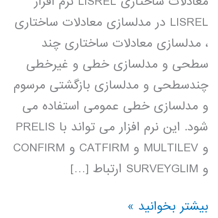
معادلات ساختاری LISREL نرم افزار
LISREL در مدلسازی معادلات ساختاری
، مدلسازی معادلات ساختاری چند
سطحی و مدلسازی خطی و غیرخطی
چندسطحی و مدلسازی بازگشتی مرسوم
و مدلسازی خطی عمومی استفاده می
شود. این نرم افزار می تواند با PRELIS
و MULTILEV و CATFIRM و CONFIRM
و SURVEYGLIM ارتباط […]
فیلم
بیشتر بخوانید »