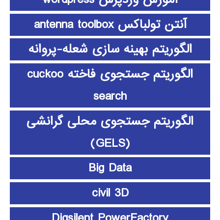
آنتن تولباکس antenna toolbox
الگوریتم بهینه سازی شعله-پروانه
الگوریتم جستجوی فاخته cuckoo
search
الگوریتم جستجوی محلی گرانشی
(GELS)
Big Data
civil 3D
Digsilent PowerFactory