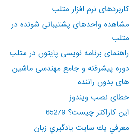
کاربردهای نرم افزار متلب
مشاهده واحدهای پشتیبانی شونده در
متلب
راهنمای برنامه نویسی پایتون در متلب
دوره پیشرفته و جامع مهندسی ماشین
های بدون راننده
خطای نصب ویندوز
این کاراکتر چیست؟ 65279
معرفي يك سايت يادگيري زبان