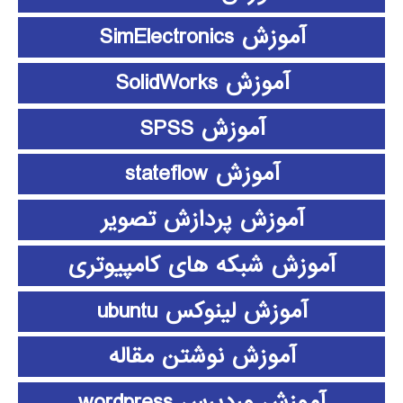
آموزش SimElectronics
آموزش SolidWorks
آموزش SPSS
آموزش stateflow
آموزش پردازش تصویر
آموزش شبکه های کامپیوتری
آموزش لینوکس ubuntu
آموزش نوشتن مقاله
آموزش وردپرس wordpress