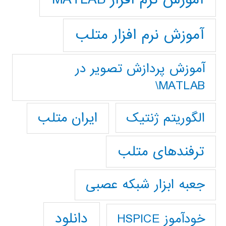
آموزش نرم افزار متلب
آموزش پردازش تصوير در
MATLAB\
ایران متلب
الگوریتم ژنتیک
ترفندهای متلب
جعبه ابزار شبکه عصبی
دانلود
خودآموز HSPICE