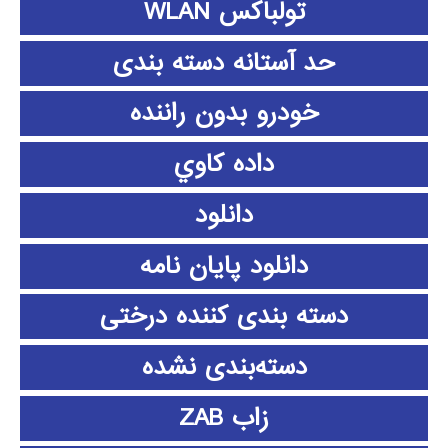
تولباکس WLAN
حد آستانه دسته بندی
خودرو بدون راننده
داده كاوي
دانلود
دانلود پايان نامه
دسته بندی کننده درختی
دسته‌بندی نشده
زاب ZAB