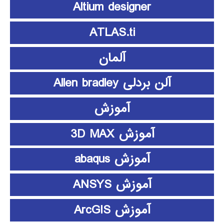
Altium designer
ATLAS.ti
آلمان
آلن بردلی Allen bradley
آموزش
آموزش 3D MAX
آموزش abaqus
آموزش ANSYS
آموزش ArcGIS