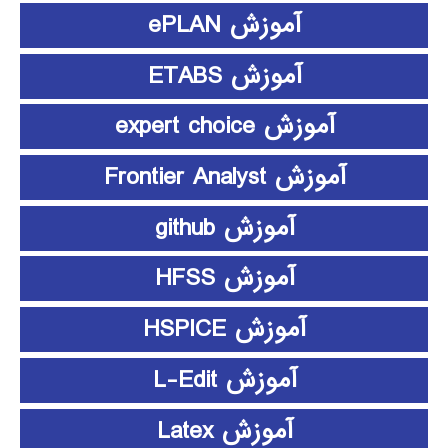
آموزش ePLAN
آموزش ETABS
آموزش expert choice
آموزش Frontier Analyst
آموزش github
آموزش HFSS
آموزش HSPICE
آموزش L-Edit
آموزش Latex