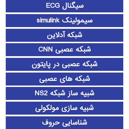
سیگنال ECG
سیمولینک simulink
شبکه آدلاین
شبکه عصبی CNN
شبکه عصبی در پایتون
شبکه های عصبی
شبیه ساز شبکه NS2
شبیه سازی مولکولی
شناسایی حروف