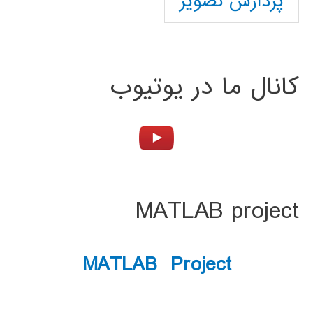
پردازش تصویر
کانال ما در یوتیوب
MATLAB project
MATLAB Project