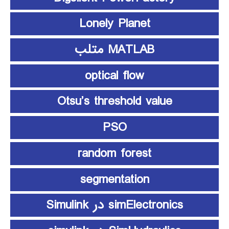
Lonely Planet
MATLAB متلب
optical flow
Otsu’s threshold value
PSO
random forest
segmentation
simElectronics در Simulink