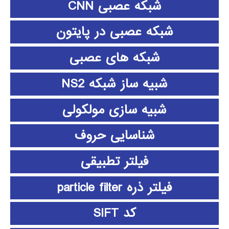
شبکه عصبی CNN
شبکه عصبی در پایتون
شبکه های عصبی
شبیه ساز شبکه NS2
شبیه سازی مولکولی
شناسایی حروف
فیلتر تطبیقی
فیلتر ذره particle filter
کد SIFT