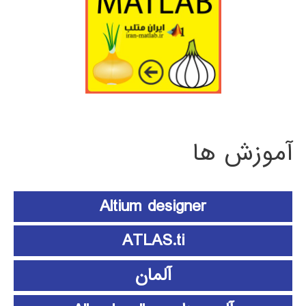
آموزش ها
Altium designer
ATLAS.ti
آلمان