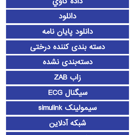
داده كاوي
دانلود
دانلود پايان نامه
دسته بندی کننده درختی
دسته‌بندی نشده
زاب ZAB
سیگنال ECG
سیمولینک simulink
شبکه آدلاین