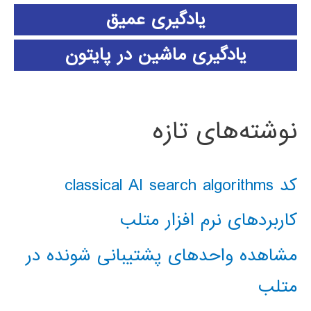
یادگیری عمیق
یادگیری ماشین در پایتون
نوشته‌های تازه
کد classical AI search algorithms
کاربردهای نرم افزار متلب
مشاهده واحدهای پشتیبانی شونده در
متلب