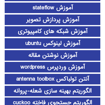
آموزش stateflow
آموزش پردازش تصویر
آموزش شبکه های کامپیوتری
آموزش لینوکس ubuntu
آموزش نوشتن مقاله
آموزش وردپرس wordpress
آنتن تولباکس antenna toolbox
الگوریتم بهینه سازی شعله-پروانه
الگوریتم جستجوی فاخته cuckoo