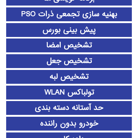
بهنیه سازی تجمعی ذرات PSO
پیش بینی بورس
تشخیص امضا
تشخیص جعل
تشخیص لبه
تولباکس WLAN
حد آستانه دسته بندی
خودرو بدون راننده