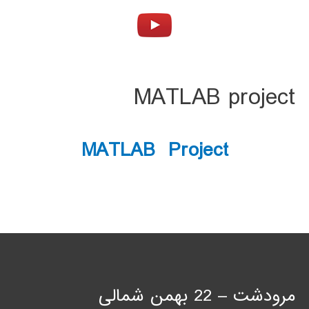
MATLAB project
MATLAB Project
مرودشت – 22 بهمن شمالی