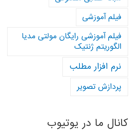
فیلم آموزشی
فیلم آموزشی رایگان مولتی مدیا
الگوریتم ژنتیک
نرم افزار مطلب
پردازش تصویر
کانال ما در یوتیوب