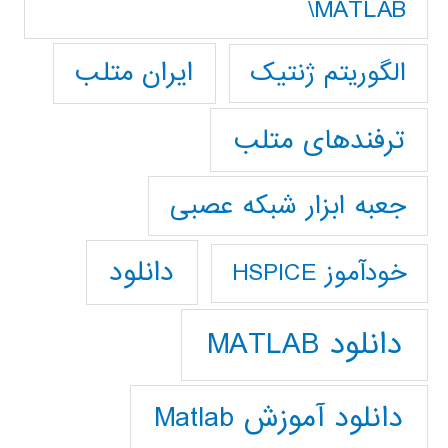
MATLAB\
ایران متلب
الگوریتم ژنتیک
ترفندهای متلب
جعبه ابزار شبکه عصبی
دانلود
خودآموز HSPICE
دانلود MATLAB
دانلود آموزش Matlab