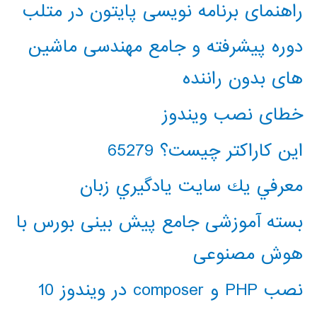
راهنمای برنامه نویسی پایتون در متلب
دوره پیشرفته و جامع مهندسی ماشین
های بدون راننده
خطای نصب ویندوز
این کاراکتر چیست؟ 65279
معرفي يك سايت يادگيري زبان
بسته آموزشی جامع پیش بینی بورس با
هوش مصنوعی
نصب PHP و composer در ویندوز 10