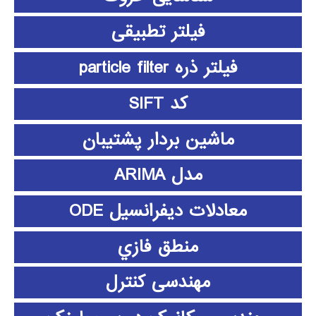
فیلتر تطبیقی
فیلتر ذره particle filter
کد SIFT
ماشین بردار پشتیبان
مدل ARIMA
معادلات دیفرانسیل ODE
منطق فازي
مهندسی کنترل