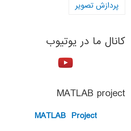
پردازش تصویر
کانال ما در یوتیوب
MATLAB project
MATLAB Project