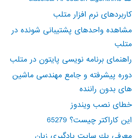
کاربردهای نرم افزار متلب
مشاهده واحدهای پشتیبانی شونده در
متلب
راهنمای برنامه نویسی پایتون در متلب
دوره پیشرفته و جامع مهندسی ماشین
های بدون راننده
خطای نصب ویندوز
این کاراکتر چیست؟ 65279
معرفي يك سايت يادگيري زبان