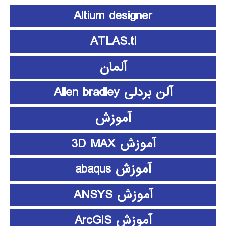
Altium designer
ATLAS.ti
آلمان
آلن بردلی Allen bradley
آموزش
آموزش 3D MAX
آموزش abaqus
آموزش ANSYS
آموزش ArcGIS