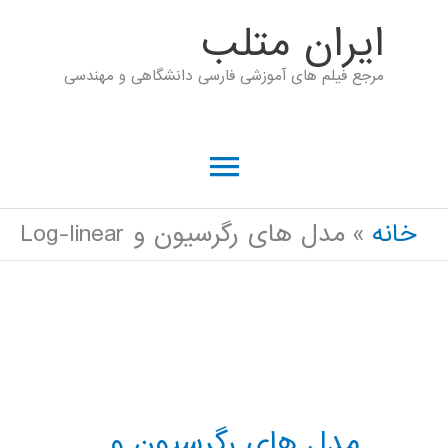
رش
ايران متلب
ه
مرجع فیلم های آموزشی فارسی دانشگاهی و مهندسی
حتوا
فهرست
اصلی
خانه
مدل های رگرسیون و Log-linear
مدل های رگرسیون و