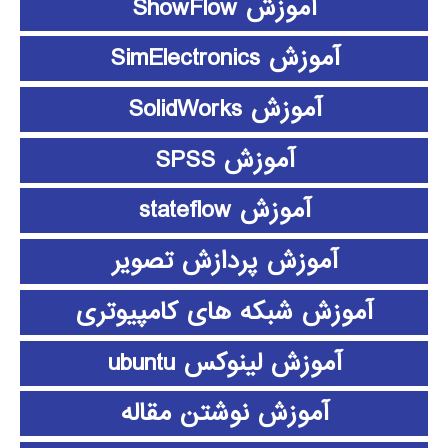
آموزش ShowFlow
آموزش SimElectronics
آموزش SolidWorks
آموزش SPSS
آموزش stateflow
آموزش پردازش تصویر
آموزش شبکه های کامپیوتری
آموزش لینوکس ubuntu
آموزش نوشتن مقاله