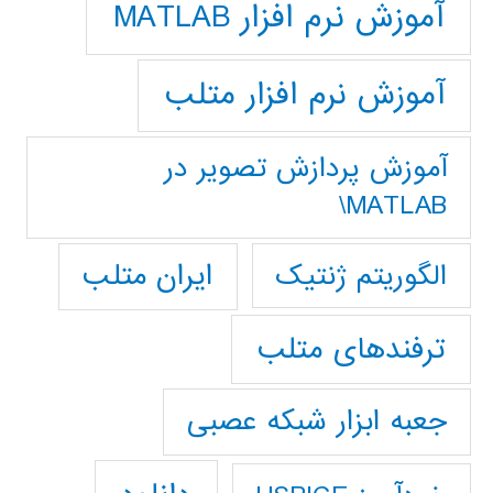
آموزش نرم افزار MATLAB
آموزش نرم افزار متلب
آموزش پردازش تصوير در
MATLAB\
ایران متلب
الگوریتم ژنتیک
ترفندهای متلب
جعبه ابزار شبکه عصبی