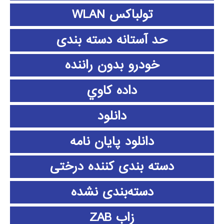
تولباکس WLAN
حد آستانه دسته بندی
خودرو بدون راننده
داده كاوي
دانلود
دانلود پايان نامه
دسته بندی کننده درختی
دسته‌بندی نشده
زاب ZAB