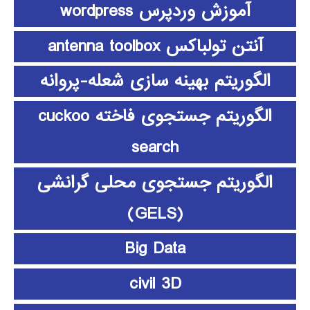
آموزش وردپرس wordpress
آنتن تولباکس antenna toolbox
الگوریتم بهینه سازی شعله-پروانه
الگوریتم جستجوی فاخته cuckoo
search
الگوریتم جستجوی محلی گرانشی
(GELS)
Big Data
civil 3D