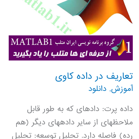
تعاریف در داده کاوی
آموزش
,
دانلود
داده پرت: داده­ای که به طور قابل
ملاحظه­ای از سایر داده­های دیگر (هم
رده) فاصله دارد. تحلیل توسعه: تحلیل