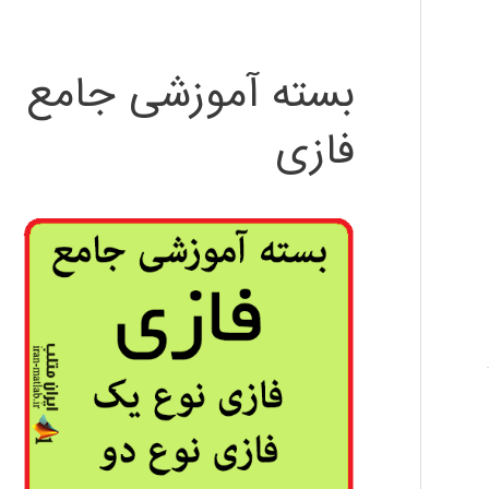
بسته آموزشی جامع
فازی