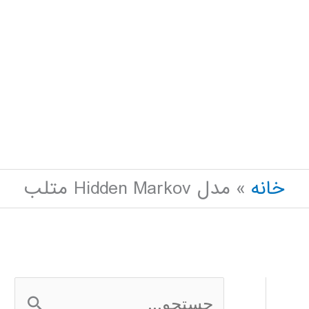
خانه
مدل Hidden Markov متلب
ج