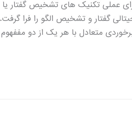
رای عملی تکنیک های تشخیص گفتار یا
تالی گفتار و تشخیص الگو را فرا گرفت.
خوردی متعادل با هر یک از دو مففهوم