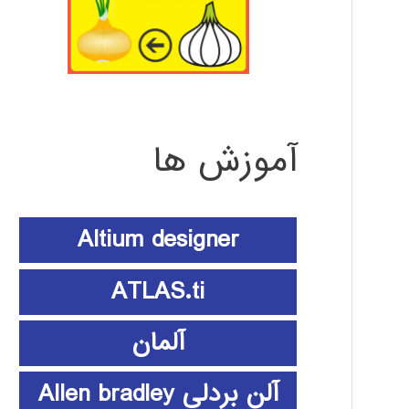
آموزش ها
Altium designer
ATLAS.ti
آلمان
آلن بردلی Allen bradley