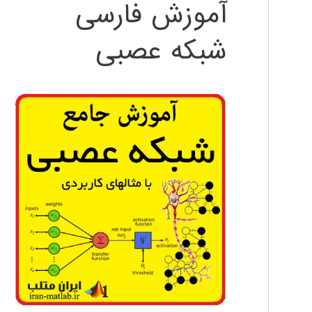
آموزش فارسی
شبکه عصبی