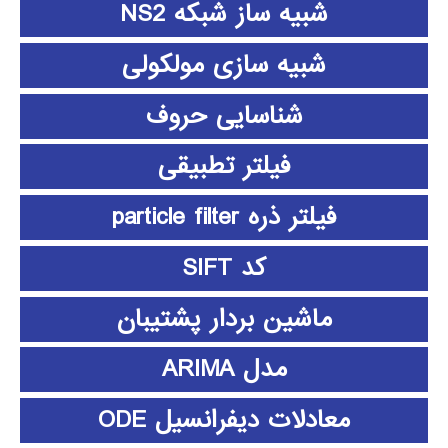
شبیه ساز شبکه NS2
شبیه سازی مولکولی
شناسایی حروف
فیلتر تطبیقی
فیلتر ذره particle filter
کد SIFT
ماشین بردار پشتیبان
مدل ARIMA
معادلات دیفرانسیل ODE