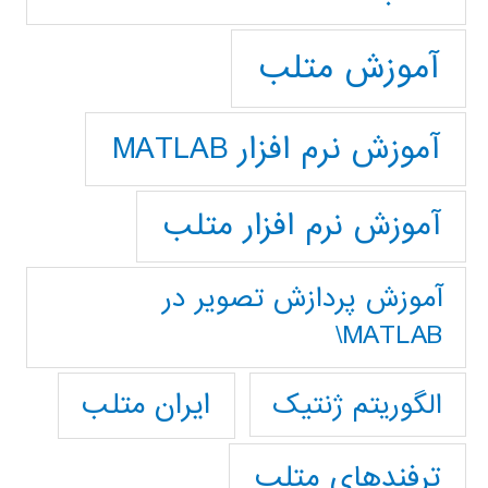
آموزش متلب
آموزش نرم افزار MATLAB
آموزش نرم افزار متلب
آموزش پردازش تصوير در
MATLAB\
ایران متلب
الگوریتم ژنتیک
ترفندهای متلب