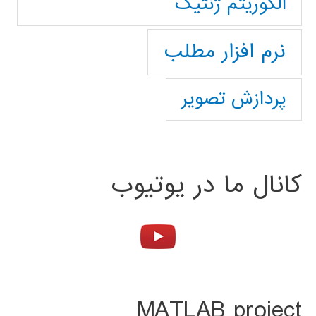
الگوریتم ژنتیک
نرم افزار مطلب
پردازش تصویر
کانال ما در یوتیوب
MATLAB project