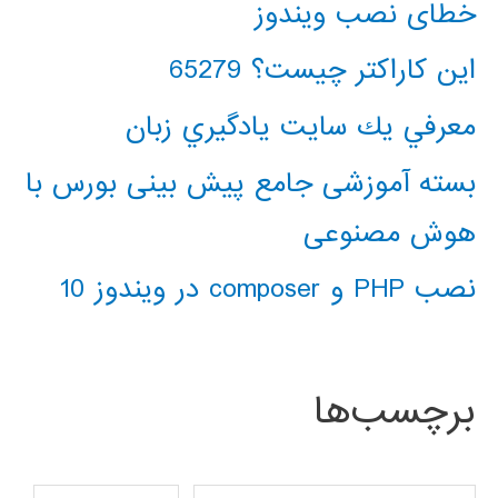
خطای نصب ویندوز
این کاراکتر چیست؟ 65279
معرفي يك سايت يادگيري زبان
بسته آموزشی جامع پیش بینی بورس با
هوش مصنوعی
نصب PHP و composer در ویندوز 10
برچسب‌ها