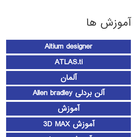
آموزش ها
Altium designer
ATLAS.ti
آلمان
آلن بردلی Allen bradley
آموزش
آموزش 3D MAX