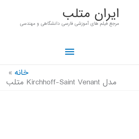
رش
ايران متلب
ه
مرجع فیلم های آموزشی فارسی دانشگاهی و مهندسی
حتوا
فهرست
اصلی
خانه
مدل Kirchhoff-Saint Venant متلب