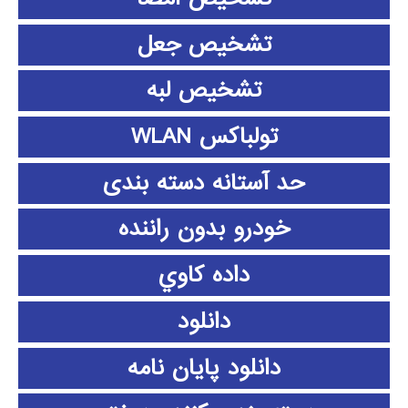
تشخیص جعل
تشخیص لبه
تولباکس WLAN
حد آستانه دسته بندی
خودرو بدون راننده
داده كاوي
دانلود
دانلود پايان نامه