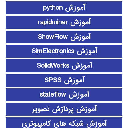
آموزش python
آموزش rapidminer
آموزش ShowFlow
آموزش SimElectronics
آموزش SolidWorks
آموزش SPSS
آموزش stateflow
آموزش پردازش تصویر
آموزش شبکه های کامپیوتری