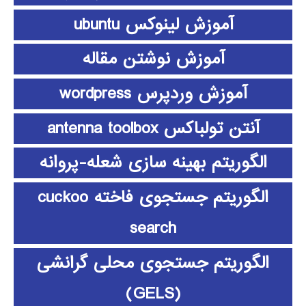
آموزش لینوکس ubuntu
آموزش نوشتن مقاله
آموزش وردپرس wordpress
آنتن تولباکس antenna toolbox
الگوریتم بهینه سازی شعله-پروانه
الگوریتم جستجوی فاخته cuckoo
search
الگوریتم جستجوی محلی گرانشی
(GELS)