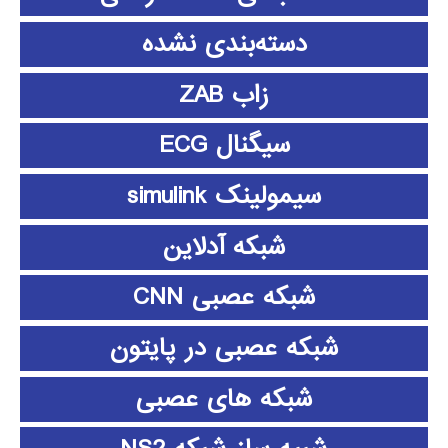
دسته‌بندی نشده
زاب ZAB
سیگنال ECG
سیمولینک simulink
شبکه آدلاین
شبکه عصبی CNN
شبکه عصبی در پایتون
شبکه های عصبی