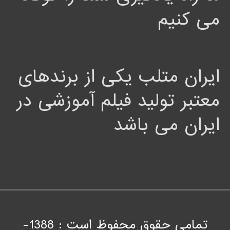
می کنیم
ایران متلب یکی از برندهای
معتبر تولید فیلم آموزشی در
ایران می باشد
تمامی حقوق محفوظ است : 1388-