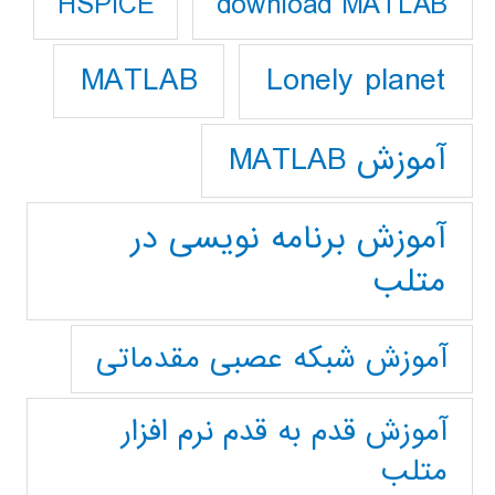
download MATLAB
HSPICE
Lonely planet
MATLAB
آموزش MATLAB
آموزش برنامه نویسی در
متلب
آموزش شبکه عصبی مقدماتی
آموزش قدم به قدم نرم افزار
متلب