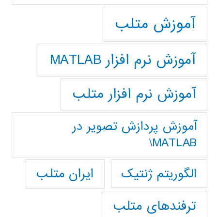
آموزش متلب
آموزش نرم افزار MATLAB
آموزش نرم افزار متلب
آموزش پردازش تصوير در
MATLAB\
ایران متلب
الگوریتم ژنتیک
ترفندهای متلب