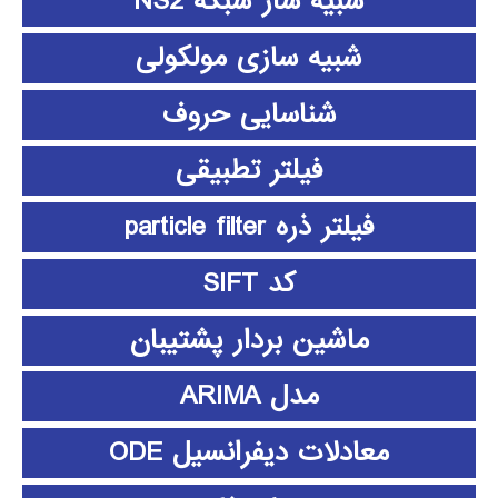
شبیه ساز شبکه NS2
شبیه سازی مولکولی
شناسایی حروف
فیلتر تطبیقی
فیلتر ذره particle filter
کد SIFT
ماشین بردار پشتیبان
مدل ARIMA
معادلات دیفرانسیل ODE