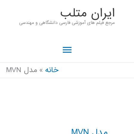
رش
ايران متلب
ه
مرجع فیلم های آموزشی فارسی دانشگاهی و مهندسی
حتوا
فهرست
اصلی
خانه
مدل MVN
مدل MVN