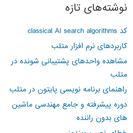
نوشته‌های تازه
کد classical AI search algorithms
کاربردهای نرم افزار متلب
مشاهده واحدهای پشتیبانی شونده در
متلب
راهنمای برنامه نویسی پایتون در متلب
دوره پیشرفته و جامع مهندسی ماشین
های بدون راننده
خطای نصب ویندوز