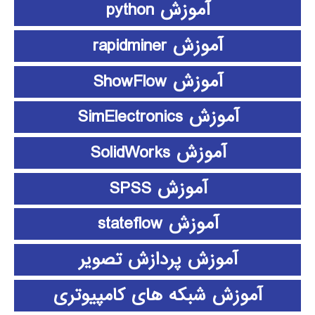
آموزش python
آموزش rapidminer
آموزش ShowFlow
آموزش SimElectronics
آموزش SolidWorks
آموزش SPSS
آموزش stateflow
آموزش پردازش تصویر
آموزش شبکه های کامپیوتری