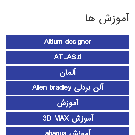
آموزش ها
Altium designer
ATLAS.ti
آلمان
آلن بردلی Allen bradley
آموزش
آموزش 3D MAX
آموزش abaqus