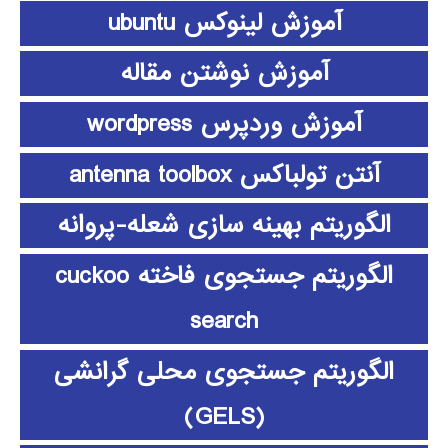
آموزش لینوکس ubuntu
آموزش نوشتن مقاله
آموزش وردپرس wordpress
آنتن تولباکس antenna toolbox
الگوریتم بهینه سازی شعله-پروانه
الگوریتم جستجوی فاخته cuckoo
search
الگوریتم جستجوی محلی گرانشی
(GELS)