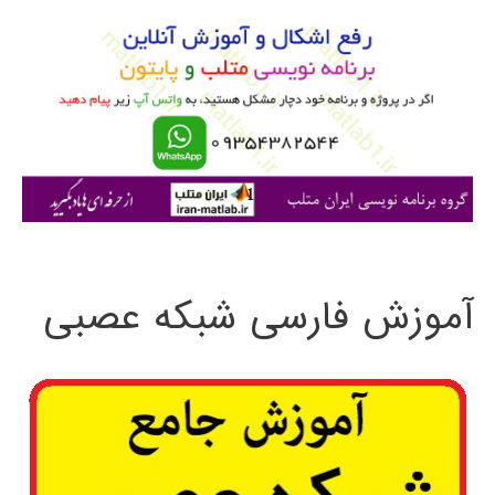
و
ب
ر
ا
ی
:
آموزش فارسی شبکه عصبی