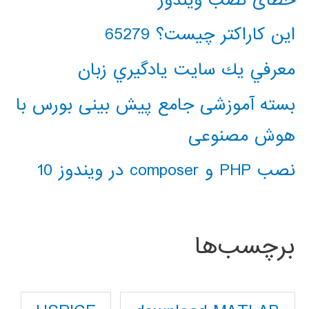
این کاراکتر چیست؟ 65279
معرفي يك سايت يادگيري زبان
بسته آموزشی جامع پیش بینی بورس با
هوش مصنوعی
نصب PHP و composer در ویندوز 10
برچسب‌ها